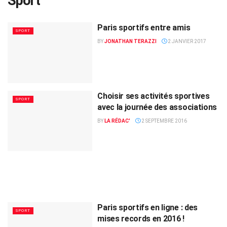
Sport
Paris sportifs entre amis
SPORT
BY
JONATHAN TERAZZI
2 JANVIER 2017
Choisir ses activités sportives
SPORT
avec la journée des associations
BY
LA RÉDAC'
2 SEPTEMBRE 2016
Paris sportifs en ligne : des
SPORT
mises records en 2016 !