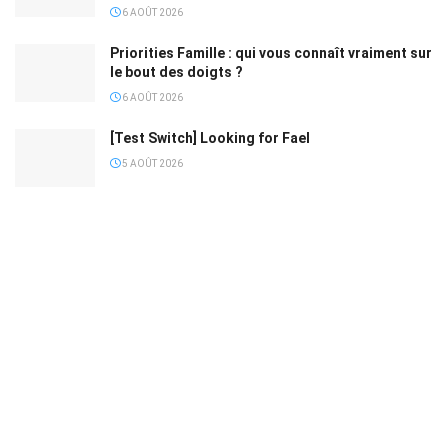
6 AOÛT 2026
Priorities Famille : qui vous connaît vraiment sur
le bout des doigts ?
6 AOÛT 2026
[Test Switch] Looking for Fael
5 AOÛT 2026