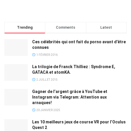
Trending
Comments
Latest
Ces célébrités qui ont fait du porno avant d’être
connues
1 FÉVRIER 2016
La trilogie de Franck Thilliez : Syndrome E,
GATACA et atomKA.
2 JUILLET 2015
Gagner de l’argent grâce à YouTube et
Instagram via Telegram: Attention aux
arnaques!
20 JANVIER 2025
Les 10 meilleurs jeux de course VR pour l’Oculus
Quest 2