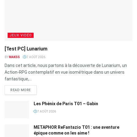
JEUX VIDÉO
[Test PC] Lunarium
BY
MAKSS
7 AOÛT 2026
Dans cet article, nous partons à la découverte de Lunarium, un
Action-RPG contemplatif en vue isométrique dans un univers
fantastique,...
READ MORE
Les Phénix de Paris T01 – Gabin
7 AOÛT 2026
METAPHOR ReFantazio T01 : une aventure
épique comme on les aime !