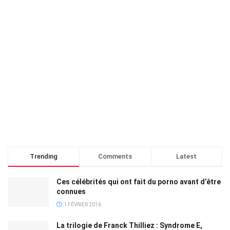
Trending
Comments
Latest
Ces célébrités qui ont fait du porno avant d’être
connues
1 FÉVRIER 2016
La trilogie de Franck Thilliez : Syndrome E,