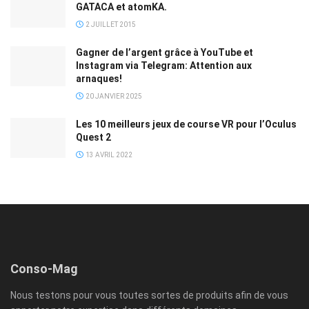
GATACA et atomKA.
2 JUILLET 2015
Gagner de l’argent grâce à YouTube et
Instagram via Telegram: Attention aux
arnaques!
20 JANVIER 2025
Les 10 meilleurs jeux de course VR pour l’Oculus
Quest 2
13 AVRIL 2022
Conso-Mag
Nous testons pour vous toutes sortes de produits afin de vous