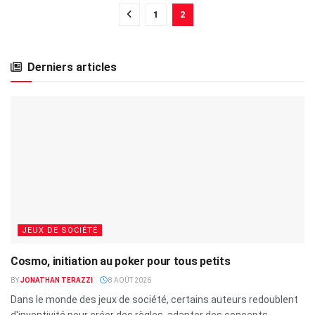
1
2
Derniers articles
JEUX DE SOCIÉTÉ
Cosmo, initiation au poker pour tous petits
BY
JONATHAN TERAZZI
8 AOÛT 2026
Dans le monde des jeux de société, certains auteurs redoublent