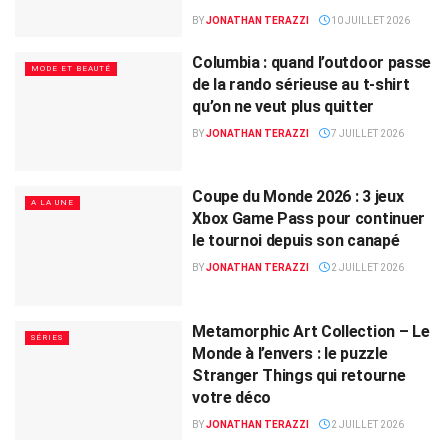
BY
JONATHAN TERAZZI
10 JUILLET 2026
Columbia : quand l’outdoor passe
MODE ET BEAUTÉ
de la rando sérieuse au t-shirt
qu’on ne veut plus quitter
BY
JONATHAN TERAZZI
7 JUILLET 2026
Coupe du Monde 2026 : 3 jeux
A LA UNE
Xbox Game Pass pour continuer
le tournoi depuis son canapé
BY
JONATHAN TERAZZI
2 JUILLET 2026
Metamorphic Art Collection – Le
SÉRIES
Monde à l’envers : le puzzle
Stranger Things qui retourne
votre déco
BY
JONATHAN TERAZZI
2 JUILLET 2026