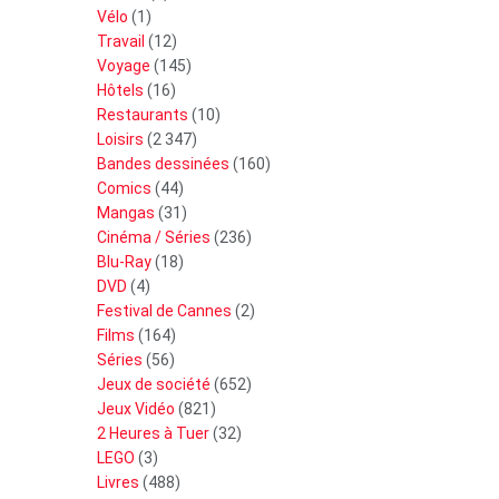
Vélo
(1)
Travail
(12)
Voyage
(145)
Hôtels
(16)
Restaurants
(10)
Loisirs
(2 347)
Bandes dessinées
(160)
Comics
(44)
Mangas
(31)
Cinéma / Séries
(236)
Blu-Ray
(18)
DVD
(4)
Festival de Cannes
(2)
Films
(164)
Séries
(56)
Jeux de société
(652)
Jeux Vidéo
(821)
2 Heures à Tuer
(32)
LEGO
(3)
Livres
(488)