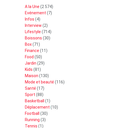
A la Une
(2 574)
Evénement
(7)
Infos
(4)
Interview
(2)
Lifestyle
(714)
Boissons
(30)
Box
(71)
Finance
(11)
Food
(50)
Jardin
(29)
Kids
(81)
Maison
(130)
Mode et beauté
(116)
Santé
(17)
Sport
(88)
Basketball
(1)
Déplacement
(10)
Football
(30)
Running
(3)
Tennis
(1)