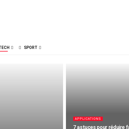
TECH
SPORT
APPLICATIONS
7 astuces pour réduire f