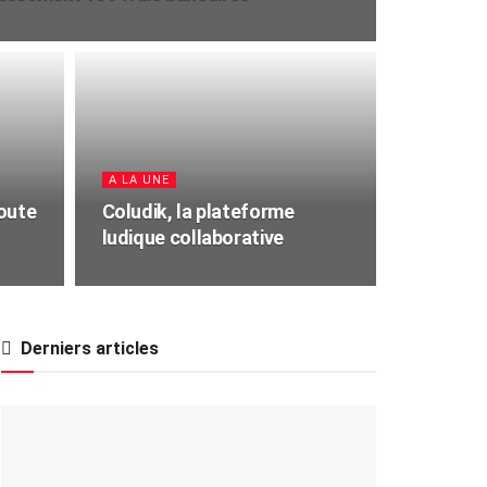
A LA UNE
oute
Coludik, la plateforme
ludique collaborative
Derniers articles