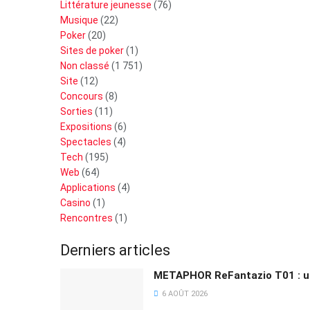
Littérature jeunesse
(76)
Musique
(22)
Poker
(20)
Sites de poker
(1)
Non classé
(1 751)
Site
(12)
Concours
(8)
Sorties
(11)
Expositions
(6)
Spectacles
(4)
Tech
(195)
Web
(64)
Applications
(4)
Casino
(1)
Rencontres
(1)
Derniers articles
METAPHOR ReFantazio T01 : un
6 AOÛT 2026