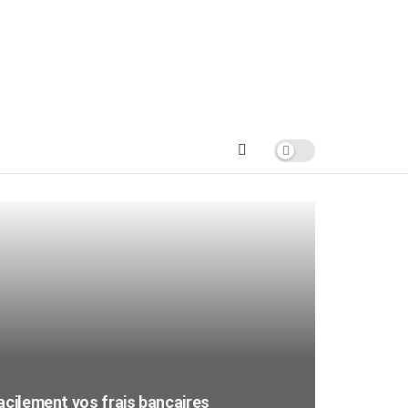
acilement vos frais bancaires