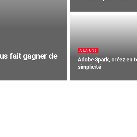
A LA UNE
us fait gagner de
Adobe Spark, créez en t
simplicité