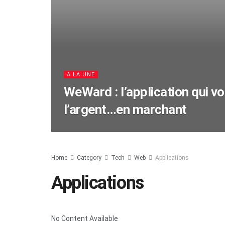
A LA UNE
WeWard : l’application qui vo
l’argent…en marchant
Home
Category
Tech
Web
Applications
Applications
No Content Available