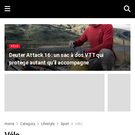
VÉLO
Deuter Attack 16 : un sac à dos VTT qui
protège autant qu’il accompagne
Home
Category
Lifestyle
Sport
Vélo