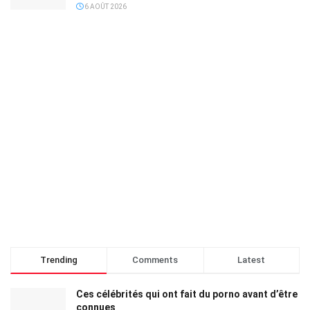
6 AOÛT 2026
Trending
Comments
Latest
Ces célébrités qui ont fait du porno avant d’être
connues