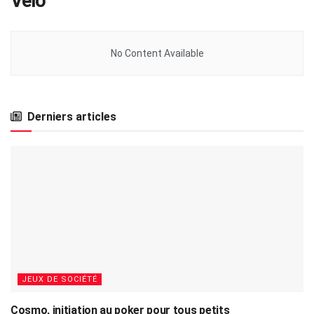
Vélo
No Content Available
Derniers articles
JEUX DE SOCIÉTÉ
Cosmo, initiation au poker pour tous petits