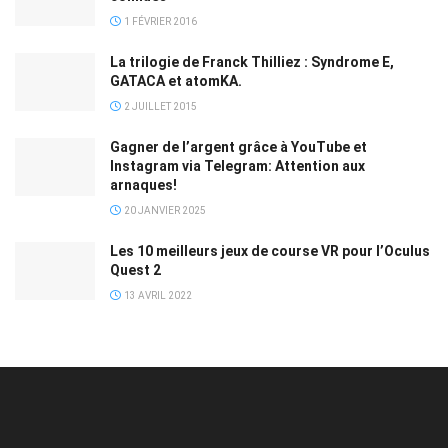
1 FÉVRIER 2016
La trilogie de Franck Thilliez : Syndrome E,
GATACA et atomKA.
2 JUILLET 2015
Gagner de l’argent grâce à YouTube et
Instagram via Telegram: Attention aux
arnaques!
20 JANVIER 2025
Les 10 meilleurs jeux de course VR pour l’Oculus
Quest 2
13 AVRIL 2022