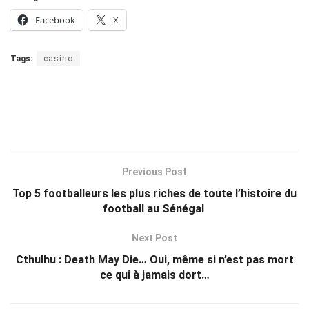
Facebook
X
Tags:
casino
Previous Post
Top 5 footballeurs les plus riches de toute l’histoire du
football au Sénégal
Next Post
Cthulhu : Death May Die… Oui, même si n’est pas mort
ce qui à jamais dort…