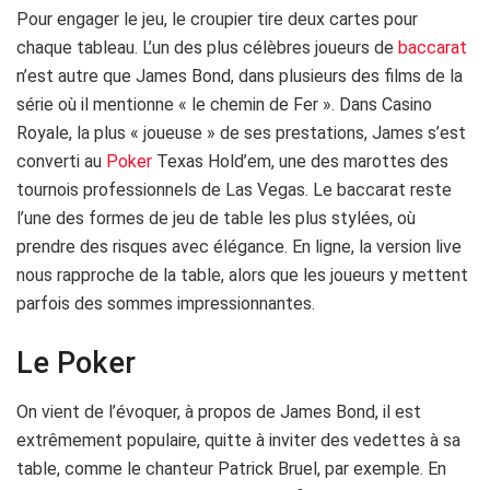
Pour engager le jeu, le croupier tire deux cartes pour
chaque tableau. L’un des plus célèbres joueurs de
baccarat
n’est autre que James Bond, dans plusieurs des films de la
série où il mentionne « le chemin de Fer ». Dans Casino
Royale, la plus « joueuse » de ses prestations, James s’est
converti au
Poker
Texas Hold’em, une des marottes des
tournois professionnels de Las Vegas. Le baccarat reste
l’une des formes de jeu de table les plus stylées, où
prendre des risques avec élégance. En ligne, la version live
nous rapproche de la table, alors que les joueurs y mettent
parfois des sommes impressionnantes.
Le Poker
On vient de l’évoquer, à propos de James Bond, il est
extrêmement populaire, quitte à inviter des vedettes à sa
table, comme le chanteur Patrick Bruel, par exemple. En