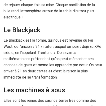
de rejouer chaque fois sa mise. Chaque oscillation de la
bille rend l’atmosphère autour de la table d’autant plus
électrique !
Le Blackjack
Le Blackjack est la forme, qui nous est revenue du Far
West, de l’ancien « 31 » italien, auquel on jouait déjà au XVè
siècle, en l’appelant Trentuno ». De savants
mathématiciens prétendent qu’on peut mémoriser ses
chances de gains et même les apprendre par cœur. On peut
arriver à 21 en deux cartes et c’est la raison la plus
immédiate de sa transformation.
Les machines à sous
Elles sont les reines des casinos terrestres comme des