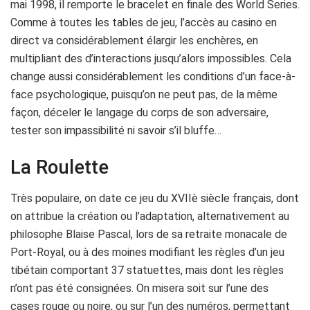
mai 1998, il remporte le bracelet en finale des World Series.
Comme à toutes les tables de jeu, l’accès au casino en
direct va considérablement élargir les enchères, en
multipliant des d’interactions jusqu’alors impossibles. Cela
change aussi considérablement les conditions d’un face-à-
face psychologique, puisqu’on ne peut pas, de la même
façon, déceler le langage du corps de son adversaire,
tester son impassibilité ni savoir s’il bluffe…
La Roulette
Très populaire, on date ce jeu du XVIIè siècle français, dont
on attribue la création ou l’adaptation, alternativement au
philosophe Blaise Pascal, lors de sa retraite monacale de
Port-Royal, ou à des moines modifiant les règles d’un jeu
tibétain comportant 37 statuettes, mais dont les règles
n’ont pas été consignées. On misera soit sur l’une des
cases rouge ou noire, ou sur l’un des numéros, permettant