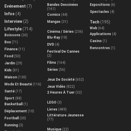
Bandes Dessinées
Expositions
(6)
Evénement
(7)
(161)
Spectacles
(4)
Infos
(4)
Comics
(44)
Interview
(2)
Mangas
(31)
Tech
(195)
Web
(64)
Lifestyle
(714)
Cinéma / Séries
(236)
Applications
(4)
Boissons
(30)
Blu-Ray
(18)
Casino
(1)
Box
(71)
DVD
(4)
Rencontres
(1)
Finance
(11)
Festival De Cannes
(2)
Food
(50)
Films
(164)
Jardin
(29)
Séries
(56)
Kids
(81)
Maison
(130)
Jeux De Société
(652)
Mode Et Beauté
(116)
Jeux Vidéo
(822)
Santé
(17)
2 Heures À Tuer
(32)
Sport
(88)
LEGO
(3)
Basketball
(1)
Livres
(489)
Déplacement
(10)
Littérature Jeunesse
Football
(30)
(77)
Running
(3)
Musique
(22)