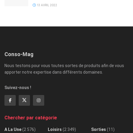
13 AVRIL 2022
Conso-Mag
Nous testons pour vous toutes sortes de produits afin de vous
apporter notre expertise dans différents domaines.
Suivez-nous !
Chercher par catégorie
A La Une
(2 576)
Loisirs
(2 349)
Sorties
(11)