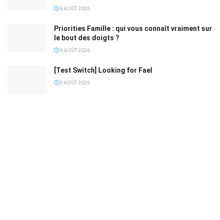
6 AOÛT 2026
Priorities Famille : qui vous connaît vraiment sur
le bout des doigts ?
6 AOÛT 2026
[Test Switch] Looking for Fael
5 AOÛT 2026