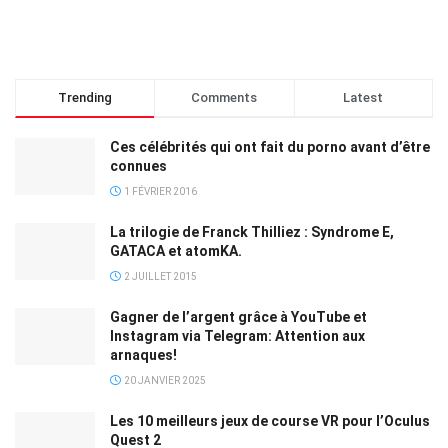
Trending
Comments
Latest
Ces célébrités qui ont fait du porno avant d’être
connues
1 FÉVRIER 2016
La trilogie de Franck Thilliez : Syndrome E,
GATACA et atomKA.
2 JUILLET 2015
Gagner de l’argent grâce à YouTube et
Instagram via Telegram: Attention aux
arnaques!
20 JANVIER 2025
Les 10 meilleurs jeux de course VR pour l’Oculus
Quest 2