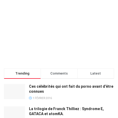
Trending
Comments
Latest
Ces célébrités qui ont fait du porno avant d’être
connues
1 FÉVRIER 2016
La trilogie de Franck Thilliez : Syndrome E,
GATACA et atomKA.