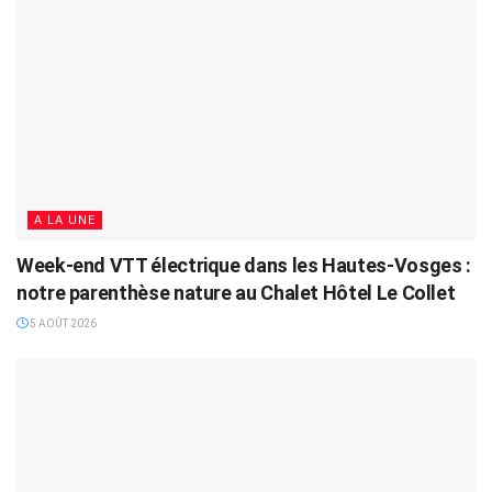
A LA UNE
Week-end VTT électrique dans les Hautes-Vosges :
notre parenthèse nature au Chalet Hôtel Le Collet
5 AOÛT 2026