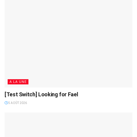
A LA UNE
[Test Switch] Looking for Fael
5 AOÛT 2026