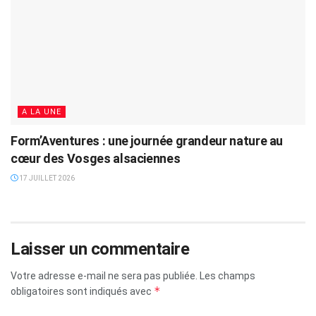
A LA UNE
Form’Aventures : une journée grandeur nature au
cœur des Vosges alsaciennes
17 JUILLET 2026
Laisser un commentaire
Votre adresse e-mail ne sera pas publiée.
Les champs
*
obligatoires sont indiqués avec