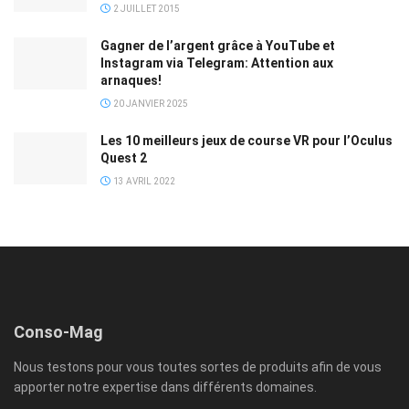
2 JUILLET 2015
Gagner de l’argent grâce à YouTube et
Instagram via Telegram: Attention aux
arnaques!
20 JANVIER 2025
Les 10 meilleurs jeux de course VR pour l’Oculus
Quest 2
13 AVRIL 2022
Conso-Mag
Nous testons pour vous toutes sortes de produits afin de vous
apporter notre expertise dans différents domaines.