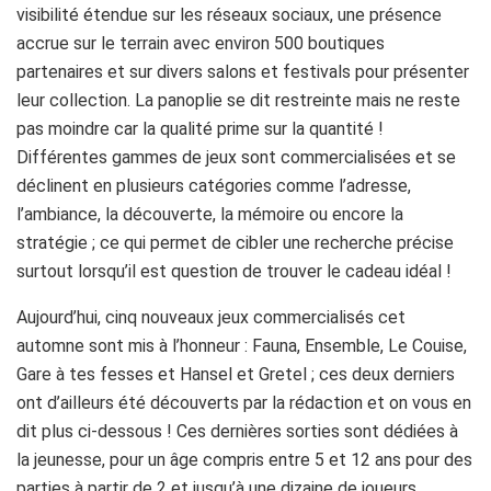
visibilité étendue sur les réseaux sociaux, une présence
accrue sur le terrain avec environ 500 boutiques
partenaires et sur divers salons et festivals pour présenter
leur collection. La panoplie se dit restreinte mais ne reste
pas moindre car la qualité prime sur la quantité !
Différentes gammes de jeux sont commercialisées et se
déclinent en plusieurs catégories comme l’adresse,
l’ambiance, la découverte, la mémoire ou encore la
stratégie ; ce qui permet de cibler une recherche précise
surtout lorsqu’il est question de trouver le cadeau idéal !
Aujourd’hui, cinq nouveaux jeux commercialisés cet
automne sont mis à l’honneur : Fauna, Ensemble, Le Couise,
Gare à tes fesses et Hansel et Gretel ; ces deux derniers
ont d’ailleurs été découverts par la rédaction et on vous en
dit plus ci-dessous ! Ces dernières sorties sont dédiées à
la jeunesse, pour un âge compris entre 5 et 12 ans pour des
parties à partir de 2 et jusqu’à une dizaine de joueurs.