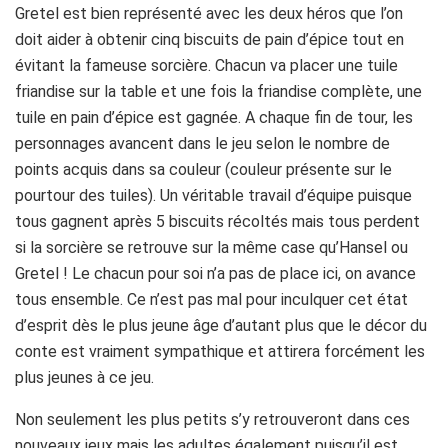
Gretel est bien représenté avec les deux héros que l’on
doit aider à obtenir cinq biscuits de pain d’épice tout en
évitant la fameuse sorcière. Chacun va placer une tuile
friandise sur la table et une fois la friandise complète, une
tuile en pain d’épice est gagnée. A chaque fin de tour, les
personnages avancent dans le jeu selon le nombre de
points acquis dans sa couleur (couleur présente sur le
pourtour des tuiles). Un véritable travail d’équipe puisque
tous gagnent après 5 biscuits récoltés mais tous perdent
si la sorcière se retrouve sur la même case qu’Hansel ou
Gretel ! Le chacun pour soi n’a pas de place ici, on avance
tous ensemble. Ce n’est pas mal pour inculquer cet état
d’esprit dès le plus jeune âge d’autant plus que le décor du
conte est vraiment sympathique et attirera forcément les
plus jeunes à ce jeu.
Non seulement les plus petits s’y retrouveront dans ces
nouveaux jeux mais les adultes également puisqu’il est