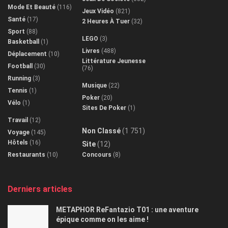
Mode Et Beauté
(116)
Jeux Vidéo
(821)
Santé
(17)
2 Heures À Tuer
(32)
Sport
(88)
LEGO
(3)
Basketball
(1)
Livres
(488)
Déplacement
(10)
Littérature Jeunesse
Football
(30)
(76)
Running
(3)
Musique
(22)
Tennis
(1)
Poker
(20)
Vélo
(1)
Sites De Poker
(1)
Travail
(12)
Non Classé
(1 751)
Voyage
(145)
Hôtels
(16)
Site
(12)
Restaurants
(10)
Concours
(8)
Derniers articles
METAPHOR ReFantazio T01 : une aventure
épique comme on les aime !