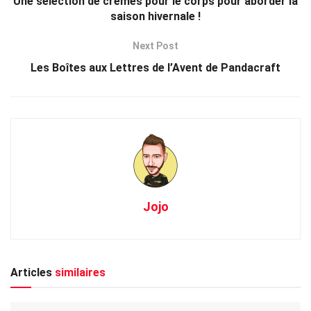
Une sélection de crèmes pour le corps pour aborder la
saison hivernale !
Next Post
Les Boîtes aux Lettres de l’Avent de Pandacraft
Jojo
Articles
similaires