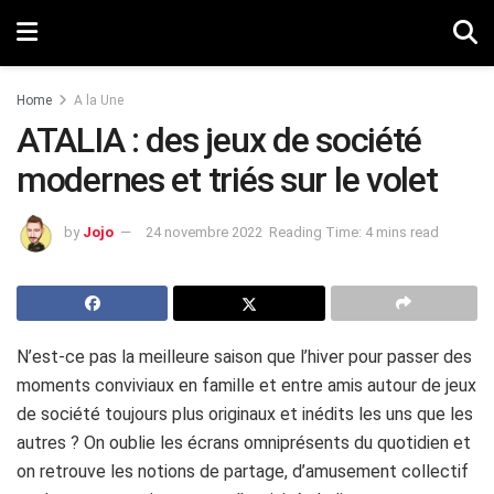
Home
A la Une
ATALIA : des jeux de société
modernes et triés sur le volet
by
Jojo
24 novembre 2022
Reading Time: 4 mins read
N’est-ce pas la meilleure saison que l’hiver pour passer des
moments conviviaux en famille et entre amis autour de jeux
de société toujours plus originaux et inédits les uns que les
autres ? On oublie les écrans omniprésents du quotidien et
on retrouve les notions de partage, d’amusement collectif