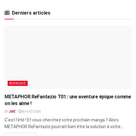
Derniers articles
MANGAS
METAPHOR ReFantazio T01 : une aventure épique comme
on les aime !
BY
JIBÉ
6 AOÛT 2026
C'est l'été ! Et vous cherchez votre prochain manga ? Alors
METAPHOR ReFantazio pourrait bien être la solution à votre...