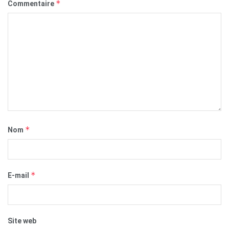
*
Commentaire
*
Nom
*
E-mail
Site web