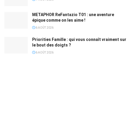
METAPHOR ReFantazio T01 : une aventure
épique comme on les aime !
6 AOÛT 2026
Priorities Famille : qui vous connaît vraiment sur
le bout des doigts ?
6 AOÛT 2026