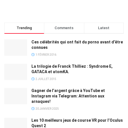
Trending
Comments
Latest
Ces célébrités qui ont fait du porno avant d’être
connues
1 FÉVRIER 2016
La trilogie de Franck Thilliez : Syndrome E,
GATACA et atomKA.
2 JUILLET 2015
Gagner de l’argent grâce à YouTube et
Instagram via Telegram: Attention aux
arnaques!
20 JANVIER 2025
Les 10 meilleurs jeux de course VR pour l’Oculus
Quest 2