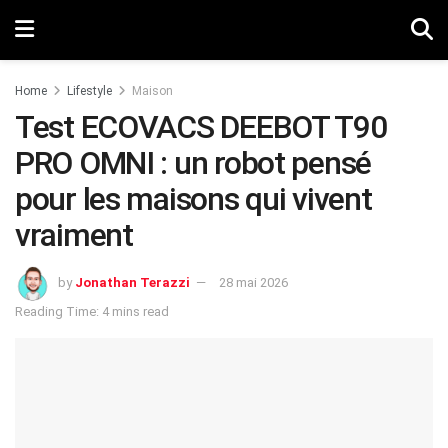
Home
Lifestyle
Maison
Test ECOVACS DEEBOT T90
PRO OMNI : un robot pensé
pour les maisons qui vivent
vraiment
by
Jonathan Terazzi
28 mai 2026
Reading Time: 4 mins read