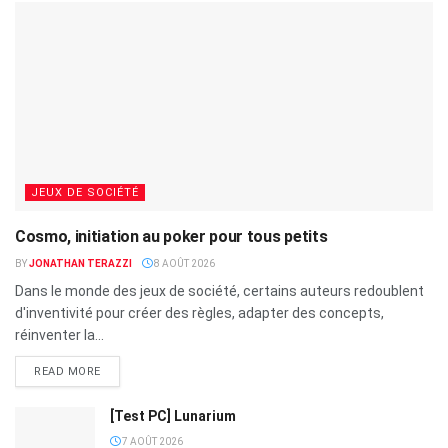
JEUX DE SOCIÉTÉ
Cosmo, initiation au poker pour tous petits
BY
JONATHAN TERAZZI
8 AOÛT 2026
Dans le monde des jeux de société, certains auteurs redoublent
d'inventivité pour créer des règles, adapter des concepts,
réinventer la...
READ MORE
[Test PC] Lunarium
7 AOÛT 2026