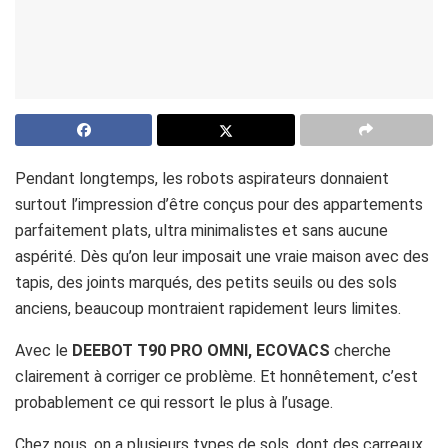
Pendant longtemps, les robots aspirateurs donnaient
surtout l’impression d’être conçus pour des appartements
parfaitement plats, ultra minimalistes et sans aucune
aspérité. Dès qu’on leur imposait une vraie maison avec des
tapis, des joints marqués, des petits seuils ou des sols
anciens, beaucoup montraient rapidement leurs limites.
Avec le
DEEBOT T90 PRO OMNI, ECOVACS
cherche
clairement à corriger ce problème. Et honnêtement, c’est
probablement ce qui ressort le plus à l’usage.
Chez nous, on a plusieurs types de sols, dont des carreaux