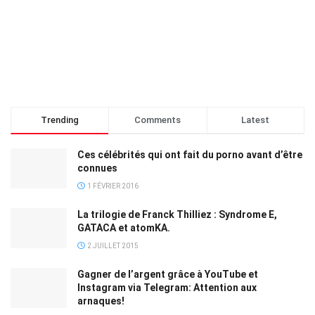
Trending
Comments
Latest
Ces célébrités qui ont fait du porno avant d’être
connues
1 FÉVRIER 2016
La trilogie de Franck Thilliez : Syndrome E,
GATACA et atomKA.
2 JUILLET 2015
Gagner de l’argent grâce à YouTube et
Instagram via Telegram: Attention aux
arnaques!