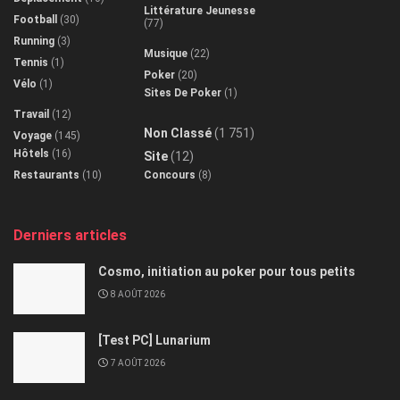
Littérature Jeunesse
Football
(30)
(77)
Running
(3)
Musique
(22)
Tennis
(1)
Poker
(20)
Vélo
(1)
Sites De Poker
(1)
Travail
(12)
Non Classé
(1 751)
Voyage
(145)
Hôtels
(16)
Site
(12)
Restaurants
(10)
Concours
(8)
Derniers articles
Cosmo, initiation au poker pour tous petits
8 AOÛT 2026
[Test PC] Lunarium
7 AOÛT 2026