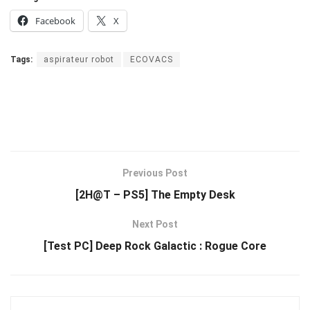
Facebook
X
Tags:
aspirateur robot
ECOVACS
Previous Post
[2H@T – PS5] The Empty Desk
Next Post
[Test PC] Deep Rock Galactic : Rogue Core