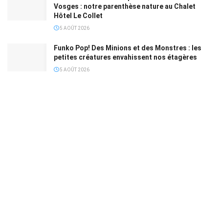
Vosges : notre parenthèse nature au Chalet
Hôtel Le Collet
5 AOÛT 2026
Funko Pop! Des Minions et des Monstres : les
petites créatures envahissent nos étagères
5 AOÛT 2026