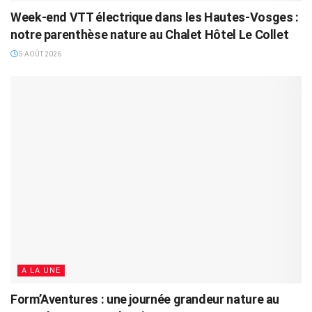
Week-end VTT électrique dans les Hautes-Vosges :
notre parenthèse nature au Chalet Hôtel Le Collet
5 AOÛT 2026
A LA UNE
Form’Aventures : une journée grandeur nature au