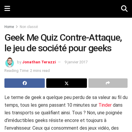
Home
Non classé
Geek Me Quiz Contre-Attaque,
le jeu de société pour geeks
by
Jonathan Terazzi
9 janvier 2017
Reading Time: 2 mins read
Le terme de geek a quelque peu perdu de sa valeur au fil du
temps, tous les gens passant 10 minutes sur
Tinder
dans
les transports se qualifiant ainsi. Tous ? Non, une poignée
d’irréductibles geeks résiste encore et toujours à
l’envahisseur. Ceux qui consomment des jeux vidéo, des