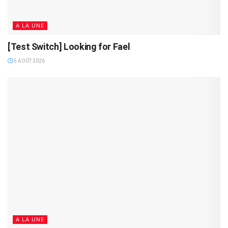
A LA UNE
[Test Switch] Looking for Fael
5 AOÛT 2026
A LA UNE