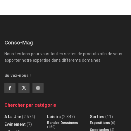
Conso-Mag
Nous testons pour vous toutes sortes de produits afin de vous
apporter notre expertise dans différents domaines.
Suivez-nous !
Chercher par catégorie
A La Une
(2 574)
Loisirs
(2 347)
Sorties
(11)
Bandes Dessinées
Expositions
(6)
Evénement
(7)
(160)
Spectacles
(4)