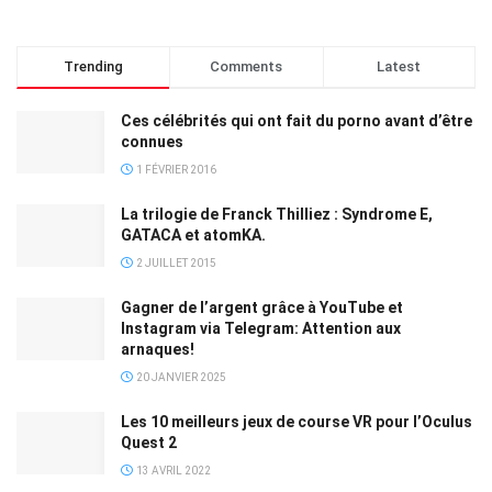
Trending
Comments
Latest
Ces célébrités qui ont fait du porno avant d’être
connues
1 FÉVRIER 2016
La trilogie de Franck Thilliez : Syndrome E,
GATACA et atomKA.
2 JUILLET 2015
Gagner de l’argent grâce à YouTube et
Instagram via Telegram: Attention aux
arnaques!
20 JANVIER 2025
Les 10 meilleurs jeux de course VR pour l’Oculus
Quest 2
13 AVRIL 2022