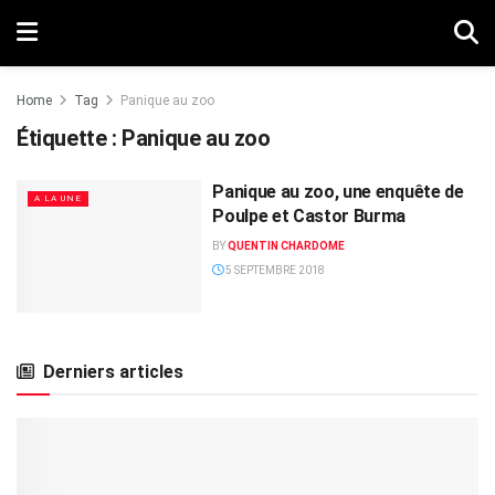
Home
Tag
Panique au zoo
Étiquette :
Panique au zoo
Panique au zoo, une enquête de
A LA UNE
Poulpe et Castor Burma
BY
QUENTIN CHARDOME
5 SEPTEMBRE 2018
Derniers articles