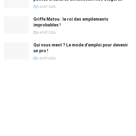
5 AOÛT 2026
Griffe Matou : le roi des empilements
improbables !
4 AOÛT 2026
Qui vous ment ? Le mode d’emploi pour devenir
un pro !
3 AOÛT 2026