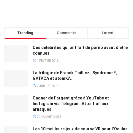
Trending
Comments
Latest
Ces célébrités qui ont fait du porno avant d’être
connues
1 FÉVRIER 2016
La trilogie de Franck Thilliez : Syndrome E,
GATACA et atomKA.
2 JUILLET 2015
Gagner de l’argent grâce à YouTube et
Instagram via Telegram: Attention aux
arnaques!
20 JANVIER 2025
Les 10 meilleurs jeux de course VR pour l’Oculus