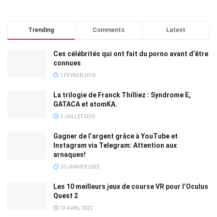
Trending
Comments
Latest
Ces célébrités qui ont fait du porno avant d’être
connues
1 FÉVRIER 2016
La trilogie de Franck Thilliez : Syndrome E,
GATACA et atomKA.
2 JUILLET 2015
Gagner de l’argent grâce à YouTube et
Instagram via Telegram: Attention aux
arnaques!
20 JANVIER 2025
Les 10 meilleurs jeux de course VR pour l’Oculus
Quest 2
13 AVRIL 2022