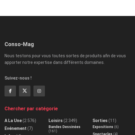
Conso-Mag
Nous testons pour vous toutes sortes de produits afin de vous
apporter notre expertise dans différents domaines.
Suivez-nous !
Chercher par catégorie
A La Une
(2 576)
Loisirs
(2 349)
Sorties
(11)
Bandes Dessinées
Expositions
(6)
Evénement
(7)
(161)
Spectacles
(4)