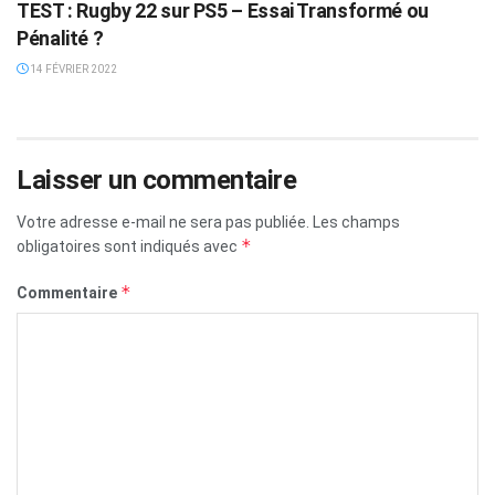
TEST : Rugby 22 sur PS5 – Essai Transformé ou
Pénalité ?
14 FÉVRIER 2022
Laisser un commentaire
Votre adresse e-mail ne sera pas publiée.
Les champs
*
obligatoires sont indiqués avec
*
Commentaire