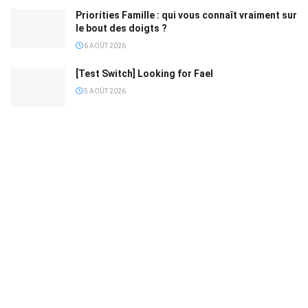
Priorities Famille : qui vous connaît vraiment sur
le bout des doigts ?
6 AOÛT 2026
[Test Switch] Looking for Fael
5 AOÛT 2026