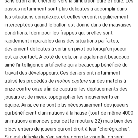
sans qu’on aille chercher vers la simulation pure et dure. Les
passes notamment sont plus délicates à accomplir dans
les situations complexes, et celles-ci sont régulièrement
interceptées quand le ballon est donné dans de mauvaises
conditions. Idem pour les frappes qui, si elles sont
rapidement imparables dans des situations parfaites,
deviennent délicates à sortir en pivot ou lorsqu’un joueur
est au contact. A côté de cela, on a également beaucoup
aimé l’intelligence artificielle qui a beaucoup bénéficié du
travail des développeurs. Ces deniers ont notamment
utilisé les procédés de
motion capture
sur des matchs à
onze contre onze afin de caputrer les déplacements des
joueurs et de mieux topographier les mouvements en
équipe. Ainsi, ce ne sont plus nécessairement des joueurs
qui bénéficient d’animations à la hause (tout de même 4000
animations annonces pour cette mouture 22) mais bien des
blocs entiers de joueurs qui ont droit à leur “chorégraphie”.
Si c’est difficile de s’en rendre compte visuelle, on sent