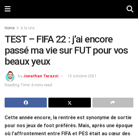
Home
A la Une
TEST – FIFA 22 : j’ai encore
passé ma vie sur FUT pour vos
beaux yeux
by
Jonathan Terazzi
13 octobre 2021
Reading Time: 6 mins read
Cette année encore, la rentrée est synonyme de sortie
pour nos jeux de foot préférés. Mais, après une époque
où l’affrontement entre FIFA et PES était au cœur des