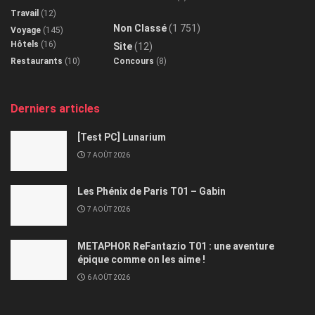
Travail
(12)
Non Classé
(1 751)
Voyage
(145)
Hôtels
(16)
Site
(12)
Restaurants
(10)
Concours
(8)
Derniers articles
[Test PC] Lunarium
7 AOÛT 2026
Les Phénix de Paris T01 – Gabin
7 AOÛT 2026
METAPHOR ReFantazio T01 : une aventure
épique comme on les aime !
6 AOÛT 2026