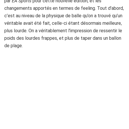
par
EA Sports
pour cette nouvelle édition, et les
changements apportés en termes de feeling. Tout d’abord,
c’est au niveau de la physique de balle qu’on a trouvé qu’un
véritable avait été fait, celle-ci étant désormais meilleure,
plus lourde. On a véritablement l’impression de ressentir le
poids des lourdes frappes, et plus de taper dans un ballon
de plage.