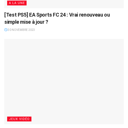
A LA UNE
[Test PS5] EA Sports FC 24 : Vrai renouveau ou
simple mise à jour ?
30 NOVEMBRE 2023
JEUX VIDÉO