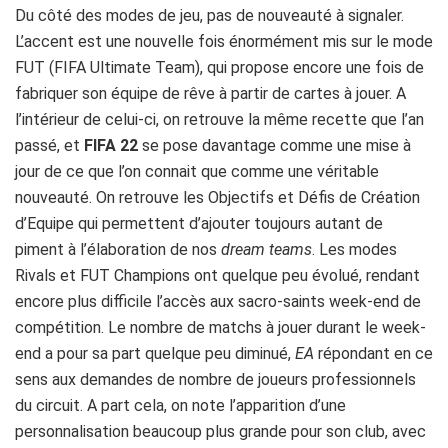
Du côté des modes de jeu, pas de nouveauté à signaler.
L’accent est une nouvelle fois énormément mis sur le mode
FUT (FIFA Ultimate Team), qui propose encore une fois de
fabriquer son équipe de rêve à partir de cartes à jouer. A
l’intérieur de celui-ci, on retrouve la même recette que l’an
passé, et
FIFA 22
se pose davantage comme une mise à
jour de ce que l’on connait que comme une véritable
nouveauté. On retrouve les Objectifs et Défis de Création
d’Equipe qui permettent d’ajouter toujours autant de
piment à l’élaboration de nos
dream teams
. Les modes
Rivals et FUT Champions ont quelque peu évolué, rendant
encore plus difficile l’accès aux sacro-saints week-end de
compétition. Le nombre de matchs à jouer durant le week-
end a pour sa part quelque peu diminué,
EA
répondant en ce
sens aux demandes de nombre de joueurs professionnels
du circuit. A part cela, on note l’apparition d’une
personnalisation beaucoup plus grande pour son club, avec