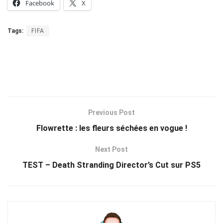
Facebook
X
Tags:
FIFA
Previous Post
Flowrette : les fleurs séchées en vogue !
Next Post
TEST – Death Stranding Director’s Cut sur PS5