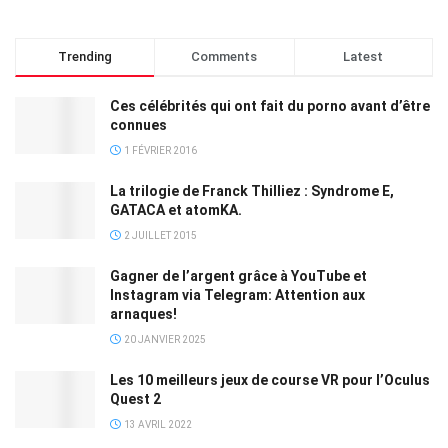
Trending
Comments
Latest
Ces célébrités qui ont fait du porno avant d’être
connues
1 FÉVRIER 2016
La trilogie de Franck Thilliez : Syndrome E,
GATACA et atomKA.
2 JUILLET 2015
Gagner de l’argent grâce à YouTube et
Instagram via Telegram: Attention aux
arnaques!
20 JANVIER 2025
Les 10 meilleurs jeux de course VR pour l’Oculus
Quest 2
13 AVRIL 2022