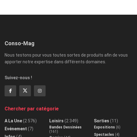
Conso-Mag
Nous testons pour vous toutes sortes de produits afin de vous
apporter notre expertise dans différents domaines.
Suivez-nous !
Chercher par catégorie
A La Une
(2 576)
Loisirs
(2 349)
Sorties
(11)
Bandes Dessinées
Expositions
(6)
Evénement
(7)
(161)
Spectacles
(4)
Infos
(4)