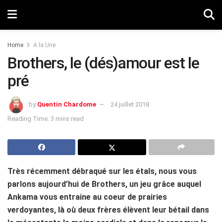
Home
A la Une
Brothers, le (dés)amour est le
pré
by
Quentin Chardome
24 juillet 2018
Reading Time: 3 mins read
Très récemment débraqué sur les étals, nous vous
parlons aujourd’hui de Brothers, un jeu grâce auquel
Ankama vous entraine au coeur de prairies
verdoyantes, là où deux frères élèvent leur bétail dans