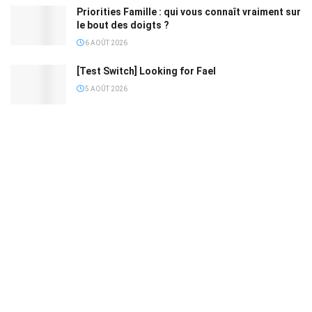
Priorities Famille : qui vous connaît vraiment sur
le bout des doigts ?
6 AOÛT 2026
[Test Switch] Looking for Fael
5 AOÛT 2026