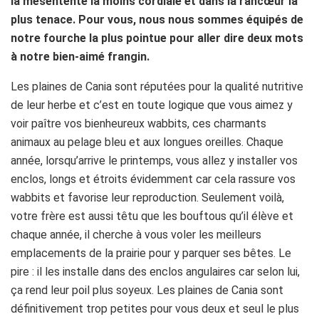
la mésentente la moins cordiale et dans la rancœur la
plus tenace. Pour vous, nous nous sommes équipés de
notre fourche la plus pointue pour aller dire deux mots
à notre bien-aimé frangin.
Les plaines de Cania sont réputées pour la qualité nutritive
de leur herbe et c’est en toute logique que vous aimez y
voir paître vos bienheureux wabbits, ces charmants
animaux au pelage bleu et aux longues oreilles. Chaque
année, lorsqu’arrive le printemps, vous allez y installer vos
enclos, longs et étroits évidemment car cela rassure vos
wabbits et favorise leur reproduction. Seulement voilà,
votre frère est aussi têtu que les bouftous qu’il élève et
chaque année, il cherche à vous voler les meilleurs
emplacements de la prairie pour y parquer ses bêtes. Le
pire : il les installe dans des enclos angulaires car selon lui,
ça rend leur poil plus soyeux. Les plaines de Cania sont
définitivement trop petites pour vous deux et seul le plus