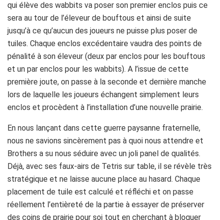
qui élève des wabbits va poser son premier enclos puis ce
sera au tour de l’éleveur de bouftous et ainsi de suite
jusqu’à ce qu’aucun des joueurs ne puisse plus poser de
tuiles. Chaque enclos excédentaire vaudra des points de
pénalité à son éleveur (deux par enclos pour les bouftous
et un par enclos pour les wabbits). A l’issue de cette
première joute, on passe à la seconde et dernière manche
lors de laquelle les joueurs échangent simplement leurs
enclos et procèdent à l’installation d’une nouvelle prairie.
En nous lançant dans cette guerre paysanne fraternelle,
nous ne savions sincèrement pas à quoi nous attendre et
Brothers a su nous séduire avec un joli panel de qualités.
Déjà, avec ses faux-airs de Tetris sur table, il se révèle très
stratégique et ne laisse aucune place au hasard. Chaque
placement de tuile est calculé et réfléchi et on passe
réellement l’entièreté de la partie à essayer de préserver
des coins de prairie pour soi tout en cherchant à bloquer