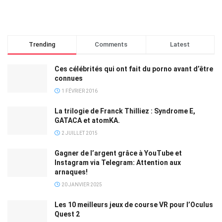
Trending
Comments
Latest
Ces célébrités qui ont fait du porno avant d’être
connues
1 FÉVRIER 2016
La trilogie de Franck Thilliez : Syndrome E,
GATACA et atomKA.
2 JUILLET 2015
Gagner de l’argent grâce à YouTube et
Instagram via Telegram: Attention aux
arnaques!
20 JANVIER 2025
Les 10 meilleurs jeux de course VR pour l’Oculus
Quest 2