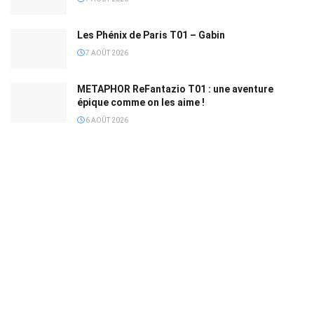
Les Phénix de Paris T01 – Gabin
7 AOÛT 2026
METAPHOR ReFantazio T01 : une aventure
épique comme on les aime !
6 AOÛT 2026