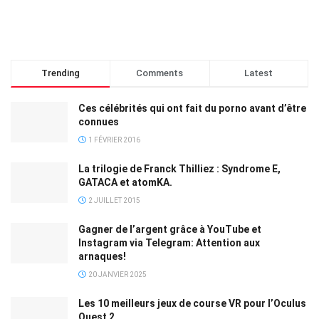
Trending
Comments
Latest
Ces célébrités qui ont fait du porno avant d’être
connues
1 FÉVRIER 2016
La trilogie de Franck Thilliez : Syndrome E,
GATACA et atomKA.
2 JUILLET 2015
Gagner de l’argent grâce à YouTube et
Instagram via Telegram: Attention aux
arnaques!
20 JANVIER 2025
Les 10 meilleurs jeux de course VR pour l’Oculus
Quest 2