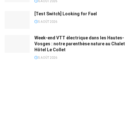
6 AOÛT 2026
[Test Switch] Looking for Fael
5 AOÛT 2026
Week-end VTT électrique dans les Hautes-
Vosges : notre parenthèse nature au Chalet
Hôtel Le Collet
5 AOÛT 2026