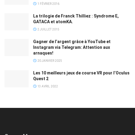
1 FÉVRIER 2016
La trilogie de Franck Thilliez : Syndrome E,
GATACA et atomKA.
2 JUILLET 2015
Gagner de l’argent grâce à YouTube et
Instagram via Telegram: Attention aux
arnaques!
20 JANVIER 2025
Les 10 meilleurs jeux de course VR pour l’Oculus
Quest 2
13 AVRIL 2022