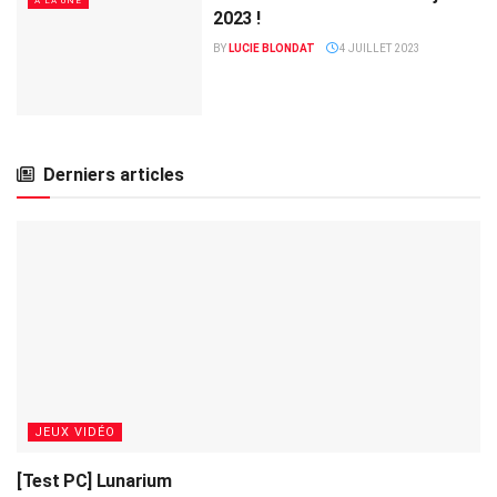
A LA UNE
2023 !
BY
LUCIE BLONDAT
4 JUILLET 2023
Derniers articles
JEUX VIDÉO
[Test PC] Lunarium