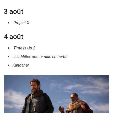
3 août
Project X
4 août
Time is Up 2
Les Miller, une famille en herbe
Kandahar