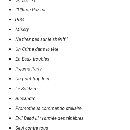
L’Ultime Razzia
1984
Misery
Ne tirez pas sur le shériff !
Un Crime dans la tête
En Eaux troubles
Pyjama Party
Un pont trop loin
Le Solitaire
Alexandre
Promotheus commando stellaire
Evil Dead III : l’armée des ténèbres
Seul contre tous