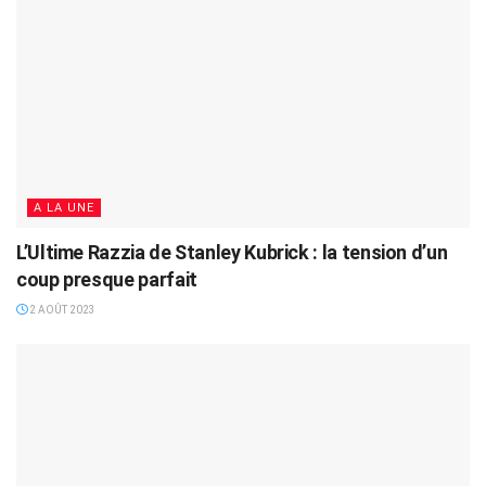
A LA UNE
L’Ultime Razzia de Stanley Kubrick : la tension d’un
coup presque parfait
2 AOÛT 2023