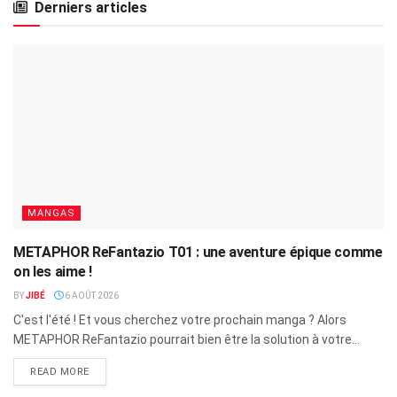
Derniers articles
MANGAS
METAPHOR ReFantazio T01 : une aventure épique comme
on les aime !
BY
JIBÉ
6 AOÛT 2026
C'est l'été ! Et vous cherchez votre prochain manga ? Alors
METAPHOR ReFantazio pourrait bien être la solution à votre...
READ MORE