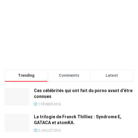
Trending
Comments
Latest
Ces célébrités qui ont fait du porno avant d’être
connues
1 FÉVRIER 2016
La trilogie de Franck Thilliez : Syndrome E,
GATACA et atomKA.
2 JUILLET 2015