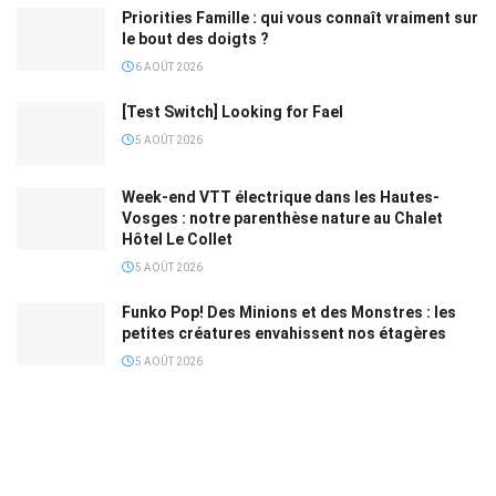
Priorities Famille : qui vous connaît vraiment sur
le bout des doigts ?
6 AOÛT 2026
[Test Switch] Looking for Fael
5 AOÛT 2026
Week-end VTT électrique dans les Hautes-
Vosges : notre parenthèse nature au Chalet
Hôtel Le Collet
5 AOÛT 2026
Funko Pop! Des Minions et des Monstres : les
petites créatures envahissent nos étagères
5 AOÛT 2026