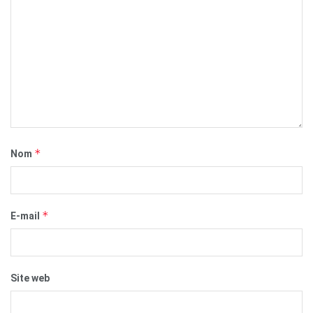
*
Nom
*
E-mail
Site web