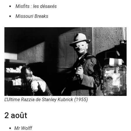
Misfits : les désaxés
Missouri Breaks
L’Ultime Razzia de Stanley Kubrick (1955)
2 août
Mr Wolff