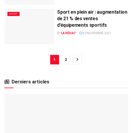
Sport en plein air : augmentation
SPORT
de 21 % des ventes
d’équipements sportifs
BY
LA RÉDAC'
30 NOVEMBRE 2021
1
2
Derniers articles