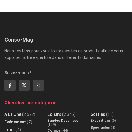
Conso-Mag
Nous testons pour vous toutes sortes de produits afin de vous
apporter notre expertise dans différents domaines.
Suivez-nous !
Chercher par catégorie
A La Une
(2 572)
Loisirs
(2 345)
Sorties
(11)
Bandes Dessinées
Expositions
(6)
Evénement
(7)
(159)
Spectacles
(4)
Infos
(4)
Comics
(44)