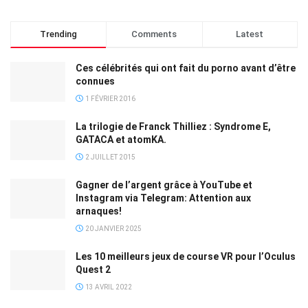
Trending
Comments
Latest
Ces célébrités qui ont fait du porno avant d’être
connues
1 FÉVRIER 2016
La trilogie de Franck Thilliez : Syndrome E,
GATACA et atomKA.
2 JUILLET 2015
Gagner de l’argent grâce à YouTube et
Instagram via Telegram: Attention aux
arnaques!
20 JANVIER 2025
Les 10 meilleurs jeux de course VR pour l’Oculus
Quest 2
13 AVRIL 2022