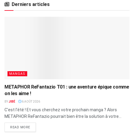
Derniers articles
MANGAS
METAPHOR ReFantazio T01 : une aventure épique comme
on les aime !
BY
JIBÉ
6 AOÛT 2026
C'est l'été ! Et vous cherchez votre prochain manga ? Alors
METAPHOR ReFantazio pourrait bien être la solution à votre...
READ MORE