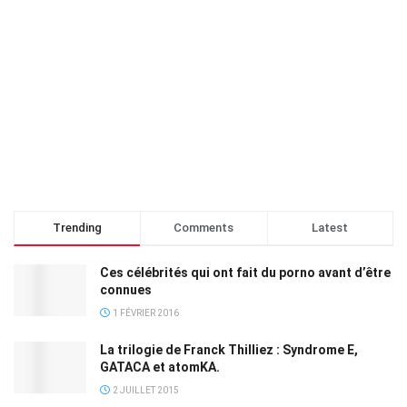
Trending
Comments
Latest
Ces célébrités qui ont fait du porno avant d’être
connues
1 FÉVRIER 2016
La trilogie de Franck Thilliez : Syndrome E,
GATACA et atomKA.
2 JUILLET 2015