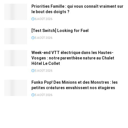
Priorities Famille : qui vous connaît vraiment sur
le bout des doigts ?
6 AOÛT 2026
[Test Switch] Looking for Fael
5 AOÛT 2026
Week-end VTT électrique dans les Hautes-
Vosges : notre parenthèse nature au Chalet
Hôtel Le Collet
5 AOÛT 2026
Funko Pop! Des Minions et des Monstres : les
petites créatures envahissent nos étagères
5 AOÛT 2026