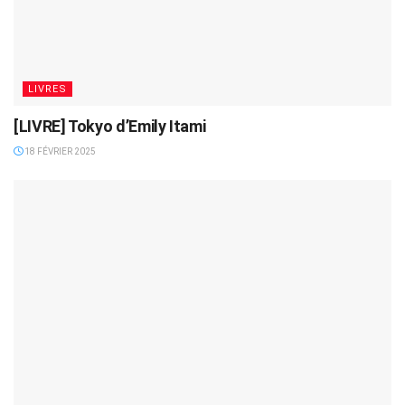
LIVRES
[LIVRE] Tokyo d’Emily Itami
18 FÉVRIER 2025