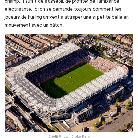
champ. Il suffit de s’asseoir, de profiter de l’ambiance
électrisante. Ici on se demande toujours comment les
joueurs de hurling arrivent à attraper une si petite balle en
mouvement avec un bâton .
Crédit Photo : Croke Park