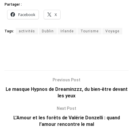
Partager :
Facebook
X
Tags:
activités
Dublin
Irlande
Tourisme
Voyage
Previous Post
Le masque Hypnos de Dreaminzzz, du bien-être devant
les yeux
Next Post
L’Amour et les forêts de Valérie Donzelli : quand
l’amour rencontre le mal