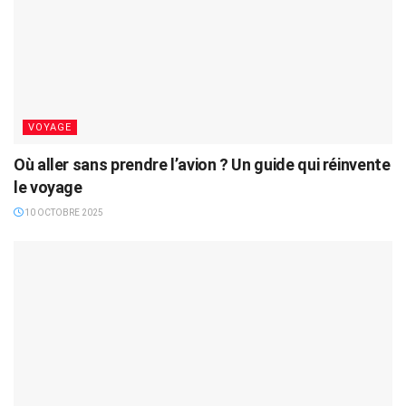
VOYAGE
Où aller sans prendre l’avion ? Un guide qui réinvente
le voyage
10 OCTOBRE 2025