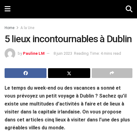
Home
A la Une
5 lieux incontournables à Dublin
by
Pauline LM
8 juin 2023
Reading Time: 4 mins read
Le temps du week-end ou des vacances a sonné et
vous prévoyez un petit voyage à Dublin ? Sachez qu’il
existe une multitudes d’activités à faire et de lieux à
visiter dans la capitale irlandaise. On vous propose
dans cet articles cinq lieux à visiter dans l’une des plus
agréables villes du monde.