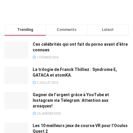
Trending
Comments
Latest
Ces célébrités qui ont fait du porno avant d’être
connues
1 FÉVRIER 2016
La trilogie de Franck Thilliez : Syndrome E,
GATACA et atomKA.
2 JUILLET 2015
Gagner de l’argent grâce à YouTube et
Instagram via Telegram: Attention aux
arnaques!
20 JANVIER 2025
Les 10 meilleurs jeux de course VR pour l’Oculus
Quest 2