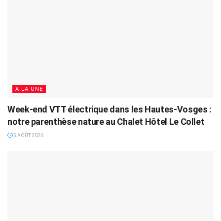
A LA UNE
Week-end VTT électrique dans les Hautes-Vosges :
notre parenthèse nature au Chalet Hôtel Le Collet
5 AOÛT 2026