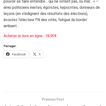
pouvoir se faire entendre… qui ne votent pas, ou mal… » –
amis politiciens inertes, égoïstes, hypocrites, donneurs de
leçons (en s’indignant des résultats des élections),
écoutez l’électeur FN des cités, fatigué du bordel
ambiant…
Acheter le livre en ligne : 18,90€
Partager :
Facebook
X
Previous Post