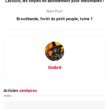
Latouch, les vinyles en abonnement pour mélomanes !
Next Post
Brocéliande, forêt du petit peuple, tome 1
Ombr6
Articles
similaires