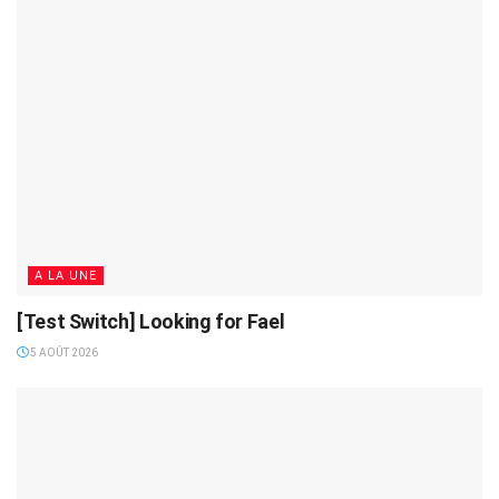
A LA UNE
[Test Switch] Looking for Fael
5 AOÛT 2026