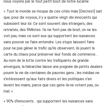
nous voyons par le tout petit bout de notre lucarne :
« Tout le monde se moque de ces cités mais [Decrest] sait
que, pour dix voyous, il y a quatre-vingt-dix innocents qui
subissent leur loi. Ce sont souvent des étrangers, des
retraités, des RMistes. Ils ne font pas de bruit, on ne les
voit pas, mais ce sont eux qui supportent les nuisances
sans pouvoir se faire entendre. Les stups laissent faire
pour ne pas gêner le trafic qu’ils observent, ils jouent la
carte du chaos pour préserver leur fonds de commerce…
Au nom de la lutte contre les trafiquants de grande
envergure, la hiérarchie laisse une poignée de petits dealers
pourrir la vie de centaines de pauvres gens ; les médias ne
s’intéressent qu’aux faits divers et les politiques s’en
lavent les mains, parce que ces gens-là ne votent pas, ou
mal. »
« 90% d’innocents… qui supportent les nuisances sans