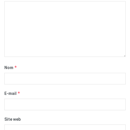
*
Nom
*
E-mail
Site web