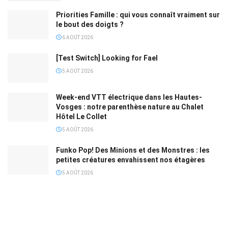
Priorities Famille : qui vous connaît vraiment sur
le bout des doigts ?
6 AOÛT 2026
[Test Switch] Looking for Fael
5 AOÛT 2026
Week-end VTT électrique dans les Hautes-
Vosges : notre parenthèse nature au Chalet
Hôtel Le Collet
5 AOÛT 2026
Funko Pop! Des Minions et des Monstres : les
petites créatures envahissent nos étagères
5 AOÛT 2026