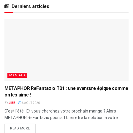
Derniers articles
MANGAS
METAPHOR ReFantazio T01 : une aventure épique comme
on les aime !
BY
JIBÉ
6 AOÛT 2026
C'est l'été ! Et vous cherchez votre prochain manga ? Alors
METAPHOR ReFantazio pourrait bien être la solution à votre...
READ MORE