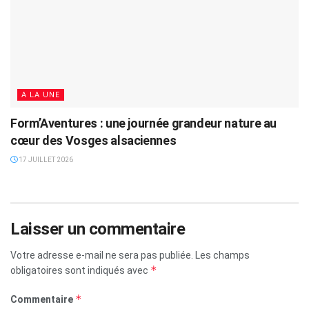
A LA UNE
Form’Aventures : une journée grandeur nature au
cœur des Vosges alsaciennes
17 JUILLET 2026
Laisser un commentaire
Votre adresse e-mail ne sera pas publiée.
Les champs
*
obligatoires sont indiqués avec
*
Commentaire