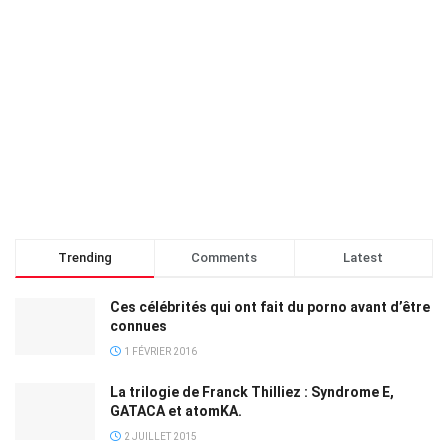
Trending
Comments
Latest
Ces célébrités qui ont fait du porno avant d’être
connues
1 FÉVRIER 2016
La trilogie de Franck Thilliez : Syndrome E,
GATACA et atomKA.
2 JUILLET 2015