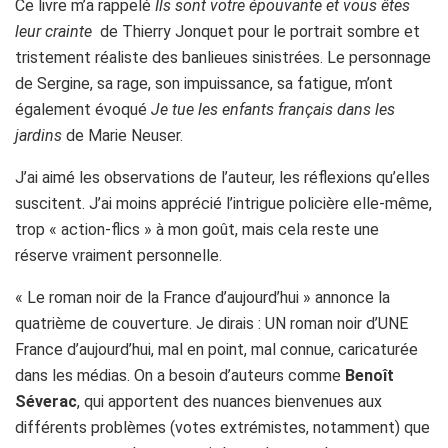
Ce livre m’a rappelé
Ils sont votre épouvante et vous êtes
leur crainte
de Thierry Jonquet pour le portrait sombre et
tristement réaliste des banlieues sinistrées. Le personnage
de Sergine, sa rage, son impuissance, sa fatigue, m’ont
également évoqué
Je tue les enfants français dans les
jardins
de Marie Neuser.
J’ai aimé les observations de l’auteur, les réflexions qu’elles
suscitent. J’ai moins apprécié l’intrigue policière elle-même,
trop « action-flics » à mon goût, mais cela reste une
réserve vraiment personnelle.
« Le roman noir de la France d’aujourd’hui » annonce la
quatrième de couverture. Je dirais : UN roman noir d’UNE
France d’aujourd’hui, mal en point, mal connue, caricaturée
dans les médias. On a besoin d’auteurs comme
Benoît
Séverac
, qui apportent des nuances bienvenues aux
différents problèmes (votes extrémistes, notamment) que