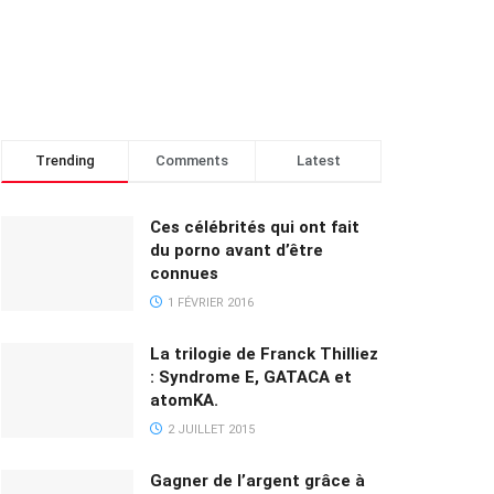
Trending
Comments
Latest
Ces célébrités qui ont fait
du porno avant d’être
connues
1 FÉVRIER 2016
La trilogie de Franck Thilliez
: Syndrome E, GATACA et
atomKA.
2 JUILLET 2015
Gagner de l’argent grâce à