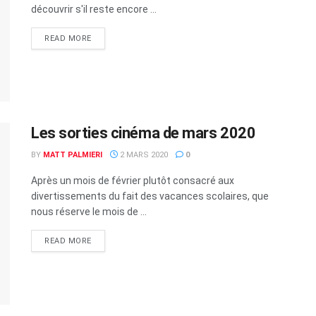
découvrir s'il reste encore ...
READ MORE
Les sorties cinéma de mars 2020
BY
MATT PALMIERI
2 MARS 2020
0
Après un mois de février plutôt consacré aux
divertissements du fait des vacances scolaires, que
nous réserve le mois de ...
READ MORE