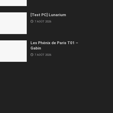
[Test PC] Lunarium
7 AOÛT 2026
Les Phénix de Paris T01 –
Gabin
7 AOÛT 2026