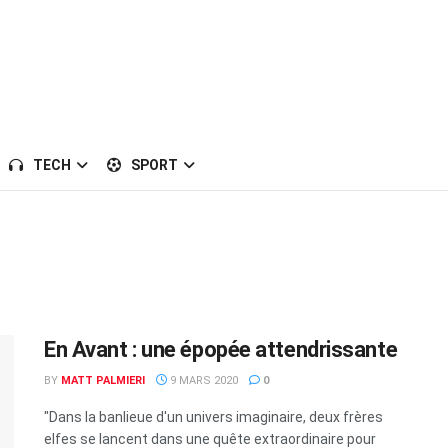
TECH
SPORT
En Avant : une épopée attendrissante
BY
MATT PALMIERI
9 MARS 2020
0
"Dans la banlieue d'un univers imaginaire, deux frères
elfes se lancent dans une quête extraordinaire pour