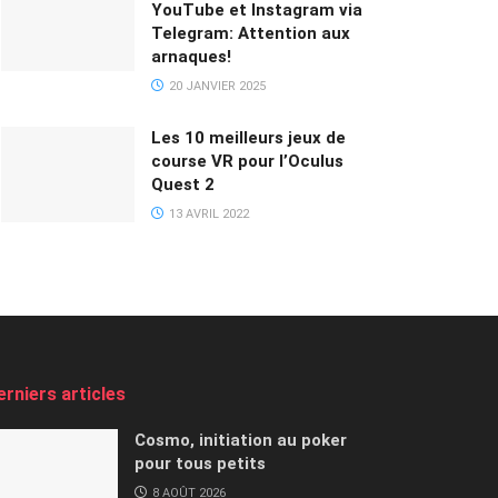
YouTube et Instagram via
Telegram: Attention aux
arnaques!
20 JANVIER 2025
Les 10 meilleurs jeux de
course VR pour l’Oculus
Quest 2
13 AVRIL 2022
erniers articles
Cosmo, initiation au poker
pour tous petits
8 AOÛT 2026