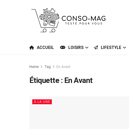
ACCUEIL
LOISIRS
LIFESTYLE
Home
Tag
En Avant
Étiquette :
En Avant
A LA UNE