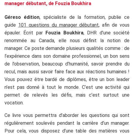
Géreso édition
, spécialiste de la formation, publie ce
guide
101 questions du manager débutant
, afin de vous
épauler. Écrit par
Fouzia Boukhira
, DHR d’une société
renommée au Canada, elle nous définit la notion de
manager. Ce poste demande plusieurs qualités comme : de
l’expérience dans son domaine professionnel, un bon sens
de l’observation, beaucoup d’humanité, savoir prendre du
recul, mais aussi savoir faire face aux réactions humaines !
Vous pouvez être bardé de diplômes, être un bon leader
n’est pas donné à tout le monde. C’est une activité qui
permet de relevés les défis, mais c’est surtout une
vocation.
Ce livre vous permettra d’aborder les questions qui sont
régulièrement soulevés pendant la carrière d’un manager.
Pour cela, vous disposez d’une table des matières vous