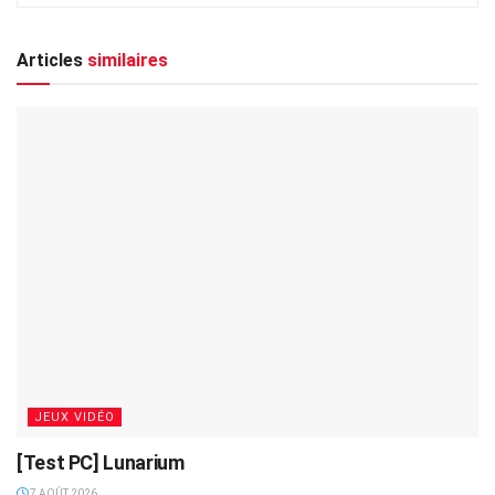
Articles
similaires
JEUX VIDÉO
[Test PC] Lunarium
7 AOÛT 2026