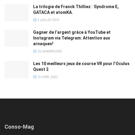
La trilogie de Franck Thilliez : Syndrome E,
GATACA et atomKA.
2 JUILLET 2015
Gagner de l’argent grâce à YouTube et
Instagram via Telegram: Attention aux
arnaques!
20 JANVIER 2025
Les 10 meilleurs jeux de course VR pour l’Oculus
Quest 2
13 AVRIL 2022
Conso-Mag