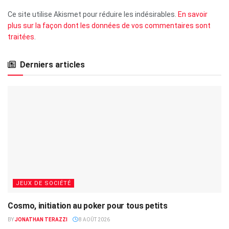
Ce site utilise Akismet pour réduire les indésirables.
En savoir
plus sur la façon dont les données de vos commentaires sont
traitées
.
Derniers articles
JEUX DE SOCIÉTÉ
Cosmo, initiation au poker pour tous petits
BY
JONATHAN TERAZZI
8 AOÛT 2026