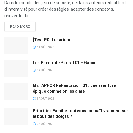
Dans le monde des jeux de société, certains auteurs redoublent
d'inventivité pour créer des règles, adapter des concepts,
réinventer la...
READ MORE
[Test PC] Lunarium
7 AOÛT 2026
Les Phénix de Paris T01 – Gabin
7 AOÛT 2026
METAPHOR ReFantazio T01 : une aventure
épique comme on les aime !
6 AOÛT 2026
Priorities Famille : qui vous connaît vraiment sur
le bout des doigts ?
6 AOÛT 2026