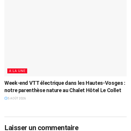
A LA UNE
Week-end VTT électrique dans les Hautes-Vosges :
notre parenthèse nature au Chalet Hôtel Le Collet
5 AOÛT 2026
Laisser un commentaire