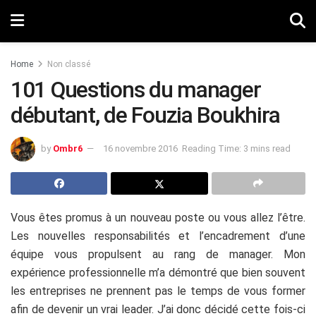
Home
Non classé
101 Questions du manager
débutant, de Fouzia Boukhira
by
Ombr6
16 novembre 2016
Reading Time: 3 mins read
Vous êtes promus à un nouveau poste ou vous allez l’être.
Les nouvelles responsabilités et l’encadrement d’une
équipe vous propulsent au rang de manager. Mon
expérience professionnelle m’a démontré que bien souvent
les entreprises ne prennent pas le temps de vous former
afin de devenir un vrai leader. J’ai donc décidé cette fois-ci