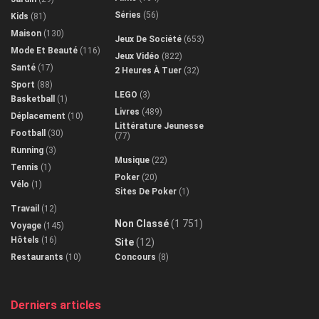
Séries
(56)
Kids
(81)
Maison
(130)
Jeux De Société
(653)
Mode Et Beauté
(116)
Jeux Vidéo
(822)
Santé
(17)
2 Heures À Tuer
(32)
Sport
(88)
LEGO
(3)
Basketball
(1)
Livres
(489)
Déplacement
(10)
Littérature Jeunesse
Football
(30)
(77)
Running
(3)
Musique
(22)
Tennis
(1)
Poker
(20)
Vélo
(1)
Sites De Poker
(1)
Travail
(12)
Non Classé
(1 751)
Voyage
(145)
Hôtels
(16)
Site
(12)
Restaurants
(10)
Concours
(8)
Derniers articles