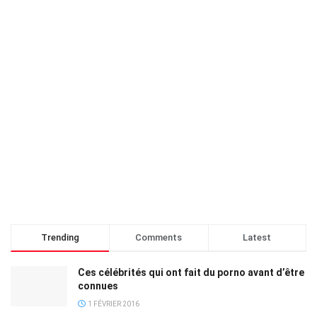
Trending
Comments
Latest
Ces célébrités qui ont fait du porno avant d’être
connues
1 FÉVRIER 2016