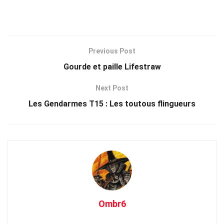
Previous Post
Gourde et paille Lifestraw
Next Post
Les Gendarmes T15 : Les toutous flingueurs
Ombr6