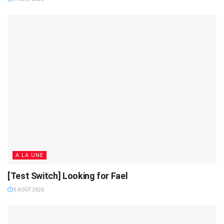
A LA UNE
[Test Switch] Looking for Fael
5 AOÛT 2026