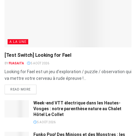
A LA UNE
[Test Switch] Looking for Fael
BY
FUASAITA
5 AOÛT 2026
Looking for Fael est un jeu d'exploration / puzzle / observation qui
va mettre votre cerveau à rude épreuve !...
READ MORE
Week-end VTT électrique dans les Hautes-
Vosges : notre parenthèse nature au Chalet
Hôtel Le Collet
5 AOÛT 2026
Funko Pop! Des Minions et des Monstres : les