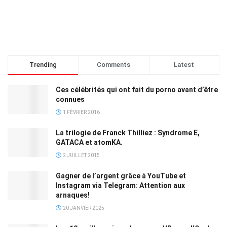
Trending
Comments
Latest
Ces célébrités qui ont fait du porno avant d’être
connues
1 FÉVRIER 2016
La trilogie de Franck Thilliez : Syndrome E,
GATACA et atomKA.
2 JUILLET 2015
Gagner de l’argent grâce à YouTube et
Instagram via Telegram: Attention aux
arnaques!
20 JANVIER 2025