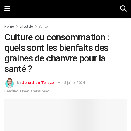
Home
Lifestyle
Santé
Culture ou consommation :
quels sont les bienfaits des
graines de chanvre pour la
santé ?
by
Jonathan Terazzi
5 juillet 2024
Reading Time: 3 mins read