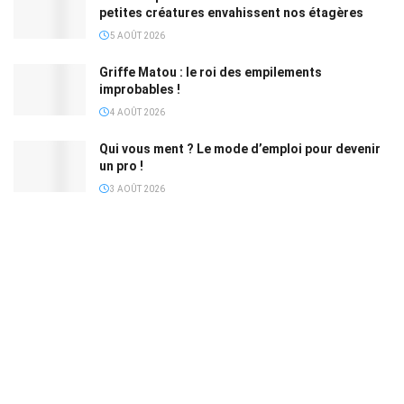
petites créatures envahissent nos étagères
5 AOÛT 2026
Griffe Matou : le roi des empilements
improbables !
4 AOÛT 2026
Qui vous ment ? Le mode d’emploi pour devenir
un pro !
3 AOÛT 2026