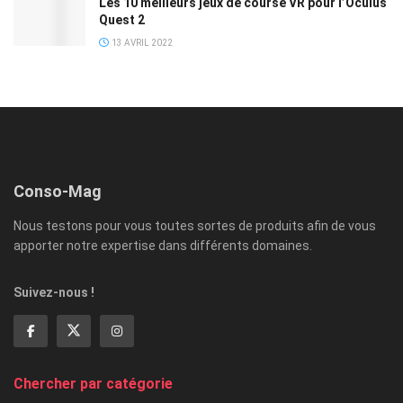
Les 10 meilleurs jeux de course VR pour l’Oculus
Quest 2
13 AVRIL 2022
Conso-Mag
Nous testons pour vous toutes sortes de produits afin de vous
apporter notre expertise dans différents domaines.
Suivez-nous !
Chercher par catégorie