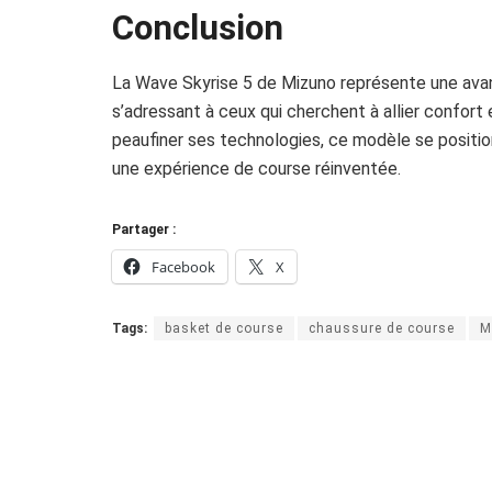
Conclusion
La Wave Skyrise 5 de Mizuno représente une ava
s’adressant à ceux qui cherchent à allier confor
peaufiner ses technologies, ce modèle se positi
une expérience de course réinventée.
Partager :
Facebook
X
Tags:
basket de course
chaussure de course
M