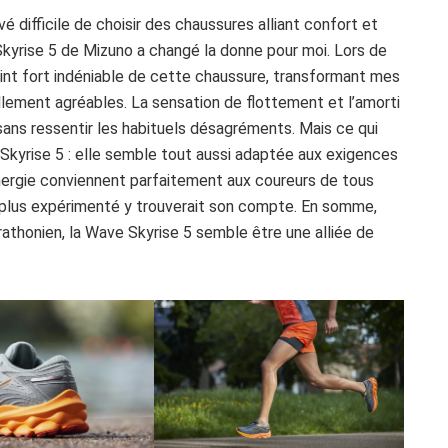
é difficile de choisir des chaussures alliant confort et
 Skyrise 5 de Mizuno a changé la donne pour moi. Lors de
int fort indéniable de cette chaussure, transformant mes
ement agréables. La sensation de flottement et l’amorti
ans ressentir les habituels désagréments. Mais ce qui
ve Skyrise 5 : elle semble tout aussi adaptée aux exigences
d’énergie conviennent parfaitement aux coureurs de tous
 plus expérimenté y trouverait son compte. En somme,
thonien, la Wave Skyrise 5 semble être une alliée de