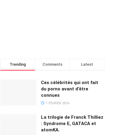
Trending
Comments
Latest
Ces célébrités qui ont fait
du porno avant d’être
connues
1 FÉVRIER 2016
La trilogie de Franck Thilliez
: Syndrome E, GATACA et
atomKA.