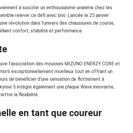
viennent à susciter un enthousiasme unanime chez les
emble relever ce défi avec brio. Lancée le 25 janvier
ne révolution dans l’univers des chaussures de course,
liant confort, stabilité et performance.
te
rouve l’association des mousses MIZUNO ENERZY CORE et
orti exceptionnellement moelleux tout en offrant un
urs de bénéficier d’une sensation de flottement à
Skyrise 5 intègre également une plaque Wave innovante,
tre la flexibilité.
lle en tant que coureur