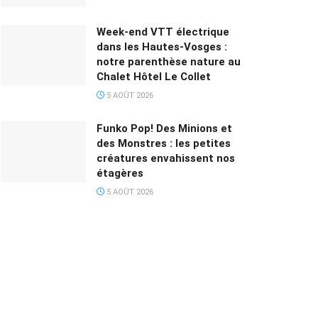
Week-end VTT électrique
dans les Hautes-Vosges :
notre parenthèse nature au
Chalet Hôtel Le Collet
5 AOÛT 2026
Funko Pop! Des Minions et
des Monstres : les petites
créatures envahissent nos
étagères
5 AOÛT 2026