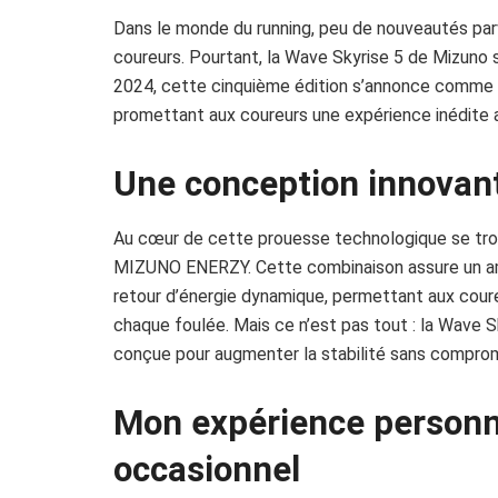
Dans le monde du running, peu de nouveautés par
coureurs. Pourtant, la Wave Skyrise 5 de Mizuno s
2024, cette cinquième édition s’annonce comme u
promettant aux coureurs une expérience inédite al
Une conception innovan
Au cœur de cette prouesse technologique se t
MIZUNO ENERZY. Cette combinaison assure un am
retour d’énergie dynamique, permettant aux coure
chaque foulée. Mais ce n’est pas tout : la Wave 
conçue pour augmenter la stabilité sans compromet
Mon expérience personne
occasionnel