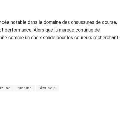
ncée notable dans le domaine des chaussures de course,
t et performance. Alors que la marque continue de
onne comme un choix solide pour les coureurs recherchant
izuno
running
Skyrise 5