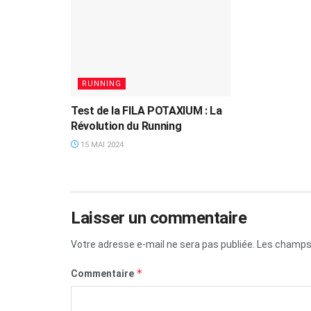
RUNNING
Test de la FILA POTAXIUM : La
Révolution du Running
15 MAI 2024
Laisser un commentaire
Votre adresse e-mail ne sera pas publiée.
Les champs 
*
Commentaire