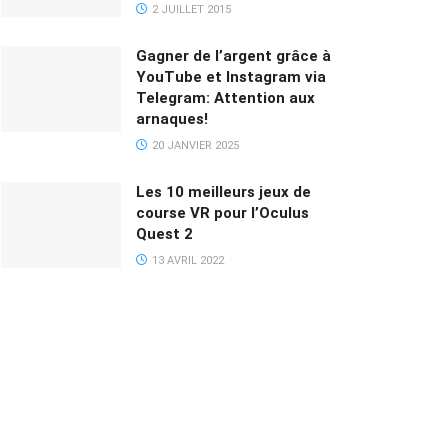
2 JUILLET 2015
Gagner de l’argent grâce à
YouTube et Instagram via
Telegram: Attention aux
arnaques!
20 JANVIER 2025
Les 10 meilleurs jeux de
course VR pour l’Oculus
Quest 2
13 AVRIL 2022