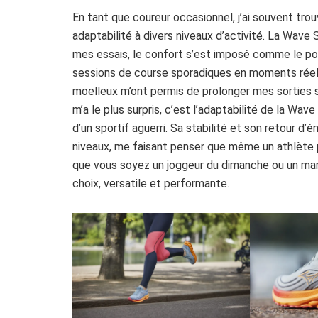
En tant que coureur occasionnel, j’ai souvent trouv
adaptabilité à divers niveaux d’activité. La Wave
mes essais, le confort s’est imposé comme le po
sessions de course sporadiques en moments réell
moelleux m’ont permis de prolonger mes sorties s
m’a le plus surpris, c’est l’adaptabilité de la Wa
d’un sportif aguerri. Sa stabilité et son retour 
niveaux, me faisant penser que même un athlète
que vous soyez un joggeur du dimanche ou un mara
choix, versatile et performante.