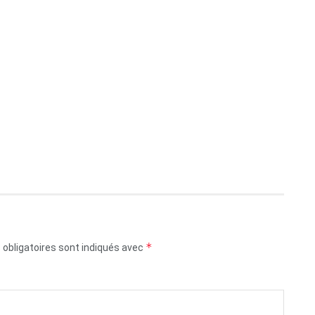
*
obligatoires sont indiqués avec