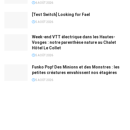
6 AOÛT 2026
[Test Switch] Looking for Fael
5 AOÛT 2026
Week-end VTT électrique dans les Hautes-
Vosges : notre parenthèse nature au Chalet
Hôtel Le Collet
5 AOÛT 2026
Funko Pop! Des Minions et des Monstres : les
petites créatures envahissent nos étagères
5 AOÛT 2026