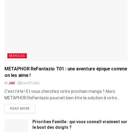
MANGAS
METAPHOR ReFantazio T01 : une aventure épique comme
on les aime !
BY
JIBÉ
6 AOÛT 2026
C'est l'été ! Et vous cherchez votre prochain manga ? Alors
METAPHOR ReFantazio pourrait bien être la solution à votre...
READ MORE
Priorities Famille : qui vous connaît vraiment sur
le bout des doigts ?