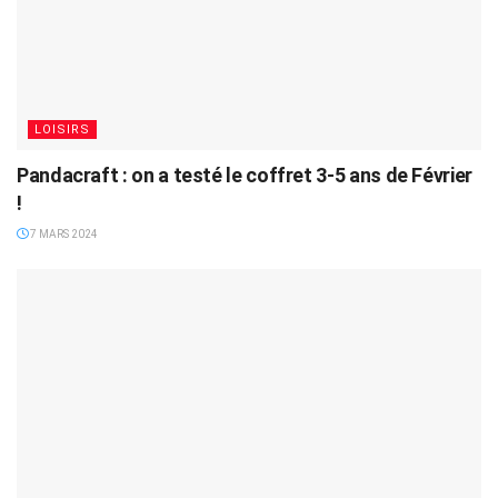
LOISIRS
Pandacraft : on a testé le coffret 3-5 ans de Février
!
7 MARS 2024