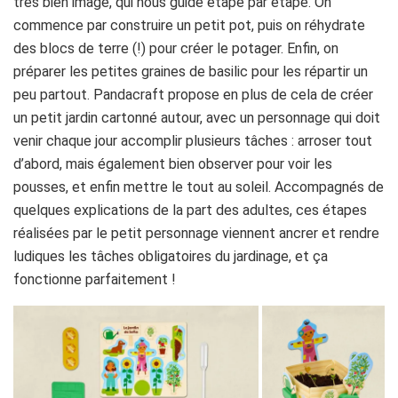
très bien imagé, qui nous guide étape par étape. On
commence par construire un petit pot, puis on réhydrate
des blocs de terre (!) pour créer le potager. Enfin, on
préparer les petites graines de basilic pour les répartir un
peu partout. Pandacraft propose en plus de cela de créer
un petit jardin cartonné autour, avec un personnage qui doit
venir chaque jour accomplir plusieurs tâches : arroser tout
d’abord, mais également bien observer pour voir les
pousses, et enfin mettre le tout au soleil. Accompagnés de
quelques explications de la part des adultes, ces étapes
réalisées par le petit personnage viennent ancrer et rendre
ludiques les tâches obligatoires du jardinage, et ça
fonctionne parfaitement !