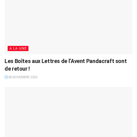
A LA UNE
Les Boîtes aux Lettres de l’Avent Pandacraft sont
de retour !
28 NOVEMBRE 2024