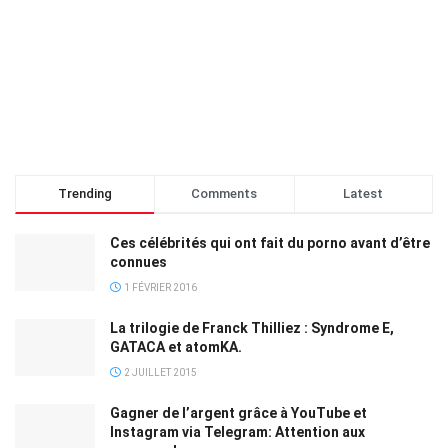
Trending
Comments
Latest
Ces célébrités qui ont fait du porno avant d’être
connues
1 FÉVRIER 2016
La trilogie de Franck Thilliez : Syndrome E,
GATACA et atomKA.
2 JUILLET 2015
Gagner de l’argent grâce à YouTube et
Instagram via Telegram: Attention aux