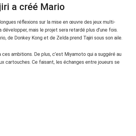
iri a créé Mario
longues réflexions sur la mise en œuvre des jeux multi-
a développer, mais le projet sera retardé plus d’une fois.
io, de Donkey Kong et de Zelda prend Tajiri sous son aile.
 à ces ambitions. De plus, c’est Miyamoto qui a suggéré au
eux cartouches. Ce faisant, les échanges entre joueurs se