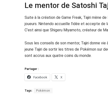
Le mentor de Satoshi Taj
Suite à la création de Game Freak, Tajiri mène de 
joueurs. Nintendo accueille l’idée et accepte de l
C’est ainsi que Shigeru Miyamoto, créateur de Mar
Sous les conseils de son mentor, Tajiri donne vie
jeune Tajiri de sortir les titres de Pokémon sur d
sont accrus aux quatre coins du monde.
Partager :
Facebook
X
Tags:
Pokémon