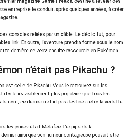
 premier
magazine Game Freaks
, destiné à révéler des
tte entreprise le conduit, après quelques années, à créer
agazine.
des consoles reliées par un câble. Le déclic fut, pour
 câbles link. En outre, l’aventure prendra forme sous le nom
ette dernière se verra ensuite raccourcie en Pokémon.
émon n’était pas Pikachu ?
on est celle de Pikachu. Vous le retrouvez sur les
 d’ailleurs visiblement plus populaire que tous les
alement, ce dernier n’était pas destiné à être la vedette
uire les jeunes était Mélofée. L’équipe de la
dernier ainsi que son humeur contagieuse pouvait être