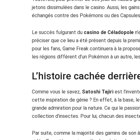
jetons dissimulées dans le casino. Aussi, les gai
échangés contre des Pokémons ou des Capsules 
Le succès fulgurant du
casino de Céladopole
n’
préciser que ce lieu a été présent depuis la premi
pour les fans, Game Freak continuera à la propose
les régions diffèrent d’un Pokémon à un autre, le
L’histoire cachée derri
Comme vous le savez,
Satoshi Tajiri
est l’invent
cette inspiration de génie ? En effet, à la base, 
grande admiration pour la nature. Ce qui le passi
collection d’insectes. Pour lui, chacun des insect
Par suite, comme la majorité des gamins de son âg