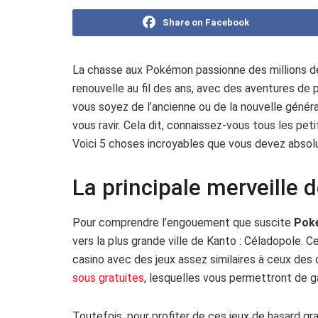
Share on Facebook
La chasse aux Pokémon passionne des millions de 
renouvelle au fil des ans, avec des aventures de pl
vous soyez de l’ancienne ou de la nouvelle généra
vous ravir. Cela dit, connaissez-vous tous les pe
Voici 5 choses incroyables que vous devez abso
La principale merveille d
Pour comprendre l’engouement que suscite
Pok
vers la plus grande ville de Kanto : Céladopole. C
casino avec des jeux assez similaires à ceux des
sous gratuites
, lesquelles vous permettront de g
Toutefois, pour profiter de ces jeux de hasard g