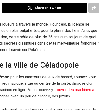
Share on Twitter
joueurs à travers le monde. Pour cela, la licence se
us en plus palpitantes, pour le plaisir des fans. Ainsi, que
tion, cette série de plus de 26 ans aura toujours de quoi
tits secrets dissimulés dans cette merveilleuse franchise ?
lument savoir sur Pokémon.
e la ville de Céladopole
émon
pour les amateurs de jeux de hasard, tournez-vous
e lieu magique, situé au centre de la carte, dispose d’un
 casinos en ligne. Vous pouvez y
trouver des machines a
agner, avec un peu de chance, des jetons.
ratuitement, vous devez collecter quelques centaines de