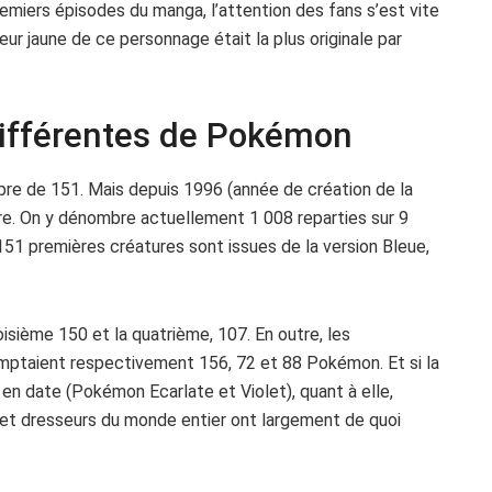
premiers épisodes du manga, l’attention des fans s’est vite
eur jaune de ce personnage était la plus originale par
différentes de Pokémon
bre de 151. Mais depuis 1996 (année de création de la
tre. On y dénombre actuellement 1 008 reparties sur 9
151 premières créatures sont issues de la version Bleue,
isième 150 et la quatrième, 107. En outre, les
mptaient respectivement 156, 72 et 88 Pokémon. Et si la
 en date (Pokémon Ecarlate et Violet), quant à elle,
et dresseurs du monde entier ont largement de quoi