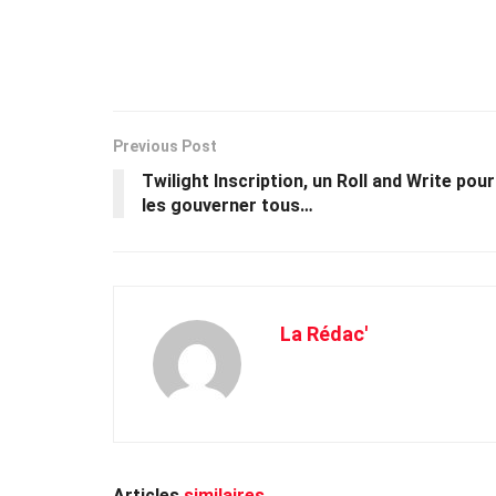
Previous Post
Twilight Inscription, un Roll and Write pour
les gouverner tous…
La Rédac'
Articles
similaires