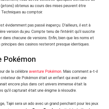
ns (jetons) obtenus au cours des mises peuvent être
Techniques au comptoir.
est évidemment pas passé inaperçu. D’ailleurs, il est à
ère version du jeu. Compte tenu de l’intérêt qu’il suscite
r dans chacune de versions. Enfin, bien que les noms et
s principes des casinos resteront presque identiques.
ère Pokémon
eur de la célèbre
aventure Pokémon
. Mais comment a-t-il
le créateur de Pokémon était un enfant qui avait une
onnait encore plus dans cet univers immense était la
es qu’il capturait était une énigme à résoudre.
e, Tajiri sera un ado avec un grand penchant pour les jeux