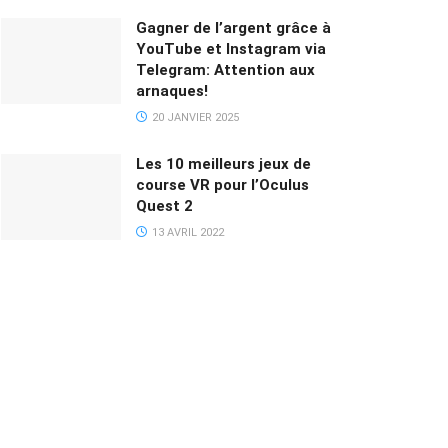
Gagner de l’argent grâce à
YouTube et Instagram via
Telegram: Attention aux
arnaques!
20 JANVIER 2025
Les 10 meilleurs jeux de
course VR pour l’Oculus
Quest 2
13 AVRIL 2022