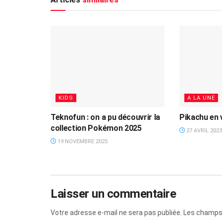
KIDS
A LA UNE
Teknofun : on a pu découvrir la
Pikachu en v
collection Pokémon 2025
27 AVRIL 2023
19 NOVEMBRE 2025
Laisser un commentaire
Votre adresse e-mail ne sera pas publiée.
Les champs 