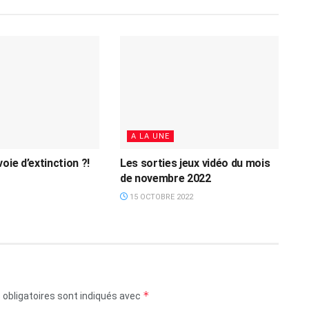
A LA UNE
oie d’extinction ?!
Les sorties jeux vidéo du mois
de novembre 2022
15 OCTOBRE 2022
*
obligatoires sont indiqués avec