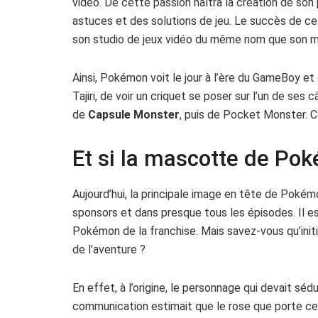
vidéo. De cette passion naîtra la création de son
astuces et des solutions de jeu. Le succès de ce
son studio de jeux vidéo du même nom que son m
Ainsi, Pokémon voit le jour à l’ère du GameBoy et 
Tajiri, de voir un criquet se poser sur l’un de ses
de
Capsule Monster
, puis de Pocket Monster. C
Et si la mascotte de Pok
Aujourd’hui, la principale image en tête de Pokém
sponsors et dans presque tous les épisodes. Il est
Pokémon de la franchise. Mais savez-vous qu’initi
de l’aventure ?
En effet, à l’origine, le personnage qui devait séd
communication estimait que le rose que porte ce 