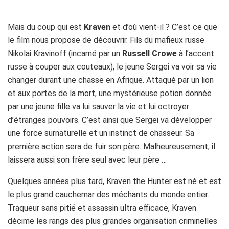
Mais du coup qui est
Kraven
et d’où vient-il ? C’est ce que
le film nous propose de découvrir. Fils du mafieux russe
Nikolai Kravinoff (incarné par un
Russell Crowe
à l’accent
russe à couper aux couteaux), le jeune Sergei va voir sa vie
changer durant une chasse en Afrique. Attaqué par un lion
et aux portes de la mort, une mystérieuse potion donnée
par une jeune fille va lui sauver la vie et lui octroyer
d’étranges pouvoirs. C’est ainsi que Sergei va développer
une force surnaturelle et un instinct de chasseur. Sa
première action sera de fuir son père. Malheureusement, il
laissera aussi son frère seul avec leur père …
Quelques années plus tard, Kraven the Hunter est né et est
le plus grand cauchemar des méchants du monde entier.
Traqueur sans pitié et assassin ultra efficace, Kraven
décime les rangs des plus grandes organisation criminelles