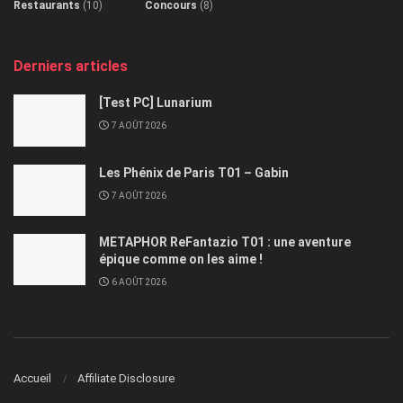
Restaurants
(10)
Concours
(8)
Derniers articles
[Test PC] Lunarium
7 AOÛT 2026
Les Phénix de Paris T01 – Gabin
7 AOÛT 2026
METAPHOR ReFantazio T01 : une aventure
épique comme on les aime !
6 AOÛT 2026
Accueil
Affiliate Disclosure