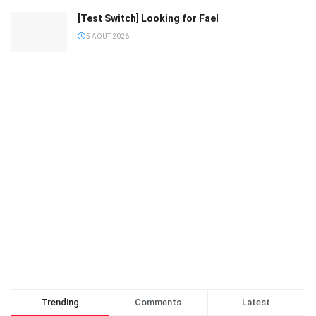
[Test Switch] Looking for Fael
5 AOÛT 2026
Trending
Comments
Latest