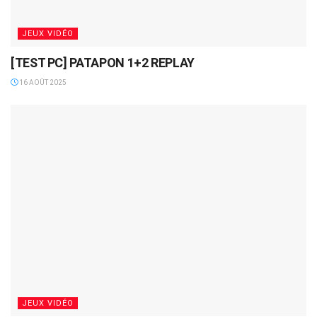
JEUX VIDÉO
[TEST PC] PATAPON 1+2 REPLAY
16 AOÛT 2025
JEUX VIDÉO