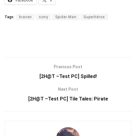
Tags:
kraven
sony
Spider-Man
Superhéros
Previous Post
[2H@T –Test PC] Spilled!
Next Post
[2H@T –Test PC] Tile Tales: Pirate