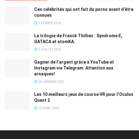
Ces célébrités qui ont fait du porno avant d’être
connues
1 FÉVRIER 2016
La trilogie de Franck Thilliez : Syndrome E,
GATACA et atomKA.
2 JUILLET 2015
Gagner de l’argent grâce à YouTube et
Instagram via Telegram: Attention aux
arnaques!
20 JANVIER 2025
Les 10 meilleurs jeux de course VR pour l’Oculus
Quest 2
13 AVRIL 2022