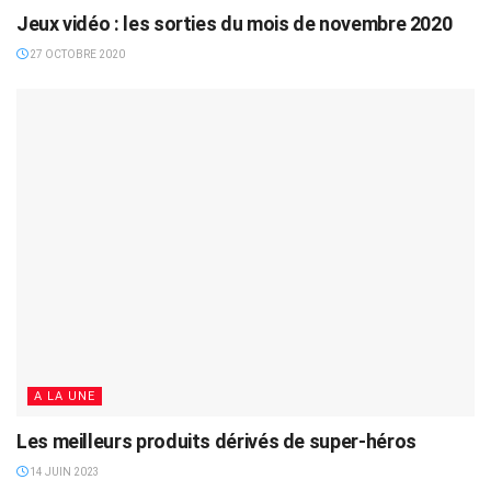
Jeux vidéo : les sorties du mois de novembre 2020
27 OCTOBRE 2020
A LA UNE
Les meilleurs produits dérivés de super-héros
14 JUIN 2023