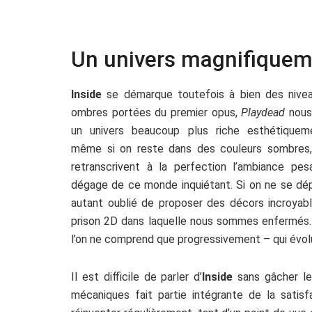
Un univers magnifiquem
Inside
se démarque toutefois à bien des nivea
ombres portées du premier opus,
Playdead
nous
un univers beaucoup plus riche esthétiqueme
même si on reste dans des couleurs sombres, 
retranscrivent à la perfection l’ambiance pes
dégage de ce monde inquiétant. Si on ne se dépl
autant oublié de proposer des décors incroyabl
prison 2D dans laquelle nous sommes enfermés.
l’on ne comprend que progressivement – qui évolu
Il est difficile de parler d’
Inside
sans gâcher le
mécaniques fait partie intégrante de la satisf