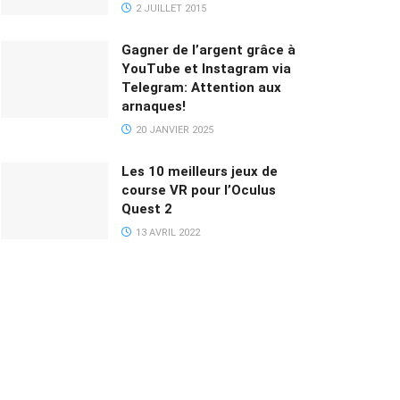
2 JUILLET 2015
Gagner de l’argent grâce à
YouTube et Instagram via
Telegram: Attention aux
arnaques!
20 JANVIER 2025
Les 10 meilleurs jeux de
course VR pour l’Oculus
Quest 2
13 AVRIL 2022