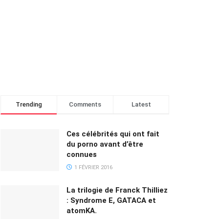
Trending
Comments
Latest
Ces célébrités qui ont fait
du porno avant d’être
connues
1 FÉVRIER 2016
La trilogie de Franck Thilliez
: Syndrome E, GATACA et
atomKA.