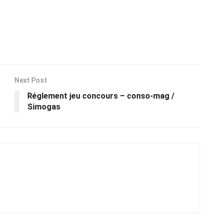
Next Post
Réglement jeu concours – conso-mag /
Simogas