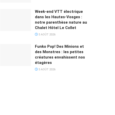
Week-end VTT électrique
dans les Hautes-Vosges :
notre parenthèse nature au
Chalet Hôtel Le Collet
5 AOÛT 2026
Funko Pop! Des Minions et
des Monstres : les petites
créatures envahissent nos
étagères
5 AOÛT 2026