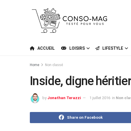
ACCUEIL
LOISIRS
LIFESTYLE
Home
Non classé
Inside, digne hériti
by
Jonathan Terazzi
1 juillet 2016
in
Non cla
Share on Facebook