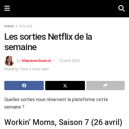
Home
A la Une
Les sorties Netflix de la
semaine
by
Alexiane Guerot
25 avril 2023
Reading Time: 2 mins read
Quelles sorties nous réservent la plateforme cette
semaine ?
Workin’ Moms, Saison 7 (26 avril)