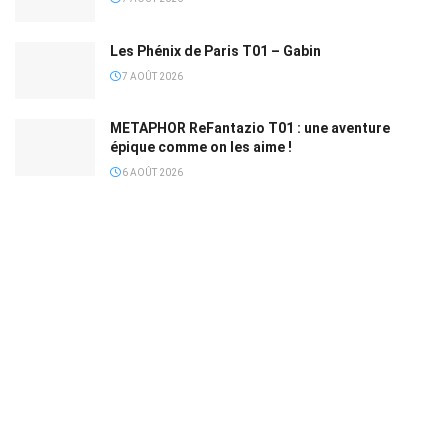
Les Phénix de Paris T01 – Gabin
7 AOÛT 2026
METAPHOR ReFantazio T01 : une aventure
épique comme on les aime !
6 AOÛT 2026