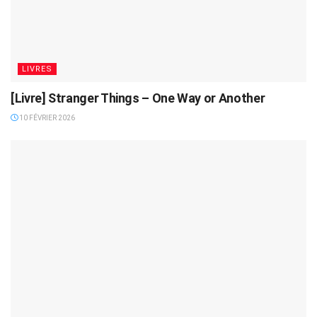
LIVRES
[Livre] Stranger Things – One Way or Another
10 FÉVRIER 2026