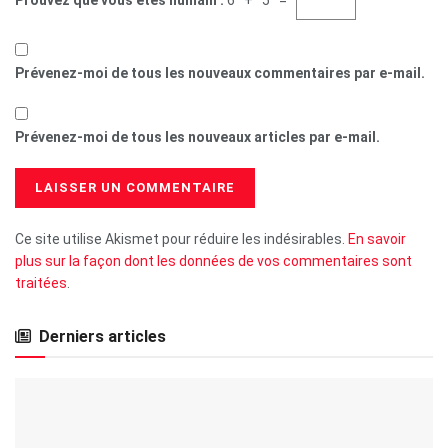
Prévenez-moi de tous les nouveaux commentaires par e-mail.
Prévenez-moi de tous les nouveaux articles par e-mail.
Ce site utilise Akismet pour réduire les indésirables.
En savoir
plus sur la façon dont les données de vos commentaires sont
traitées
.
Derniers articles