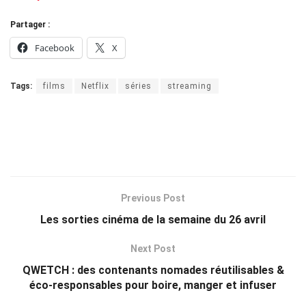
Partager :
Facebook
X
Tags:
films
Netflix
séries
streaming
Previous Post
Les sorties cinéma de la semaine du 26 avril
Next Post
QWETCH : des contenants nomades réutilisables &
éco-responsables pour boire, manger et infuser