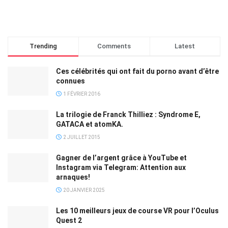
Trending
Comments
Latest
Ces célébrités qui ont fait du porno avant d’être
connues
1 FÉVRIER 2016
La trilogie de Franck Thilliez : Syndrome E,
GATACA et atomKA.
2 JUILLET 2015
Gagner de l’argent grâce à YouTube et
Instagram via Telegram: Attention aux
arnaques!
20 JANVIER 2025
Les 10 meilleurs jeux de course VR pour l’Oculus
Quest 2