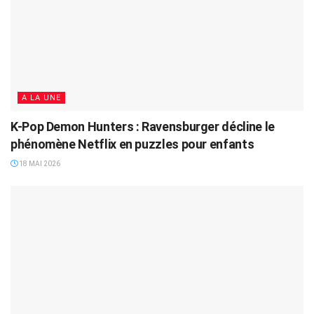
A LA UNE
K-Pop Demon Hunters : Ravensburger décline le
phénomène Netflix en puzzles pour enfants
18 MAI 2026