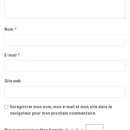
*
Nom
*
E-mail
Site web
Enregistrer mon nom, mon e-mail et mon site dans le
navigateur pour mon prochain commentaire.
Prouvez que vous êtes humain :
6 + 5 =