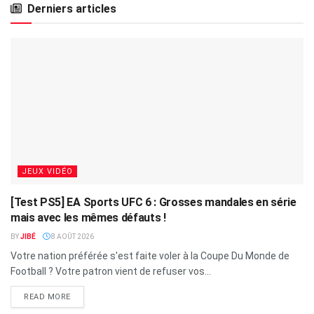
Derniers articles
JEUX VIDÉO
[Test PS5] EA Sports UFC 6 : Grosses mandales en série
mais avec les mêmes défauts !
BY
JIBÉ
8 AOÛT 2026
Votre nation préférée s'est faite voler à la Coupe Du Monde de
Football ? Votre patron vient de refuser vos...
READ MORE