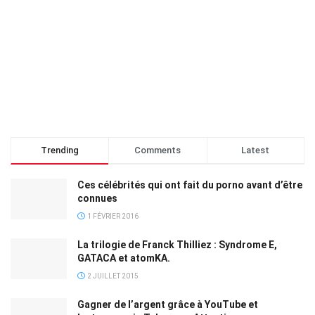
Trending
Comments
Latest
Ces célébrités qui ont fait du porno avant d’être
connues
1 FÉVRIER 2016
La trilogie de Franck Thilliez : Syndrome E,
GATACA et atomKA.
2 JUILLET 2015
Gagner de l’argent grâce à YouTube et