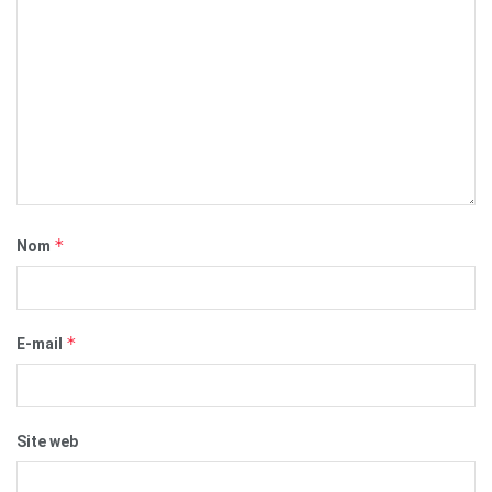
*
Nom
*
E-mail
Site web