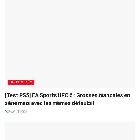
JEUX VIDÉO
[Test PS5] EA Sports UFC 6 : Grosses mandales en
série mais avec les mêmes défauts !
8 AOÛT 2026