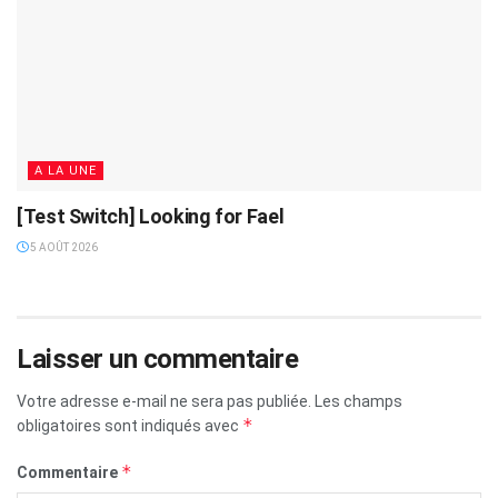
A LA UNE
[Test Switch] Looking for Fael
5 AOÛT 2026
Laisser un commentaire
Votre adresse e-mail ne sera pas publiée.
Les champs
*
obligatoires sont indiqués avec
*
Commentaire