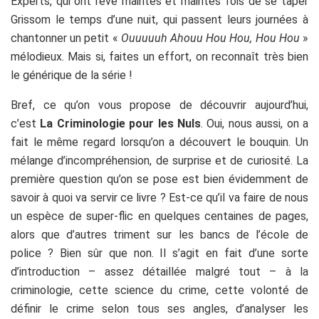
Experts, qui ont rêvé maintes et maintes fois de se taper
Grissom le temps d’une nuit, qui passent leurs journées à
chantonner un petit «
Ouuuuuh Ahouu Hou Hou, Hou Hou
»
mélodieux. Mais si, faites un effort, on reconnaît très bien
le générique de la série !
Bref, ce qu’on vous propose de découvrir aujourd’hui,
c’est
La Criminologie pour les Nuls
. Oui, nous aussi, on a
fait le même regard lorsqu’on a découvert le bouquin. Un
mélange d’incompréhension, de surprise et de curiosité. La
première question qu’on se pose est bien évidemment de
savoir à quoi va servir ce livre ? Est-ce qu’il va faire de nous
un espèce de super-flic en quelques centaines de pages,
alors que d’autres triment sur les bancs de l’école de
police ? Bien sûr que non. Il s’agit en fait d’une sorte
d’introduction – assez détaillée malgré tout – à la
criminologie, cette science du crime, cette volonté de
définir le crime selon tous ses angles, d’analyser les