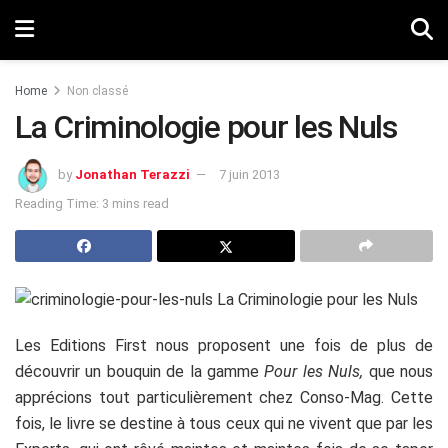
Home
Non classé
La Criminologie pour les Nuls
by
Jonathan Terazzi
7 juin 2013
Reading Time: 3 mins read
Les Editions First nous proposent une fois de plus de
découvrir un bouquin de la gamme
Pour les Nuls,
que nous
apprécions tout particulièrement chez Conso-Mag. Cette
fois, le livre se destine à tous ceux qui ne vivent que par les