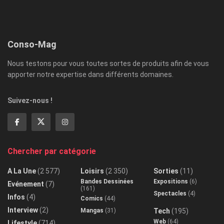
Conso-Mag
Nous testons pour vous toutes sortes de produits afin de vous
apporter notre expertise dans différents domaines.
Suivez-nous !
Chercher par catégorie
A La Une
(2 577)
Loisirs
(2 350)
Sorties
(11)
Bandes Dessinées
Expositions
(6)
Evénement
(7)
(161)
Spectacles
(4)
Infos
(4)
Comics
(44)
Interview
(2)
Mangas
(31)
Tech
(195)
Web
(64)
Lifestyle
(714)