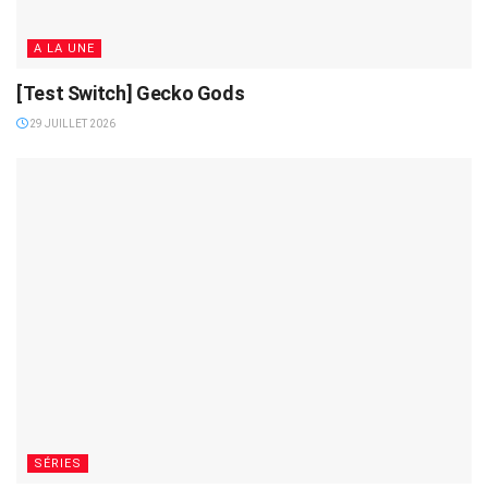
A LA UNE
[Test Switch] Gecko Gods
29 JUILLET 2026
SÉRIES