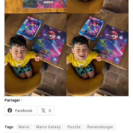
Partager :
Facebook
X
Tags:
Mario
Mario Galaxy
Puzzle
Ravensburger