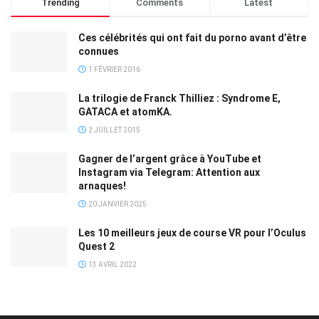
Trending
Comments
Latest
Ces célébrités qui ont fait du porno avant d’être
connues
1 FÉVRIER 2016
La trilogie de Franck Thilliez : Syndrome E,
GATACA et atomKA.
2 JUILLET 2015
Gagner de l’argent grâce à YouTube et
Instagram via Telegram: Attention aux
arnaques!
20 JANVIER 2025
Les 10 meilleurs jeux de course VR pour l’Oculus
Quest 2
13 AVRIL 2022