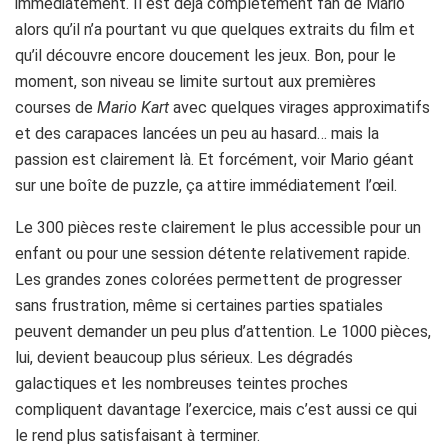
immédiatement. Il est déjà complètement fan de Mario
alors qu’il n’a pourtant vu que quelques extraits du film et
qu’il découvre encore doucement les jeux. Bon, pour le
moment, son niveau se limite surtout aux premières
courses de
Mario Kart
avec quelques virages approximatifs
et des carapaces lancées un peu au hasard… mais la
passion est clairement là. Et forcément, voir Mario géant
sur une boîte de puzzle, ça attire immédiatement l’œil.
Le 300 pièces reste clairement le plus accessible pour un
enfant ou pour une session détente relativement rapide.
Les grandes zones colorées permettent de progresser
sans frustration, même si certaines parties spatiales
peuvent demander un peu plus d’attention. Le 1000 pièces,
lui, devient beaucoup plus sérieux. Les dégradés
galactiques et les nombreuses teintes proches
compliquent davantage l’exercice, mais c’est aussi ce qui
le rend plus satisfaisant à terminer.