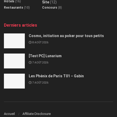
Hôtels
(16)
Site
(12)
Restaurants
(10)
Concours
(8)
Derniers articles
Cosmo, initiation au poker pour tous petits
8 AOÛT 2026
[Test PC] Lunarium
7 AOÛT 2026
Les Phénix de Paris T01 – Gabin
7 AOÛT 2026
Accueil
Affiliate Disclosure