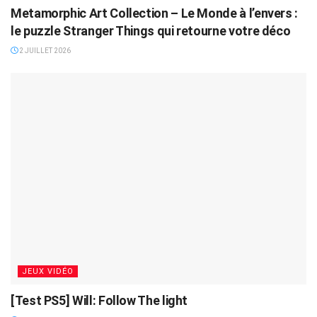
Metamorphic Art Collection – Le Monde à l’envers :
le puzzle Stranger Things qui retourne votre déco
2 JUILLET 2026
JEUX VIDÉO
[Test PS5] Will: Follow The light