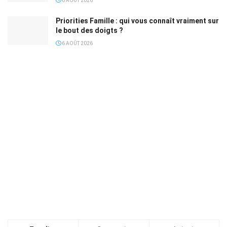
6 AOÛT 2026
Priorities Famille : qui vous connaît vraiment sur
le bout des doigts ?
6 AOÛT 2026