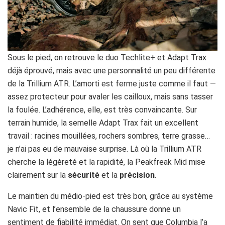
Sous le pied, on retrouve le duo Techlite+ et Adapt Trax
déjà éprouvé, mais avec une personnalité un peu différente
de la Trillium ATR. L’amorti est ferme juste comme il faut —
assez protecteur pour avaler les cailloux, mais sans tasser
la foulée. L’adhérence, elle, est très convaincante. Sur
terrain humide, la semelle Adapt Trax fait un excellent
travail : racines mouillées, rochers sombres, terre grasse…
je n’ai pas eu de mauvaise surprise. Là où la Trillium ATR
cherche la légèreté et la rapidité, la Peakfreak Mid mise
clairement sur la
sécurité
et la
précision
.
Le maintien du médio-pied est très bon, grâce au système
Navic Fit, et l’ensemble de la chaussure donne un
sentiment de fiabilité immédiat. On sent que Columbia l’a