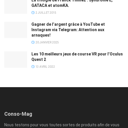
La trilogie de Franck Thilliez : Syndrome E,
GATACA et atomKA.
2 JUILLET 2015
Gagner de l’argent grâce à YouTube et
Instagram via Telegram: Attention aux
arnaques!
20 JANVIER 2025
Les 10 meilleurs jeux de course VR pour l’Oculus
Quest 2
13 AVRIL 2022
Conso-Mag
Nous testons pour vous toutes sortes de produits afin de vous