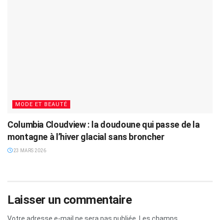
MODE ET BEAUTÉ
Columbia Cloudview : la doudoune qui passe de la
montagne à l’hiver glacial sans broncher
23 MARS 2026
Laisser un commentaire
Votre adresse e-mail ne sera pas publiée.
Les champs