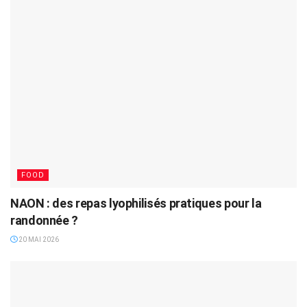
FOOD
NAON : des repas lyophilisés pratiques pour la
randonnée ?
20 MAI 2026