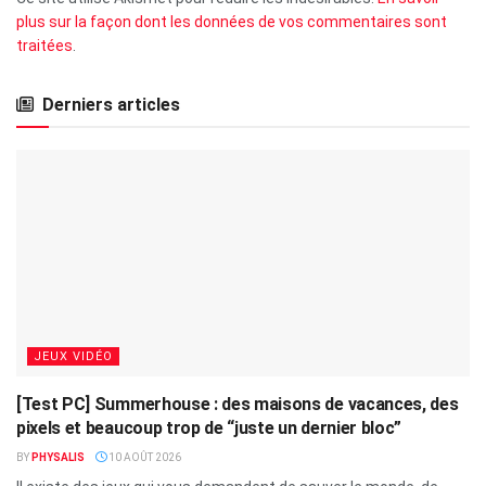
plus sur la façon dont les données de vos commentaires sont
traitées
.
Derniers articles
JEUX VIDÉO
[Test PC] Summerhouse : des maisons de vacances, des
pixels et beaucoup trop de “juste un dernier bloc”
BY
PHYSALIS
10 AOÛT 2026