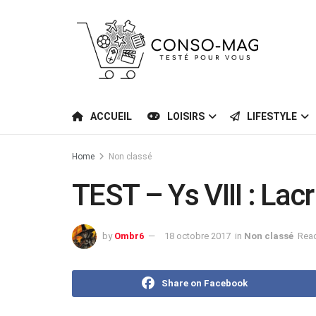
ACCUEIL
LOISIRS
LIFESTYLE
Home
Non classé
TEST – Ys VIII : La
by
Ombr6
18 octobre 2017
in
Non classé
Read
Share on Facebook