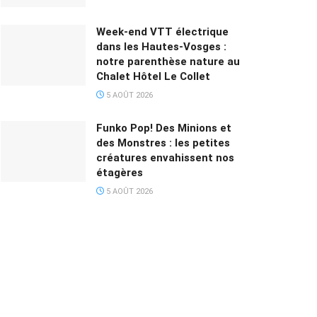
Week-end VTT électrique
dans les Hautes-Vosges :
notre parenthèse nature au
Chalet Hôtel Le Collet
5 AOÛT 2026
Funko Pop! Des Minions et
des Monstres : les petites
créatures envahissent nos
étagères
5 AOÛT 2026