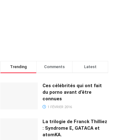
Trending
Comments
Latest
Ces célébrités qui ont fait
du porno avant d’être
connues
1 FÉVRIER 2016
La trilogie de Franck Thilliez
: Syndrome E, GATACA et
atomKA.