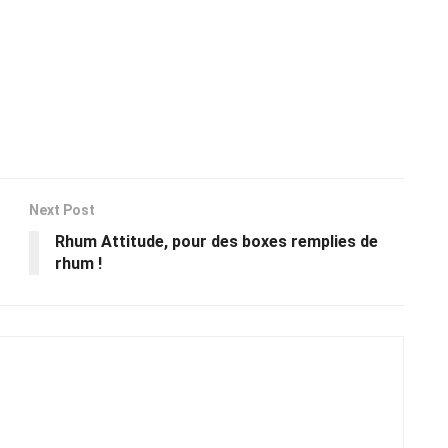
Next Post
Rhum Attitude, pour des boxes remplies de
rhum !