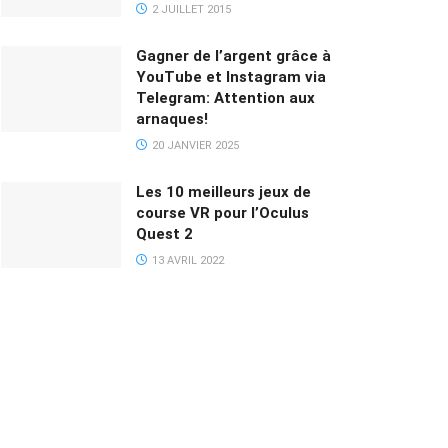
2 JUILLET 2015
Gagner de l’argent grâce à
YouTube et Instagram via
Telegram: Attention aux
arnaques!
20 JANVIER 2025
Les 10 meilleurs jeux de
course VR pour l’Oculus
Quest 2
13 AVRIL 2022