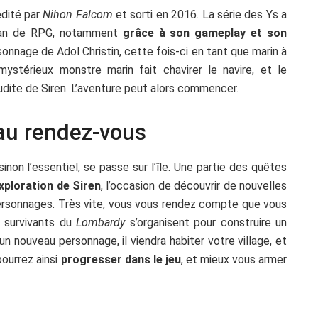
édité par
Nihon Falcom
et sorti en 2016. La série des Ys a
 fan de RPG, notamment
grâce à son gameplay et son
sonnage de Adol Christin, cette fois-ci en tant que marin à
ystérieux monstre marin fait chavirer le navire, et le
audite de Siren. L’aventure peut alors commencer.
au rendez-vous
inon l’essentiel, se passe sur l’île. Une partie des quêtes
exploration de Siren
, l’occasion de découvrir de nouvelles
rsonnages. Très vite, vous vous rendez compte que vous
s survivants du
Lombardy
s’organisent pour construire un
un nouveau personnage, il viendra habiter votre village, et
ourrez ainsi
progresser dans le jeu
, et mieux vous armer