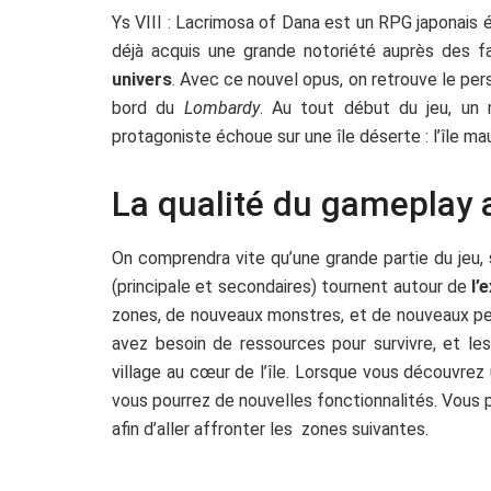
Ys VIII : Lacrimosa of Dana est un RPG japonais 
déjà acquis une grande notoriété auprès des
univers
. Avec ce nouvel opus, on retrouve le per
bord du
Lombardy
. Au tout début du jeu, un m
protagoniste échoue sur une île déserte : l’île m
La qualité du gameplay 
On comprendra vite qu’une grande partie du jeu, s
(principale et secondaires) tournent autour de
l’
zones, de nouveaux monstres, et de nouveaux pe
avez besoin de ressources pour survivre, et le
village au cœur de l’île. Lorsque vous découvrez 
vous pourrez de nouvelles fonctionnalités. Vous p
afin d’aller affronter les zones suivantes.