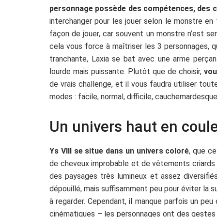
personnage possède des compétences, des co
interchanger pour les jouer selon le monstre en 
façon de jouer, car souvent un monstre n’est sen
cela vous force à maîtriser les 3 personnages, 
tranchante, Laxia se bat avec une arme perça
lourde mais puissante. Plutôt que de choisir,
vou
de vrais challenge, et il vous faudra utiliser t
modes : facile, normal, difficile, cauchemardesque 
Un univers haut en coul
Ys VIII se situe dans un univers coloré
, que c
de cheveux improbable et de vêtements criards –
des paysages très lumineux et assez diversifiés
dépouillé, mais suffisamment peu pour éviter la s
à regarder. Cependant, il manque parfois un peu
cinématiques – les personnages ont des gestes 