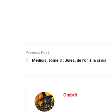
Previous Post
Médicis, tome 3 : Jules, de l’or à la croix
Ombr6