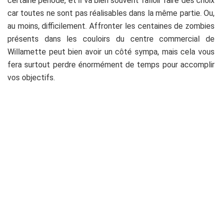
certaine période, et il va bien souvent falloir faire des choix
car toutes ne sont pas réalisables dans la même partie. Ou,
au moins, difficilement. Affronter les centaines de zombies
présents dans les couloirs du centre commercial de
Willamette peut bien avoir un côté sympa, mais cela vous
fera surtout perdre énormément de temps pour accomplir
vos objectifs.