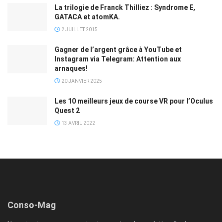
La trilogie de Franck Thilliez : Syndrome E,
GATACA et atomKA.
2 JUILLET 2015
Gagner de l’argent grâce à YouTube et
Instagram via Telegram: Attention aux
arnaques!
20 JANVIER 2025
Les 10 meilleurs jeux de course VR pour l’Oculus
Quest 2
13 AVRIL 2022
Conso-Mag