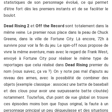
statistiques de son personnage évolué, ce qui permet
d’être fort dès les premiers instants et de se faciliter le
boulot.
Dead Rising 2
et
Off the Record
sont totalement dans la
même veine. Le premier nous place dans la peau de Chuck
Greene, dans la ville de Fortune City. Là encore, 72h à
survivre pour voir la fin du jeu. Le spin-off nous propose de
vivre la même aventure, mais avec le regard de Frank West,
envoyé à Fortune City pour réaliser le même type de
reportages que celui réalisé dans
Dead Rising
premier du
nom (vous suivez, ça va ?). On y note pas mal d’ajouts au
niveau des armes, avec la possibilité de combiner des
objets (exemple classique : associez une batte de baseball
et des clous pour avoir une surpuissante batte cloutée)
notamment. Toutefois, d’un point de vue global on trouve
ces épisodes moins bon que l’opus original, la faute à un
personnage principal un peu dégueulasse et des situations