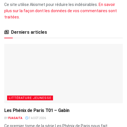
Ce site utilise Akismet pour réduire les indésirables.
En savoir
plus sur la façon dont les données de vos commentaires sont
traitées
.
Derniers articles
LITTÉRATURE JEUNESSE
Les Phénix de Paris T01 – Gabin
BY
FUASAITA
7 AOÛT 2026
Ce premier tome de la série Les Phénix de Paris nous fait