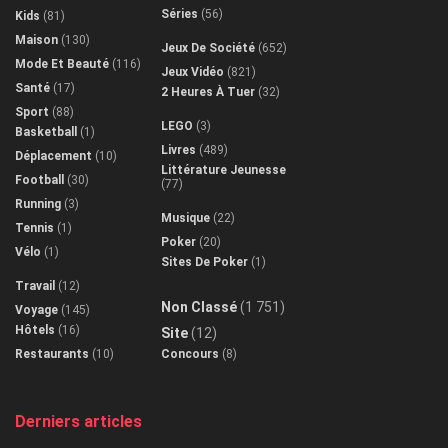
Séries
(56)
Kids
(81)
Maison
(130)
Jeux De Société
(652)
Mode Et Beauté
(116)
Jeux Vidéo
(821)
Santé
(17)
2 Heures À Tuer
(32)
Sport
(88)
LEGO
(3)
Basketball
(1)
Livres
(489)
Déplacement
(10)
Littérature Jeunesse
Football
(30)
(77)
Running
(3)
Musique
(22)
Tennis
(1)
Poker
(20)
Vélo
(1)
Sites De Poker
(1)
Travail
(12)
Non Classé
(1 751)
Voyage
(145)
Hôtels
(16)
Site
(12)
Restaurants
(10)
Concours
(8)
Derniers articles