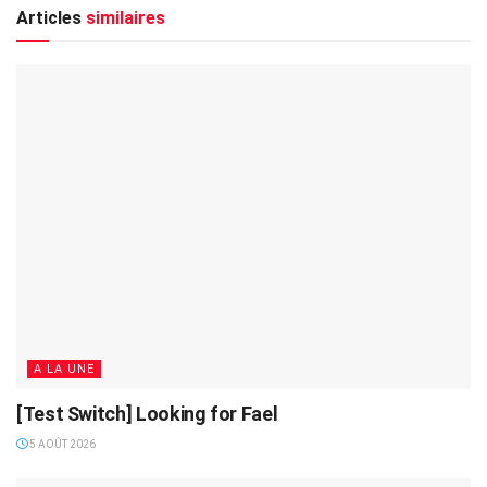
Articles
similaires
A LA UNE
[Test Switch] Looking for Fael
5 AOÛT 2026