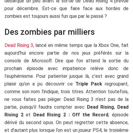
débarque un peu avant la sortie de Dead Rising 4 prévue
pour décembre. Est-ce que faire face aux hordes de
zombies est toujours aussi fun que par le passé ?
Des zombies par milliers
Dead Rising 3
, lancé en même temps que la Xbox One, fait
aujourd’hui encore partie de nos jeux préférés sur la
console de
Microsoft
. Dire que l’on attend la sortie du
prochain épisode avec impatience relève donc de
l’euphémisme. Pour patienter jusque là, c’est avec grand
plaisir qu’on a pu découvrir ce
Triple Pack
regroupant,
comme son nom l’indique, trois titres. Attention toutefois,
ne vous faites pas piéger. Dead Rising 3 n’est pas de la
partie, puisqu’il faudra compter avec
Dead Rising
,
Dead
Rising 2
et
Dead Rising 2 : Off the Record
, épisode
dérivé du second opus. On peut regretter cette absence,
et d’autant plus lorsque l’on est un joueur PS4, le troisième