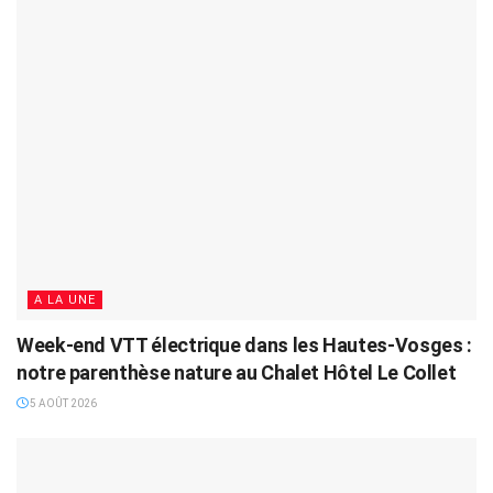
A LA UNE
Week-end VTT électrique dans les Hautes-Vosges :
notre parenthèse nature au Chalet Hôtel Le Collet
5 AOÛT 2026