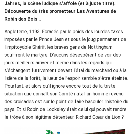
Jahres, la scène ludique s’affole (et à juste titre).
Découverte du très prometteur Les Aventures de
Robin des Bois…
Angleterre, 1193. Ecrasés par le poids des lourdes taxes
imposées par le Prince Jean et sous le joug permanent de
l’impitoyable Shérif, les braves gens de Nottingham
souffrent le martyre. D’aucuns désespèrent de voir des
jours meilleurs arriver et même dans les regards qui
s’échangent furtivement devant l’étal du marchand ou à la
lisière de la forêt, la lueur de l’espoir semble s’être éteinte.
Pourtant, et alors qu’il ignore encore tout de la triste
situation que connaît son Comté natal, un homme revenu
des croisades est sur le point de faire basculer l’histoire du
pays. Et si Robin de Locksley était celui qui pouvait rendre
le trône à son légitime détenteur, Richard Cœur de Lion ?