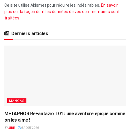
Ce site utilise Akismet pour réduire les indésirables.
En savoir
plus sur la façon dont les données de vos commentaires sont
traitées
.
Derniers articles
MANGAS
METAPHOR ReFantazio T01 : une aventure épique comme
on les aime !
BY
JIBÉ
6 AOÛT 2026