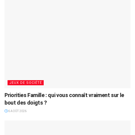
JEUX DE SOCIÉTÉ
Priorities Famille : qui vous connaît vraiment sur le
bout des doigts ?
6 AOÛT 2026