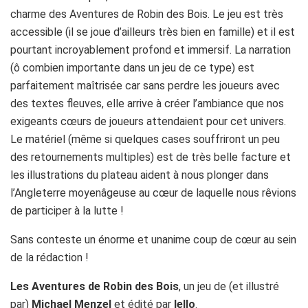
charme des Aventures de Robin des Bois. Le jeu est très
accessible (il se joue d’ailleurs très bien en famille) et il est
pourtant incroyablement profond et immersif. La narration
(ô combien importante dans un jeu de ce type) est
parfaitement maîtrisée car sans perdre les joueurs avec
des textes fleuves, elle arrive à créer l’ambiance que nos
exigeants cœurs de joueurs attendaient pour cet univers.
Le matériel (même si quelques cases souffriront un peu
des retournements multiples) est de très belle facture et
les illustrations du plateau aident à nous plonger dans
l’Angleterre moyenâgeuse au cœur de laquelle nous rêvions
de participer à la lutte !
Sans conteste un énorme et unanime coup de cœur au sein
de la rédaction !
Les Aventures de Robin des Bois
, un jeu de (et illustré
par)
Michael Menzel
et édité par
Iello
.