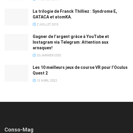
La trilogie de Franck Thilliez : Syndrome E,
GATACA et atomKA.
2 JUILLET 2015
Gagner de l’argent grâce à YouTube et
Instagram via Telegram: Attention aux
arnaques!
20 JANVIER 2025
Les 10 meilleurs jeux de course VR pour l’Oculus
Quest 2
13 AVRIL 2022
Conso-Mag