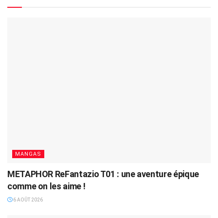
MANGAS
METAPHOR ReFantazio T01 : une aventure épique
comme on les aime !
6 AOÛT 2026