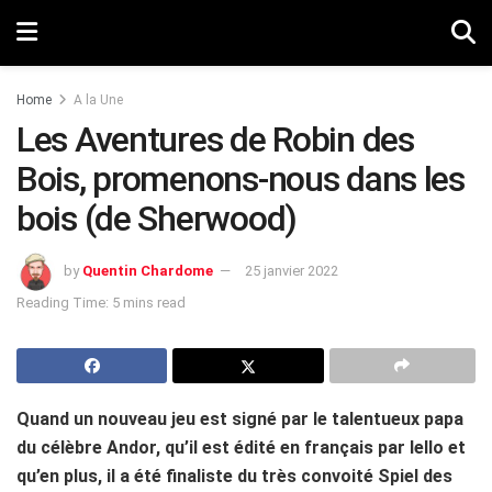
Home
A la Une
Les Aventures de Robin des
Bois, promenons-nous dans les
bois (de Sherwood)
by
Quentin Chardome
25 janvier 2022
Reading Time: 5 mins read
Quand un nouveau jeu est signé par le talentueux papa
du célèbre Andor, qu’il est édité en français par Iello et
qu’en plus, il a été finaliste du très convoité Spiel des