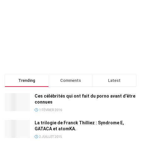
Trending
Comments
Latest
Ces célébrités qui ont fait du porno avant d’être
connues
1 FÉVRIER 2016
La trilogie de Franck Thilliez : Syndrome E,
GATACA et atomKA.
2 JUILLET 2015