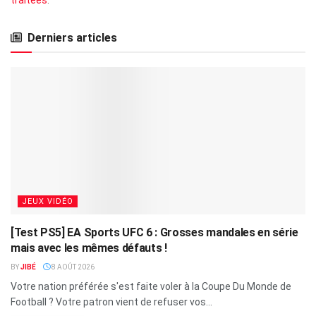
Derniers articles
JEUX VIDÉO
[Test PS5] EA Sports UFC 6 : Grosses mandales en série
mais avec les mêmes défauts !
BY
JIBÉ
8 AOÛT 2026
Votre nation préférée s'est faite voler à la Coupe Du Monde de
Football ? Votre patron vient de refuser vos...