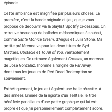
épisode.
Cette ambiance est magnifiée par plusieurs choses. La
première, c’est la bande originale du jeu, que je vous
propose de découvrir via la playlist Spotify ci-dessous. On
retrouve beaucoup de ballades mélancoliques à souhait,
comme
Santa Monica Dream
, d’Angus et Julia Stone. Ma
petite préférence va pour les deux titres de Syd
Matters,
Obstacle
et
To All of You,
véritablement
magnifiques. On retrouve également
Crosses,
un morceau
de José González, l’homme à l’origine de
Far Away
,
dont tous les joueurs de Red Dead Redemption se
souviennent.
Esthétiquement, le jeu est égalent une belle réussite. A
des années lumière de la rigidité d’un Telltale, le titre
bénéficie par ailleurs d’une patte graphique qui lui est
propre et que j’ai personnellement complètement adoré.