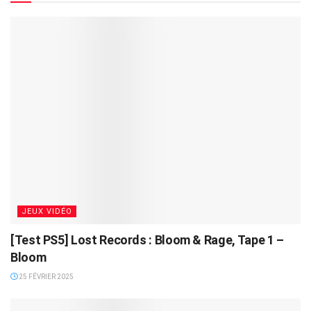
JEUX VIDÉO
[Test PS5] Lost Records : Bloom & Rage, Tape 1 –
Bloom
25 FÉVRIER 2025