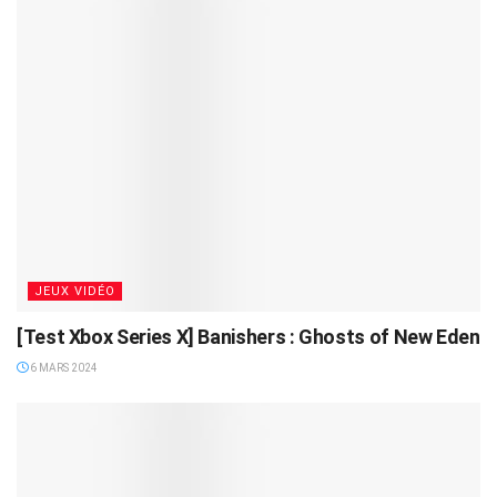
JEUX VIDÉO
[Test Xbox Series X] Banishers : Ghosts of New Eden
6 MARS 2024