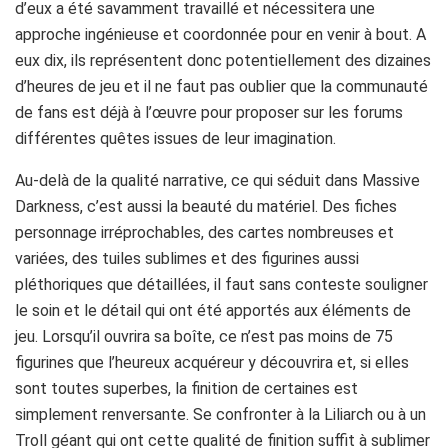
différentes quêtes issues de leur imagination.
Au-delà de la qualité narrative, ce qui séduit dans Massive
Darkness, c’est aussi la beauté du matériel. Des fiches
personnage irréprochables, des cartes nombreuses et
variées, des tuiles sublimes et des figurines aussi
pléthoriques que détaillées, il faut sans conteste souligner
le soin et le détail qui ont été apportés aux éléments de
jeu. Lorsqu’il ouvrira sa boîte, ce n’est pas moins de 75
figurines que l’heureux acquéreur y découvrira et, si elles
sont toutes superbes, la finition de certaines est
simplement renversante. Se confronter à la Liliarch ou à un
Troll géant qui ont cette qualité de finition suffit à sublimer
l’expérience de jeu. Bien évidemment, qui dit figurines
nombreuses et variées dit également prix relativement
élevé et il faudra compter une centaine d’euros pour s’offrir
ce plaisir. De notre point de vue, il les vaut !