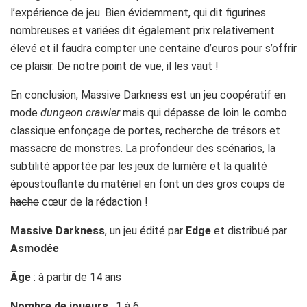
En conclusion, Massive Darkness est un jeu coopératif en
mode
dungeon crawler
mais qui dépasse de loin le combo
classique enfonçage de portes, recherche de trésors et
massacre de monstres. La profondeur des scénarios, la
subtilité apportée par les jeux de lumière et la qualité
époustouflante du matériel en font un des gros coups de
hache
cœur de la rédaction !
Massive Darkness
, un jeu édité par
Edge
et distribué par
Asmodée
Âge
: à partir de 14 ans
Nombre de joueurs
: 1 à 6
Durée moyenne d’une partie
: 2 à 3 heures
Acheter Massive Darkness : 107, 90 €
Partager :