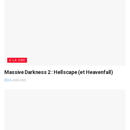
A LA UNE
Massive Darkness 2 : Hellscape (et Heavenfall)
26 JUIN 2023