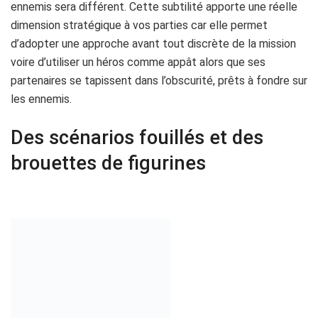
les ennemis.
Des scénarios fouillés et des
brouettes de figurines
C’est au travers de dix