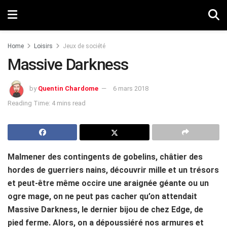
Home
Loisirs
Jeux de société
Massive Darkness
by
Quentin Chardome
6 mars 2018
Reading Time: 4 mins read
Malmener des contingents de gobelins, châtier des
hordes de guerriers nains, découvrir mille et un trésors
et peut-être même occire une araignée géante ou un
ogre mage, on ne peut pas cacher qu’on attendait
Massive Darkness, le dernier bijou de chez Edge, de
pied ferme. Alors, on a dépoussiéré nos armures et