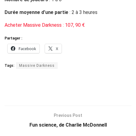
Facebook
X
Tags:
Massive Darkness
Previous Post
Fun science, de Charlie McDonnell
Next Post
La Zbox du mois de février. Thème : Warriors