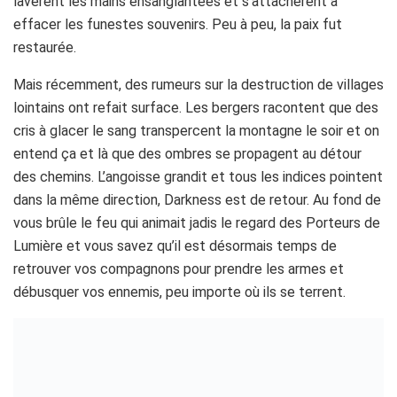
lavèrent les mains ensanglantées et s’attachèrent à
effacer les funestes souvenirs. Peu à peu, la paix fut
restaurée.
Mais récemment, des rumeurs sur la destruction de villages
lointains ont refait surface. Les bergers racontent que des
cris à glacer le sang transpercent la montagne le soir et on
entend ça et là que des ombres se propagent au détour
des chemins. L’angoisse grandit et tous les indices pointent
dans la même direction, Darkness est de retour. Au fond de
vous brûle le feu qui animait jadis le regard des Porteurs de
Lumière et vous savez qu’il est désormais temps de
retrouver vos compagnons pour prendre les armes et
débusquer vos ennemis, peu importe où ils se terrent.