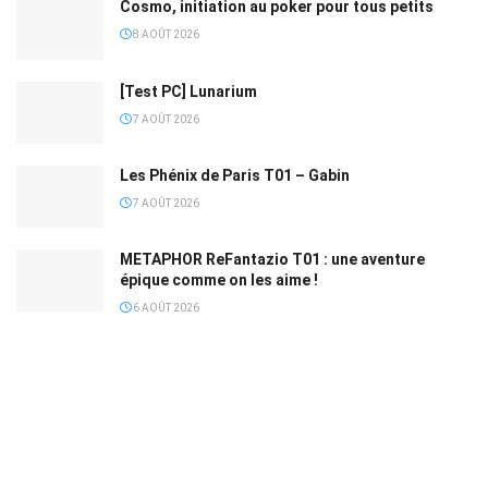
Les Phénix de Paris T01 – Gabin
7 AOÛT 2026
METAPHOR ReFantazio T01 : une aventure
épique comme on les aime !
6 AOÛT 2026