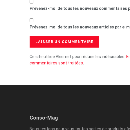
Prévenez-moi de tous les nouveaux commentaires p
Prévenez-moi de tous les nouveaux articles par e-ma
Ce site utilise Akismet pour réduire les indésirables.
En
commentaires sont traitées
.
Conso-Mag
Nous testons pour vous toutes sortes de produits afi