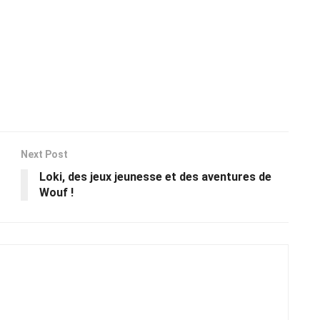
Next Post
Loki, des jeux jeunesse et des aventures de
Wouf !