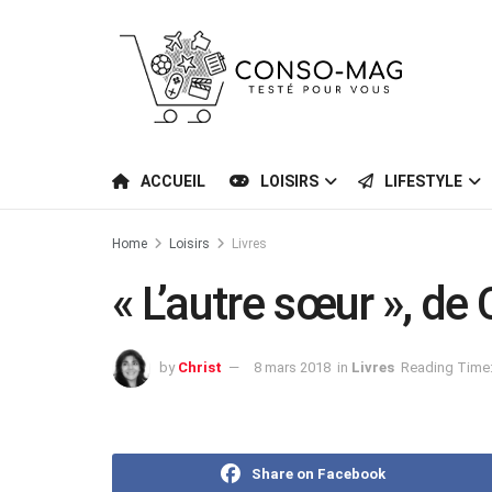
ACCUEIL
LOISIRS
LIFESTYLE
Home
Loisirs
Livres
« L’autre sœur », de
by
Christ
8 mars 2018
in
Livres
Reading Time:
Share on Facebook