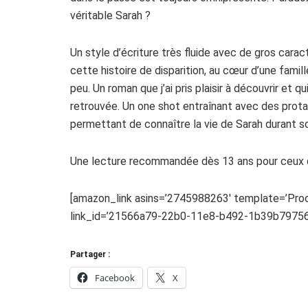
véritable Sarah ?
Un style d’écriture très fluide avec de gros car
cette histoire de disparition, au cœur d’une famil
peu. Un roman que j’ai pris plaisir à découvrir et
retrouvée. Un one shot entraînant avec des prota
permettant de connaître la vie de Sarah durant s
Une lecture recommandée dès 13 ans pour ceux qui
[amazon_link asins=’2745988263′ template=’Prod
link_id=’21566a79-22b0-11e8-b492-1b39b79756
Partager :
Facebook
X