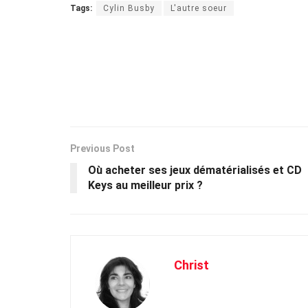
Tags:
Cylin Busby
L'autre soeur
Previous Post
Où acheter ses jeux dématérialisés et CD
Keys au meilleur prix ?
Christ