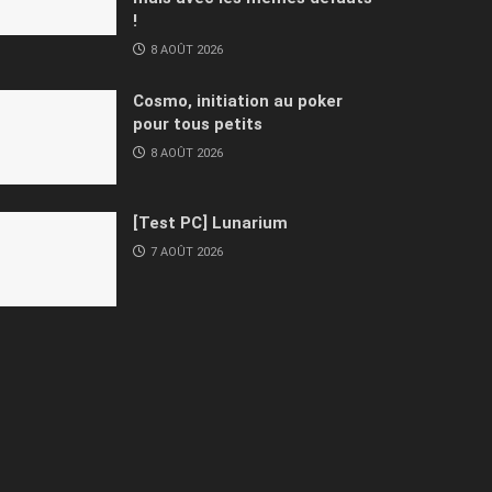
!
8 AOÛT 2026
Cosmo, initiation au poker
pour tous petits
8 AOÛT 2026
[Test PC] Lunarium
7 AOÛT 2026