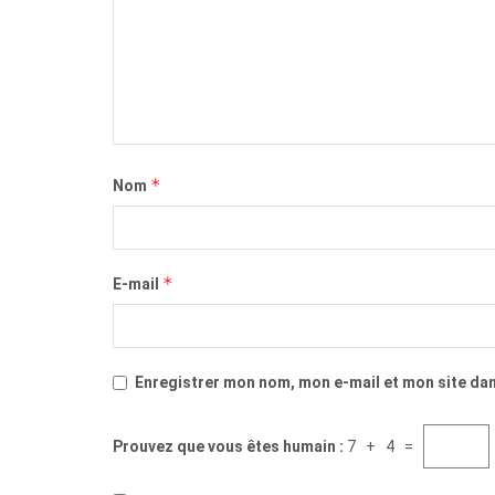
*
Nom
*
E-mail
Enregistrer mon nom, mon e-mail et mon site da
Prouvez que vous êtes humain :
7 + 4 =