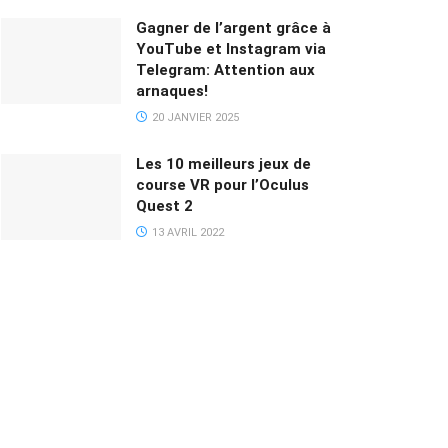
Gagner de l’argent grâce à
YouTube et Instagram via
Telegram: Attention aux
arnaques!
20 JANVIER 2025
Les 10 meilleurs jeux de
course VR pour l’Oculus
Quest 2
13 AVRIL 2022