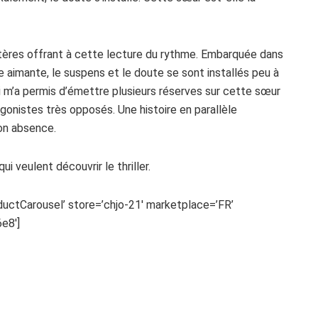
actères offrant à cette lecture du rythme. Embarquée dans
le aimante, le suspens et le doute se sont installés peu à
 qui m’a permis d’émettre plusieurs réserves sur cette sœur
gonistes très opposés. Une histoire en parallèle
on absence.
 veulent découvrir le thriller.
uctCarousel’ store=’chjo-21′ marketplace=’FR’
e8′]