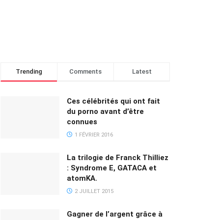
Trending
Comments
Latest
Ces célébrités qui ont fait
du porno avant d’être
connues
1 FÉVRIER 2016
La trilogie de Franck Thilliez
: Syndrome E, GATACA et
atomKA.
2 JUILLET 2015
Gagner de l’argent grâce à