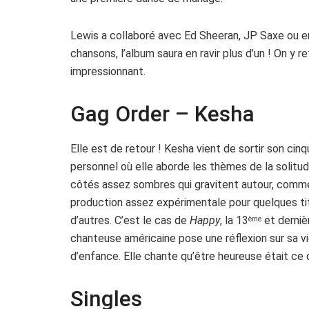
Lewis a collaboré avec Ed Sheeran, JP Saxe ou e
chansons, l’album saura en ravir plus d’un ! On y re
impressionnant.
Gag Order – Kesha
Elle est de retour ! Kesha vient de sortir son ci
personnel où elle aborde les thèmes de la solitude
côtés assez sombres qui gravitent autour, comme 
production assez expérimentale pour quelques titr
d’autres. C’est le cas de
Happy
, la 13
et derniè
ème
chanteuse américaine pose une réflexion sur sa
d’enfance. Elle chante qu’être heureuse était ce q
Singles