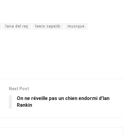
lana del rey
lewis capaldi
musique
Next Post
On ne réveille pas un chien endormi d’Ian
Rankin