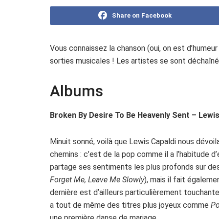
Share on Facebook
Vous connaissez la chanson (oui, on est d’humeur
sorties musicales ! Les artistes se sont déchaînés
Albums
Broken By Desire To Be Heavenly Sent – Lewis
Minuit sonné, voilà que Lewis Capaldi nous dévoil
chemins : c’est de la pop comme il a l’habitude d’
partage ses sentiments les plus profonds sur des
Forget Me, Leave Me Slowly
), mais il fait égaleme
dernière est d’ailleurs particulièrement touchante
a tout de même des titres plus joyeux comme
Po
une première danse de mariage.