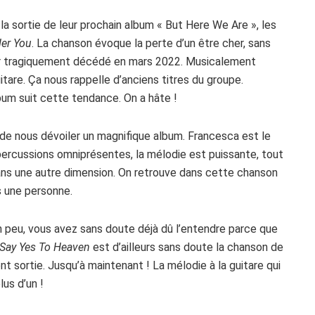
la sortie de leur prochain album « But Here We Are », les
er You
. La chanson évoque la perte d’un être cher, sans
ur tragiquement décédé en mars 2022. Musicalement
uitare. Ça nous rappelle d’anciens titres du groupe.
bum suit cette tendance. On a hâte !
t de nous dévoiler un magnifique album. Francesca est le
 percussions omniprésentes, la mélodie est puissante, tout
ans une autre dimension. On retrouve dans cette chanson
 une personne.
n peu, vous avez sans doute déjà dû l’entendre parce que
Say Yes To Heaven
est d’ailleurs sans doute la chanson de
nt sortie. Jusqu’à maintenant ! La mélodie à la guitare qui
us d’un !