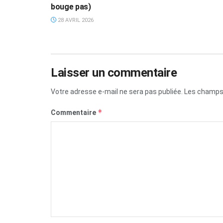
bouge pas)
28 AVRIL 2026
Laisser un commentaire
Votre adresse e-mail ne sera pas publiée.
Les champs 
*
Commentaire