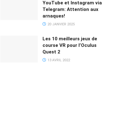
YouTube et Instagram via
Telegram: Attention aux
arnaques!
20 JANVIER 2025
Les 10 meilleurs jeux de
course VR pour l’Oculus
Quest 2
13 AVRIL 2022