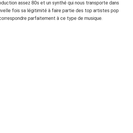
oduction assez 80s et un synthé qui nous transporte dans
lle fois sa légitimité à faire partie des top artistes pop
 correspondre parfaitement à ce type de musique.