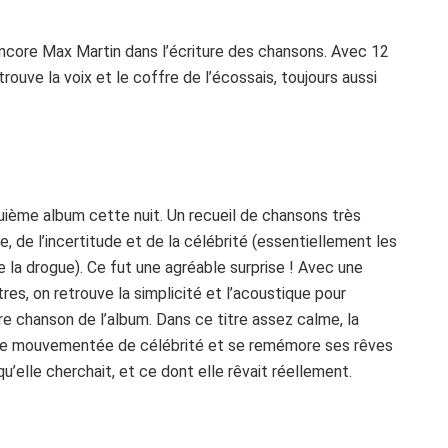
ncore Max Martin dans l’écriture des chansons. Avec 12
trouve la voix et le coffre de l’écossais, toujours aussi
nquième album cette nuit. Un recueil de chansons très
, de l’incertitude et de la célébrité (essentiellement les
la drogue). Ce fut une agréable surprise ! Avec une
es, on retrouve la simplicité et l’acoustique pour
re chanson de l’album. Dans ce titre assez calme, la
 vie mouvementée de célébrité et se remémore ses rêves
u’elle cherchait, et ce dont elle rêvait réellement.