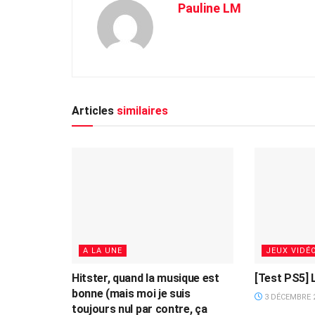
Pauline LM
Articles
similaires
A LA UNE
JEUX VIDÉ
Hitster, quand la musique est
[Test PS5] 
bonne (mais moi je suis
3 DÉCEMBRE 
toujours nul par contre, ça