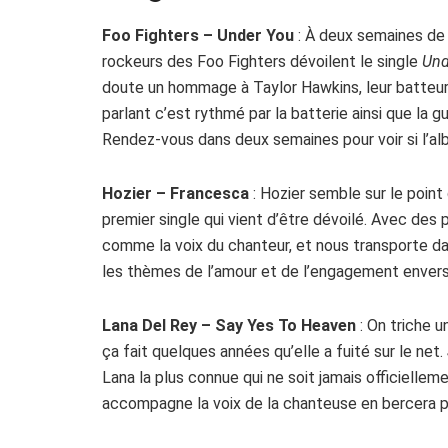
Foo Fighters – Under You
: À deux semaines de 
rockeurs des Foo Fighters dévoilent le single
Und
doute un hommage à Taylor Hawkins, leur batte
parlant c’est rythmé par la batterie ainsi que la g
Rendez-vous dans deux semaines pour voir si l’al
Hozier – Francesca
: Hozier semble sur le poin
premier single qui vient d’être dévoilé. Avec des
comme la voix du chanteur, et nous transporte d
les thèmes de l’amour et de l’engagement envers
Lana Del Rey – Say Yes To Heaven
: On triche u
ça fait quelques années qu’elle a fuité sur le net.
Lana la plus connue qui ne soit jamais officielleme
accompagne la voix de la chanteuse en bercera pl