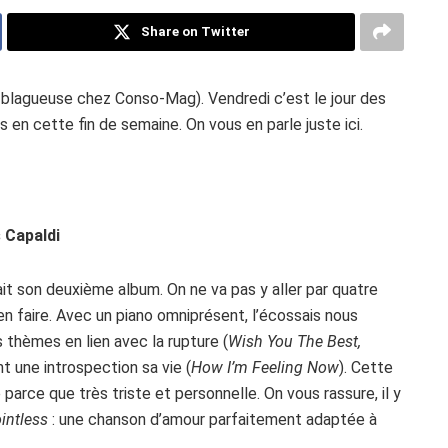
Share on Twitter
 blagueuse chez Conso-Mag). Vendredi c’est le jour des
 en cette fin de semaine. On vous en parle juste ici.
 Capaldi
ait son deuxième album. On ne va pas y aller par quatre
en faire. Avec un piano omniprésent, l’écossais nous
 thèmes en lien avec la rupture (
Wish You The Best,
nt une introspection sa vie (
How I’m Feeling Now
). Cette
 parce que très triste et personnelle. On vous rassure, il y
intless
: une chanson d’amour parfaitement adaptée à