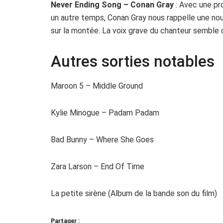
Never Ending Song – Conan Gray
: Avec une pr
un autre temps, Conan Gray nous rappelle une nouve
sur la montée. La voix grave du chanteur semble
Autres sorties notables
Maroon 5 – Middle Ground
Kylie Minogue – Padam Padam
Bad Bunny – Where She Goes
Zara Larson – End Of Time
La petite sirène (Album de la bande son du film)
Partager :