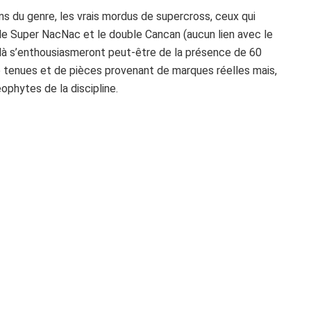
ans du genre, les vrais mordus de supercross, ceux qui
le Super NacNac et le double Cancan (aucun lien avec le
-là s’enthousiasmeront peut-être de la présence de 60
 de tenues et de pièces provenant de marques réelles mais,
ophytes de la discipline.