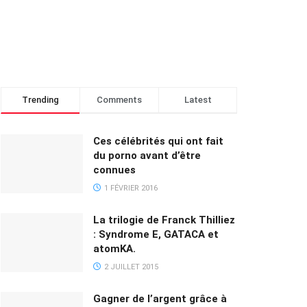
Trending
Comments
Latest
Ces célébrités qui ont fait
du porno avant d’être
connues
1 FÉVRIER 2016
La trilogie de Franck Thilliez
: Syndrome E, GATACA et
atomKA.
2 JUILLET 2015
Gagner de l’argent grâce à