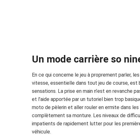
Un mode carrière so nine
En ce qui concerne le jeu à proprement parler, le
vitesse, essentielle dans tout jeu de course, est
sensations. La prise en main n’est en revanche pas
et l’aide apportée par un tutoriel bien trop basiq
moto de pèlerin et aller rouler en ermite dans le
complètement sa monture. Les niveaux de difficu
impatients de rapidement lutter pour les premi
véhicule.