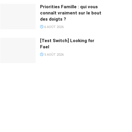
Priorities Famille : qui vous
connaît vraiment sur le bout
des doigts ?
6 AOÛT 2026
[Test Switch] Looking for
Fael
5 AOÛT 2026