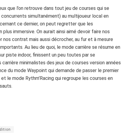
x que l’on retrouve dans tout jeu de courses qui se
12 concurrents simultanément) au multijoueur local en
cernant ce dernier, on peut regretter que les
 plus immersive. On aurait ainsi aimé devoir faire nos
r nos contrat mais aussi décrocher, au fur et à mesure
mportants. Au lieu de quoi, le mode carrière se résume en
ur piste indoor, finissent un peu toutes par se
s carrière minimalistes des jeux de courses version années
sence du mode Waypoint qui demande de passer le premier
e et le mode Rythm’Racing qui regroupe les courses en
sauts.
dition