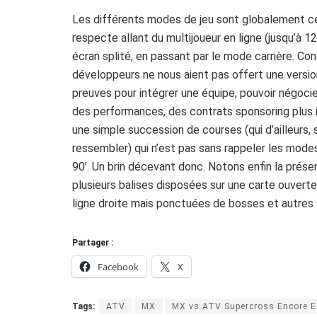
Les différents modes de jeu sont globalement ceu
respecte allant du multijoueur en ligne (jusqu’à 
écran splité, en passant par le mode carrière. Con
développeurs ne nous aient pas offert une version
preuves pour intégrer une équipe, pouvoir négocie
des performances, des contrats sponsoring plus i
une simple succession de courses (qui d’ailleurs, s
ressembler) qui n’est pas sans rappeler les mode
90’. Un brin décevant donc. Notons enfin la pré
plusieurs balises disposées sur une carte ouvert
ligne droite mais ponctuées de bosses et autres 
Partager :
Facebook
X
Tags:
ATV
MX
MX vs ATV Supercross Encore E