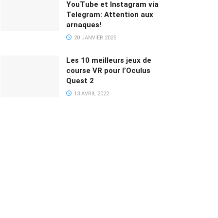
YouTube et Instagram via
Telegram: Attention aux
arnaques!
20 JANVIER 2025
Les 10 meilleurs jeux de
course VR pour l’Oculus
Quest 2
13 AVRIL 2022