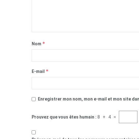
*
Nom
*
E-mail
Enregistrer mon nom, mon e-mail et mon site da
Prouvez que vous êtes humain :
8 + 4 =