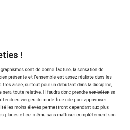
ties !
s graphismes sont de bonne facture, la sensation de
 bien présente et l’ensemble est assez réaliste dans les
 très aisée, surtout pour un débutant dans la discipline,
ue sera toute relative. Il faudra donc prendre
son bâton
sa
s étendues vierges du mode free ride pour apprivoiser
lté les moins élevés permettront cependant aux plus
ères places et ce, même sans maîtriser complètement son