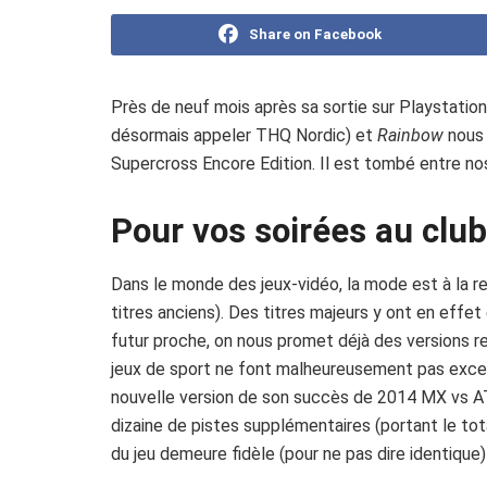
Share on Facebook
Près de neuf mois après sa sortie sur Playstatio
désormais appeler THQ Nordic) et
Rainbow
nous 
Supercross Encore Edition. Il est tombé entre no
Pour vos soirées au clu
Dans le monde des jeux-vidéo, la mode est à la r
titres anciens). Des titres majeurs y ont en effet
futur proche, on nous promet déjà des versions 
jeux de sport ne font malheureusement pas exc
nouvelle version de son succès de 2014 MX vs ATV
dizaine de pistes supplémentaires (portant le tot
du jeu demeure fidèle (pour ne pas dire identique) 