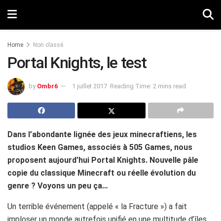
Home
Non classé
Portal Knights, le test
by
Ombr6
1 juillet 2017
Reading Time: 2 mins read
Dans l’abondante lignée des jeux minecraftiens, les
studios Keen Games, associés à 505 Games, nous
proposent aujourd’hui Portal Knights. Nouvelle pâle
copie du classique Minecraft ou réelle évolution du
genre ? Voyons un peu ça…
Un terrible événement (appelé « la Fracture ») a fait
imploser un monde autrefois unifié en une multitude d’îles