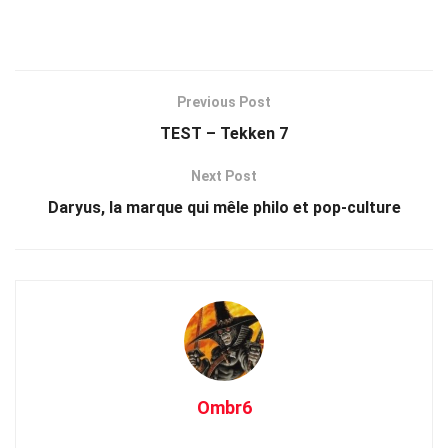
Previous Post
TEST – Tekken 7
Next Post
Daryus, la marque qui mêle philo et pop-culture
Ombr6