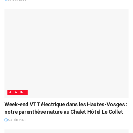
A LA UNE
Week-end VTT électrique dans les Hautes-Vosges :
notre parenthèse nature au Chalet Hôtel Le Collet
5 AOÛT 2026