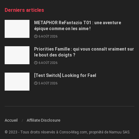
Derniers articles
METAPHOR ReFantazio T01 : une aventure
épique comme on les aime !
6 AOÛT 2026
Priorities Famille : qui vous connaît vraiment sur
le bout des doigts ?
6 AOÛT 2026
[Test Switch] Looking for Fael
5 AOÛT 2026
Accueil
Affiliate Disclosure
© 2023 - Tous droits réservés à Conso-Mag.com, propriété de Namuu SAS.