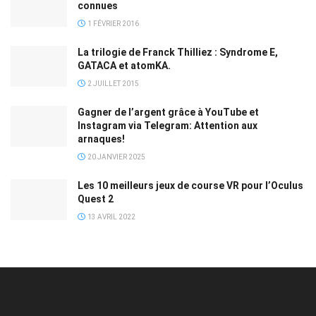
connues
1 FÉVRIER 2016
La trilogie de Franck Thilliez : Syndrome E,
GATACA et atomKA.
2 JUILLET 2015
Gagner de l’argent grâce à YouTube et
Instagram via Telegram: Attention aux
arnaques!
20 JANVIER 2025
Les 10 meilleurs jeux de course VR pour l’Oculus
Quest 2
13 AVRIL 2022