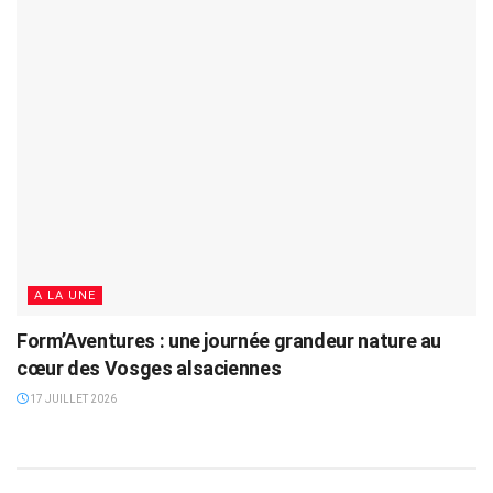
A LA UNE
Form’Aventures : une journée grandeur nature au
cœur des Vosges alsaciennes
17 JUILLET 2026