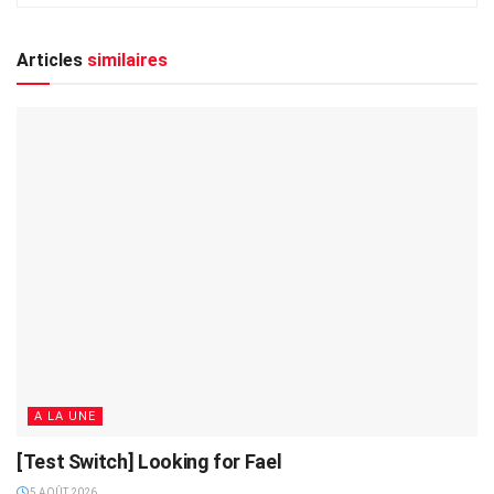
Articles
similaires
A LA UNE
[Test Switch] Looking for Fael
5 AOÛT 2026