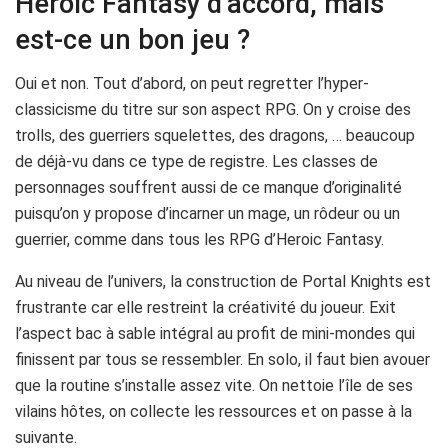
Heroic Fantasy d’accord, mais
est-ce un bon jeu ?
Oui et non. Tout d’abord, on peut regretter l’hyper-
classicisme du titre sur son aspect RPG. On y croise des
trolls, des guerriers squelettes, des dragons, … beaucoup
de déjà-vu dans ce type de registre. Les classes de
personnages souffrent aussi de ce manque d’originalité
puisqu’on y propose d’incarner un mage, un rôdeur ou un
guerrier, comme dans tous les RPG d’Heroic Fantasy.
Au niveau de l’univers, la construction de Portal Knights est
frustrante car elle restreint la créativité du joueur. Exit
l’aspect bac à sable intégral au profit de mini-mondes qui
finissent par tous se ressembler. En solo, il faut bien avouer
que la routine s’installe assez vite. On nettoie l’île de ses
vilains hôtes, on collecte les ressources et on passe à la
suivante.