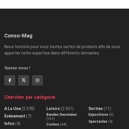
Conso-Mag
Nous testons pour vous toutes sortes de produits afin de vous
apporter notre expertise dans différents domaines.
Suivez-nous !
Chercher par catégorie
A La Une
(2 578)
Loisirs
(2 351)
Sorties
(11)
Bandes Dessinées
Expositions
(6)
Evénement
(7)
(161)
Spectacles
(4)
Infos
(4)
Comics
(44)