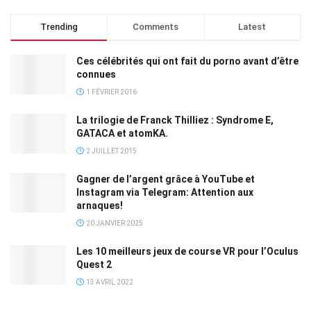
Trending
Comments
Latest
Ces célébrités qui ont fait du porno avant d’être
connues
1 FÉVRIER 2016
La trilogie de Franck Thilliez : Syndrome E,
GATACA et atomKA.
2 JUILLET 2015
Gagner de l’argent grâce à YouTube et
Instagram via Telegram: Attention aux
arnaques!
20 JANVIER 2025
Les 10 meilleurs jeux de course VR pour l’Oculus
Quest 2
13 AVRIL 2022