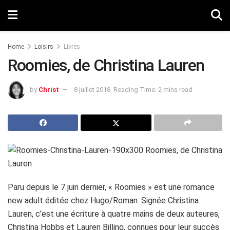
Home
Loisirs
Livres
Roomies, de Christina Lauren
by
Christ
8 juillet 2018
Reading Time: 2 mins read
Paru depuis le 7 juin dernier, « Roomies » est une romance
new adult éditée chez Hugo/Roman. Signée Christina
Lauren, c’est une écriture à quatre mains de deux auteures,
Christina Hobbs et Lauren Billing, connues pour leur succès