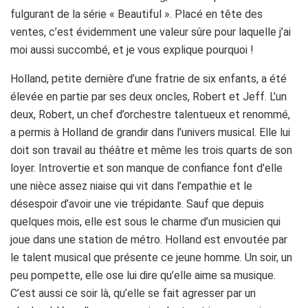
fulgurant de la série « Beautiful ». Placé en tête des
ventes, c’est évidemment une valeur sûre pour laquelle j’ai
moi aussi succombé, et je vous explique pourquoi !
Holland, petite dernière d’une fratrie de six enfants, a été
élevée en partie par ses deux oncles, Robert et Jeff. L’un
deux, Robert, un chef d’orchestre talentueux et renommé,
a permis à Holland de grandir dans l’univers musical. Elle lui
doit son travail au théâtre et même les trois quarts de son
loyer. Introvertie et son manque de confiance font d’elle
une nièce assez niaise qui vit dans l’empathie et le
désespoir d’avoir une vie trépidante. Sauf que depuis
quelques mois, elle est sous le charme d’un musicien qui
joue dans une station de métro. Holland est envoutée par
le talent musical que présente ce jeune homme. Un soir, un
peu pompette, elle ose lui dire qu’elle aime sa musique.
C’est aussi ce soir là, qu’elle se fait agresser par un