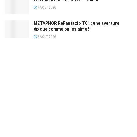
7 AOÛT 2026
METAPHOR ReFantazio T01 : une aventure
épique comme on les aime !
6 AOÛT 2026