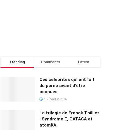
Trending
Comments
Latest
Ces célébrités qui ont fait
du porno avant d’être
connues
1 FÉVRIER 2016
La trilogie de Franck Thilliez
: Syndrome E, GATACA et
atomKA.