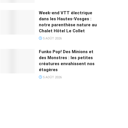
Week-end VTT électrique
dans les Hautes-Vosges :
notre parenthèse nature au
Chalet Hôtel Le Collet
5 AOÛT 2026
Funko Pop! Des Minions et
des Monstres : les petites
créatures envahissent nos
étagères
5 AOÛT 2026