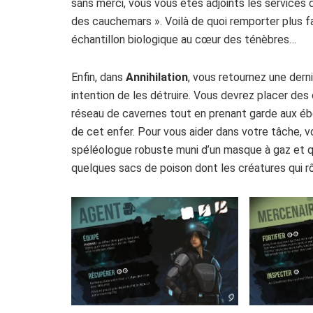
sans merci, vous vous êtes adjoints les services
des cauchemars ». Voilà de quoi remporter plus fa
échantillon biologique au cœur des ténèbres…
Enfin, dans
Annihilation
, vous retournez une dern
intention de les détruire. Vous devrez placer des
réseau de cavernes tout en prenant garde aux ébo
de cet enfer. Pour vous aider dans votre tâche, 
spéléologue robuste muni d’un masque à gaz et qu
quelques sacs de poison dont les créatures qui rô