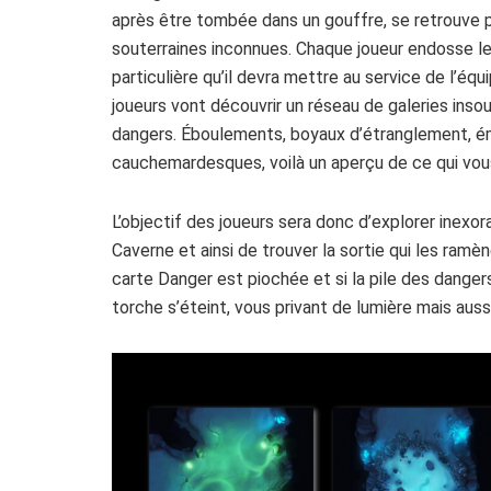
après être tombée dans un gouffre, se retrouve 
souterraines inconnues. Chaque joueur endosse l
particulière qu’il devra mettre au service de l’équi
joueurs vont découvrir un réseau de galeries ins
dangers. Éboulements, boyaux d’étranglement, é
cauchemardesques, voilà un aperçu de ce qui vo
L’objectif des joueurs sera donc d’explorer inexor
Caverne et ainsi de trouver la sortie qui les ramèner
carte Danger est piochée et si la pile des danger
torche s’éteint, vous privant de lumière mais auss