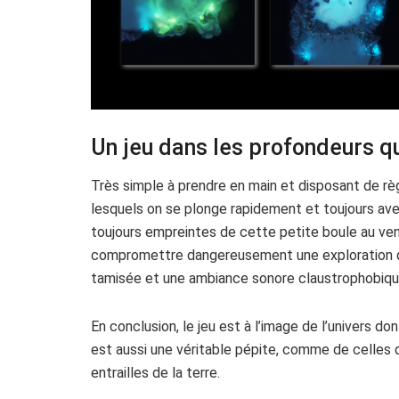
Un jeu dans les profondeurs 
Très simple à prendre en main et disposant de règ
lesquels on se plonge rapidement et toujours ave
toujours empreintes de cette petite boule au ve
compromettre dangereusement une exploration qui 
tamisée et une ambiance sonore claustrophobique,
En conclusion, le jeu est à l’image de l’univers dont
est aussi une véritable pépite, comme de celles q
entrailles de la terre.