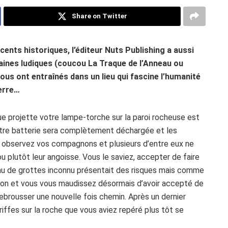
Share on Twitter
ents historiques, l’éditeur Nuts Publishing a aussi
ines ludiques (coucou La Traque de l’Anneau ou
ous ont entraînés dans un lieu qui fascine l’humanité
terre…
e que projette votre lampe-torche sur la paroi rocheuse est
votre batterie sera complètement déchargée et les
us observez vos compagnons et plusieurs d’entre eux ne
 plutôt leur angoisse. Vous le saviez, accepter de faire
eau de grottes inconnu présentait des risques mais comme
aison et vous vous maudissez désormais d’avoir accepté de
rebrousser une nouvelle fois chemin. Après un dernier
riffes sur la roche que vous aviez repéré plus tôt se