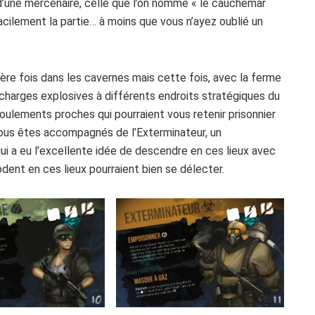
 d’une mercenaire, celle que l’on nomme « le cauchemar
cilement la partie… à moins que vous n’ayez oublié un
ière fois dans les cavernes mais cette fois, avec la ferme
 charges explosives à différents endroits stratégiques du
ulements proches qui pourraient vous retenir prisonnier
vous êtes accompagnés de l’Exterminateur, un
i a eu l’excellente idée de descendre en ces lieux avec
dent en ces lieux pourraient bien se délecter.