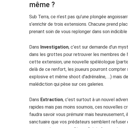
même ?
Sub Terra, ce n’est pas qu’une plongée angoissant
s’enrichir de trois extensions. Chacune prend pl
prenant soin de vous replonger dans son indicible 
Dans
Investigation
, c’est sur demande d’un mys
dans les grottes pour retrouver les membres de l’
cette extension, une nouvelle spéléologue (particu
delà de ce renfort, les joueurs pourront compter
explosive et même shoot d’adrénaline, …) mais de
malédiction qui pèse sur ces galeries.
Dans
Extraction
, c’est surtout à un nouvel advers
rapides mais pas moins sournois, ces nouvelles 
faudra savoir vous prémunir mais heureusement, i
sanctuaire que vos prédateurs semblent refuser d