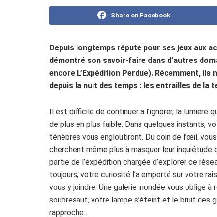
Share on Facebook
Depuis longtemps réputé pour ses jeux aux acc
démontré son savoir-faire dans d’autres doma
encore L’Expédition Perdue). Récemment, ils n
depuis la nuit des temps : les entrailles de la 
Il est difficile de continuer à l’ignorer, la lumièr
de plus en plus faible. Dans quelques instants, 
ténèbres vous engloutiront. Du coin de l’œil, vo
cherchent même plus à masquer leur inquiétude ou
partie de l’expédition chargée d’explorer ce rés
toujours, votre curiosité l’a emporté sur votre r
vous y joindre. Une galerie inondée vous oblige à 
soubresaut, votre lampe s’éteint et le bruit des g
rapproche…