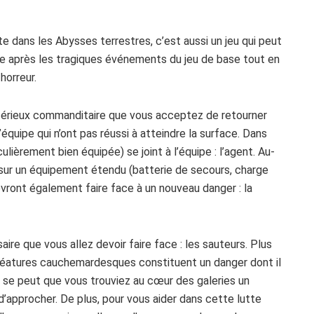
e dans les Abysses terrestres, c’est aussi un jeu qui peut
ace après les tragiques événements du jeu de base tout en
horreur.
térieux commanditaire que vous acceptez de retourner
équipe qui n’ont pas réussi à atteindre la surface. Dans
lièrement bien équipée) se joint à l’équipe : l’agent. Au-
 sur un équipement étendu (batterie de secours, charge
vront également faire face à un nouveau danger : la
aire que vous allez devoir faire face : les sauteurs. Plus
créatures cauchemardesques constituent un danger dont il
l se peut que vous trouviez au cœur des galeries un
’approcher. De plus, pour vous aider dans cette lutte