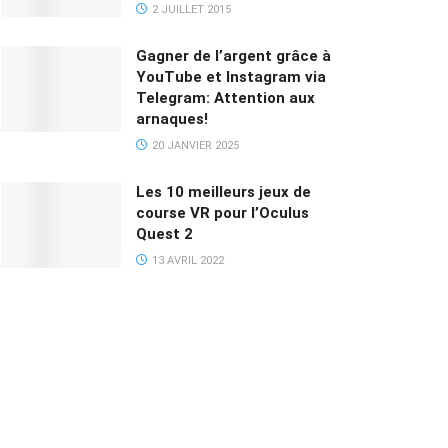
2 JUILLET 2015
Gagner de l’argent grâce à
YouTube et Instagram via
Telegram: Attention aux
arnaques!
20 JANVIER 2025
Les 10 meilleurs jeux de
course VR pour l’Oculus
Quest 2
13 AVRIL 2022