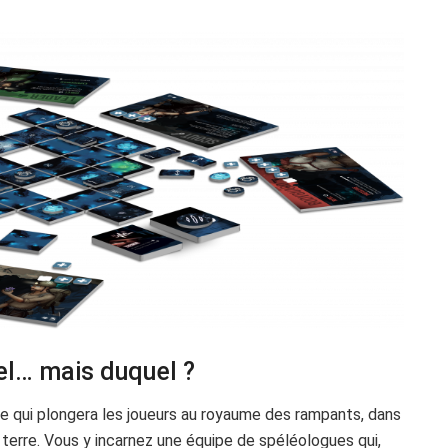
el… mais duquel ?
que qui plongera les joueurs au royaume des rampants, dans
la terre. Vous y incarnez une équipe de spéléologues qui,