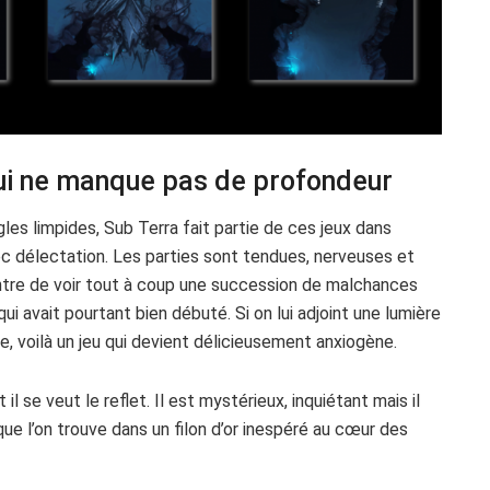
qui ne manque pas de profondeur
les limpides, Sub Terra fait partie de ces jeux dans
c délectation. Les parties sont tendues, nerveuses et
ntre de voir tout à coup une succession de malchances
avait pourtant bien débuté. Si on lui adjoint une lumière
 voilà un jeu qui devient délicieusement anxiogène.
 il se veut le reflet. Il est mystérieux, inquiétant mais il
ue l’on trouve dans un filon d’or inespéré au cœur des