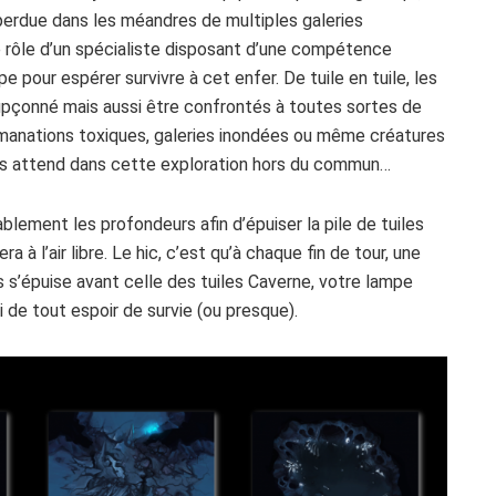
perdue dans les méandres de multiples galeries
e rôle d’un spécialiste disposant d’une compétence
pe pour espérer survivre à cet enfer. De tuile en tuile, les
oupçonné mais aussi être confrontés à toutes sortes de
manations toxiques, galeries inondées ou même créatures
us attend dans cette exploration hors du commun…
ablement les profondeurs afin d’épuiser la pile de tuiles
a à l’air libre. Le hic, c’est qu’à chaque fin de tour, une
s s’épuise avant celle des tuiles Caverne, votre lampe
i de tout espoir de survie (ou presque).