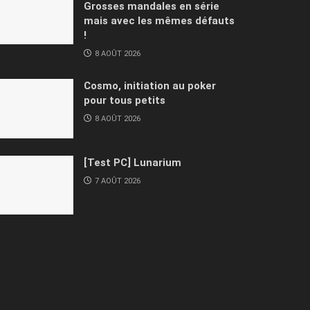
Grosses mandales en série
mais avec les mêmes défauts
!
8 AOÛT 2026
Cosmo, initiation au poker
pour tous petits
8 AOÛT 2026
[Test PC] Lunarium
7 AOÛT 2026