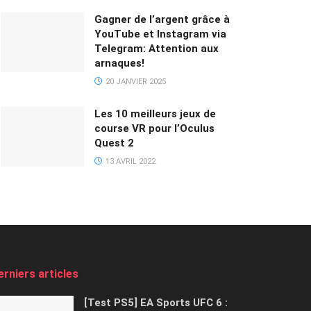
Gagner de l’argent grâce à
YouTube et Instagram via
Telegram: Attention aux
arnaques!
20 JANVIER 2025
Les 10 meilleurs jeux de
course VR pour l’Oculus
Quest 2
13 AVRIL 2022
erniers articles
[Test PS5] EA Sports UFC 6 :