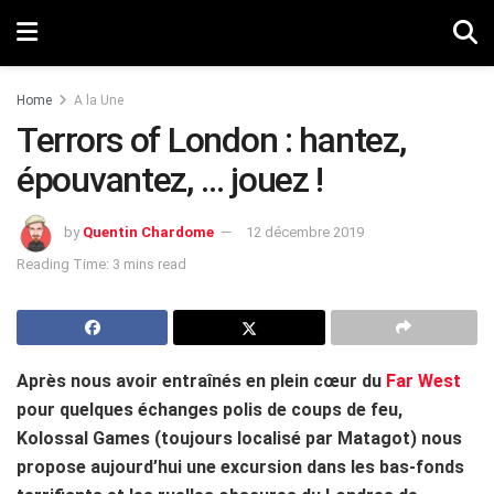
Home
A la Une
Terrors of London : hantez,
épouvantez, … jouez !
by
Quentin Chardome
12 décembre 2019
Reading Time: 3 mins read
Après nous avoir entraînés en plein cœur du
Far West
pour quelques échanges polis de coups de feu,
Kolossal Games (toujours localisé par Matagot) nous
propose aujourd’hui une excursion dans les bas-fonds