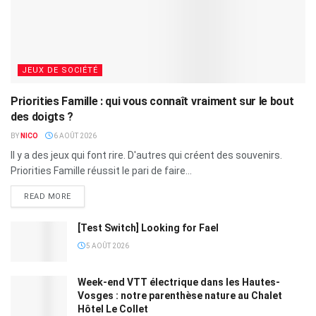
JEUX DE SOCIÉTÉ
Priorities Famille : qui vous connaît vraiment sur le bout
des doigts ?
BY
NICO
6 AOÛT 2026
Il y a des jeux qui font rire. D'autres qui créent des souvenirs.
Priorities Famille réussit le pari de faire...
READ MORE
[Test Switch] Looking for Fael
5 AOÛT 2026
Week-end VTT électrique dans les Hautes-
Vosges : notre parenthèse nature au Chalet
Hôtel Le Collet