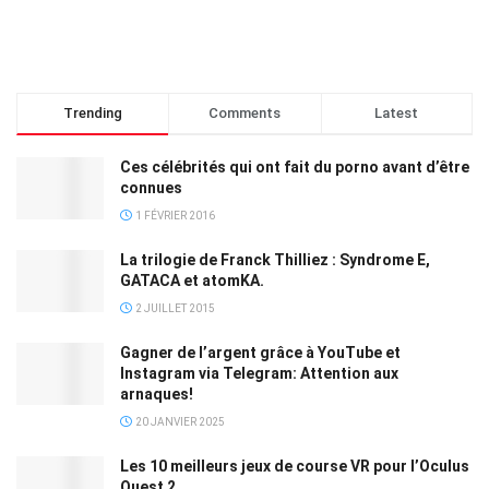
Trending
Comments
Latest
Ces célébrités qui ont fait du porno avant d’être
connues
1 FÉVRIER 2016
La trilogie de Franck Thilliez : Syndrome E,
GATACA et atomKA.
2 JUILLET 2015
Gagner de l’argent grâce à YouTube et
Instagram via Telegram: Attention aux
arnaques!
20 JANVIER 2025
Les 10 meilleurs jeux de course VR pour l’Oculus
Quest 2