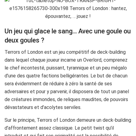
Un jeu qui glace le sang… Avec une goule ou
deux goules ?
Terrors of London est un jeu compétitif de deck-building
dans lequel chaque joueur incarne un Overlord, comprenez
le chef incontesté, puissant, tyrannique et un peu mégalo
d’une des quatre factions belligérantes. Le but de chacun
sera évidemment de réduire à zéro la santé de ses
adversaires et pour y parvenir, il disposera de tout un panel
de créatures immondes, de reliques maudites, de pouvoirs
dévastateurs et d’acolytes serviles.
Sur le principe, Terrors of London demeure un deck-building
d’affrontement assez classique. Le petit twist qu’il
introduit et qui fait son originalité est la possibilité de