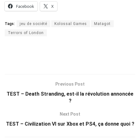
Facebook
X
Tags:
jeu de société
Kolossal Games
Matagot
Terrors of London
Previous Post
TEST – Death Stranding, est-il la révolution annoncée
?
Next Post
TEST – Civilization VI sur Xbox et PS4, ça donne quoi ?