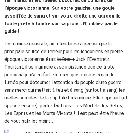
terrifiants et les ruelles obscures du Londres de
l’époque victorienne. Sur votre gauche, une goule
assoiffée de sang et sur votre droite une gargouille
toute prête à fondre sur sa proie… N’oubliez pas le
guide !
De manière générale, on a tendance à penser que la
principale source de terreur pour les londoniens en pleine
époque victorienne était
le Brexit
Jack l’Eventreur.
Pourtant, il se murmure avec insistance que ce triste
personnage n’a en fait été créé que comme écran de
fumée pour détourner l’attention du peuple d’une guerre
sans merci qui mettait à feu et à sang (surtout à sang) les
ruelles sordides de la capitale britannique. Elle opposait (et
oppose encore) quatre factions : Les Mortels, les Bêtes,
Les Esprits et les Morts-Vivants ! Il est peut-être l’heure
de vous salir les mains…