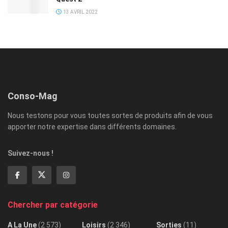
13 AVRIL 2022
Conso-Mag
Nous testons pour vous toutes sortes de produits afin de vous
apporter notre expertise dans différents domaines.
Suivez-nous !
Chercher par catégorie
A La Une
(2 573)
Loisirs
(2 346)
Sorties
(11)