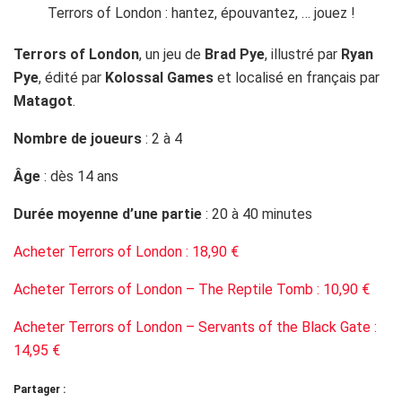
Terrors of London
, un jeu de
Brad Pye
, illustré par
Ryan
Pye
, édité par
Kolossal Games
et localisé en français par
Matagot
.
Nombre de joueurs
: 2 à 4
Âge
: dès 14 ans
Durée moyenne d’une partie
: 20 à 40 minutes
Acheter Terrors of London : 18,90 €
Acheter Terrors of London – The Reptile Tomb : 10,90 €
Acheter Terrors of London – Servants of the Black Gate :
14,95 €
Partager :