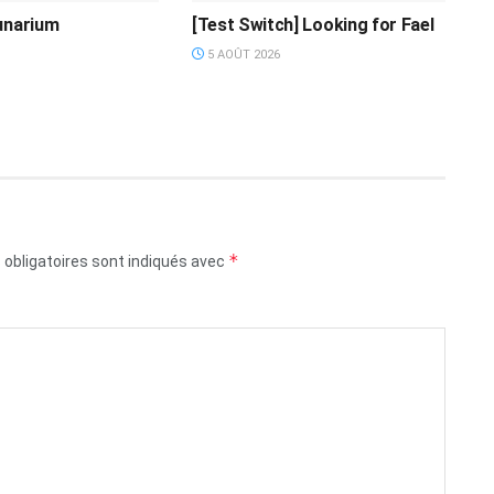
unarium
[Test Switch] Looking for Fael
5 AOÛT 2026
*
obligatoires sont indiqués avec