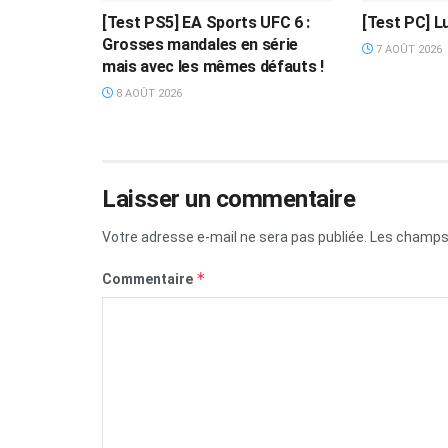
[Test PS5] EA Sports UFC 6 :
[Test PC] L
Grosses mandales en série
7 AOÛT 2026
mais avec les mêmes défauts !
8 AOÛT 2026
Laisser un commentaire
Votre adresse e-mail ne sera pas publiée.
Les champs 
*
Commentaire