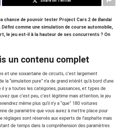
Share on Twitter
la chance de pouvoir tester Project Cars 2 de
Bandai
4. Défini comme une simulation de course automobile,
, le jeu est-il à la hauteur de ses concurrents ? On
s un contenu complet
es et une soixantaine de circuits, c’est largement
 la “simulation pure” n’a de grand intérêt qu’à bord d’une
il y a toutes les catégories, puissances, et types de
ouvez que c’est peu, c’est légitime mais attention, le jeu
viendrez même plus qu’il n’y a “que” 180 voitures
onne de paramètre que vous aurez à mettre place pour
 de réglages sont réservés aux experts de l’asphalte mais
autant de temps dans la compréhension des paramètres