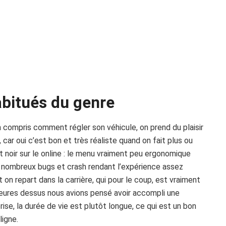
abitués du genre
compris comment régler son véhicule, on prend du plaisir
car oui c’est bon et très réaliste quand on fait plus ou
t noir sur le online : le menu vraiment peu ergonomique
e nombreux bugs et crash rendant l’expérience assez
t on repart dans la carrière, qui pour le coup, est vraiment
eures dessus nous avions pensé avoir accompli une
rise, la durée de vie est plutôt longue, ce qui est un bon
ligne.