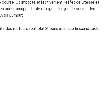
 course. Ça impacte effectivement l’effet de vitesse et
 des pneus insupportable et digne d’un jeu de course des
vais Burnout..
ruits des moteurs sont plutôt bons ainsi que la soundtrack,