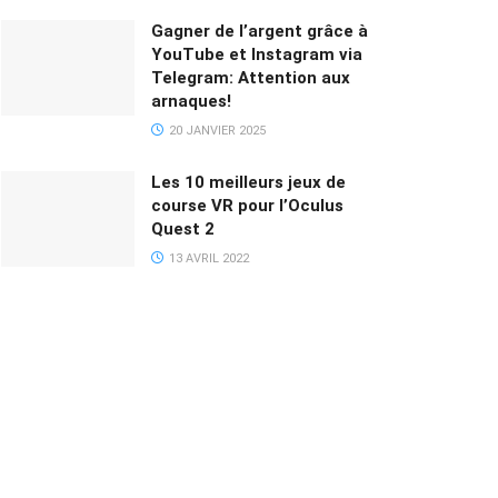
Gagner de l’argent grâce à
YouTube et Instagram via
Telegram: Attention aux
arnaques!
20 JANVIER 2025
Les 10 meilleurs jeux de
course VR pour l’Oculus
Quest 2
13 AVRIL 2022