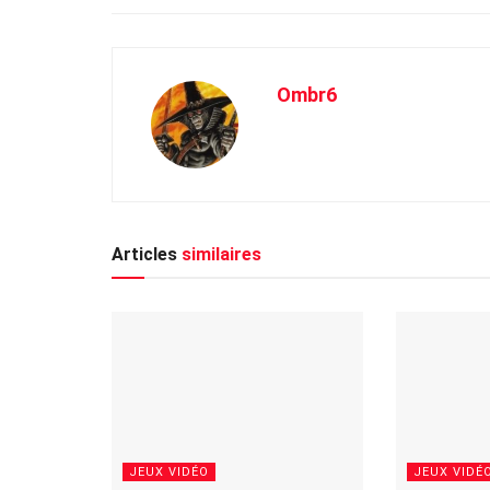
Ombr6
Articles
similaires
JEUX VIDÉO
JEUX VIDÉ