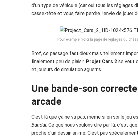
d’un type de véhicule (car oui tous les réglages 
casse-tête et vous faire perdre l’envie de jouer d
Pour exemple, voici la page de réglages du châss
Bref, ce passage fastidieux mais tellement impor
finalement peu de plaisir.
Projet Cars 2
se veut d
et joueurs de simulation aguerris.
Une bande-son correcte 
arcade
C’est là que ça ne va pas, même si en soi le jeu 
Bandai
. Ce que nous voulons dire par là, c’est que
proche d’un dessin animé. C’est pas spécialemen