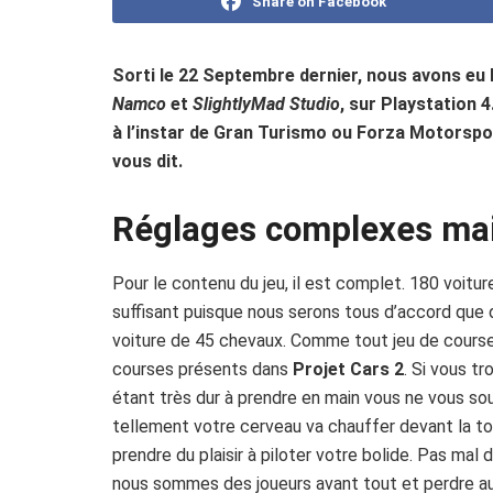
Share on Facebook
Sorti le 22 Septembre dernier, nous avons eu 
Namco
et
SlightlyMad Studio
, sur Playstation 
à l’instar de Gran Turismo ou Forza Motorsport
vous dit.
Réglages complexes mai
Pour le contenu du jeu, il est complet. 180 voitur
suffisant puisque nous serons tous d’accord que de
voiture de 45 chevaux. Comme tout jeu de course 
courses présents dans
Projet Cars 2
. Si vous tr
étant très dur à prendre en main vous ne vous sou
tellement votre cerveau va chauffer devant la t
prendre du plaisir à piloter votre bolide. Pas mal
nous sommes des joueurs avant tout et perdre 