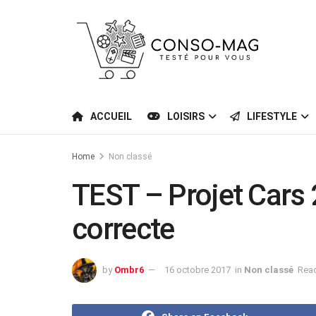
ACCUEIL
LOISIRS
LIFESTYLE
Home
Non classé
TEST – Projet Cars 2
correcte
by
Ombr6
16 octobre 2017
in
Non classé
Read