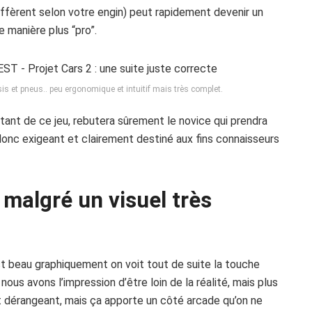
diffèrent selon votre engin) peut rapidement devenir un
e manière plus “pro”.
is et pneus.. peu ergonomique et intuitif mais très complet.
tant de ce jeu, rebutera sûrement le novice qui prendra
onc exigeant et clairement destiné aux fins connaisseurs
malgré un visuel très
est beau graphiquement on voit tout de suite la touche
 nous avons l’impression d’être loin de la réalité, mais plus
t dérangeant, mais ça apporte un côté arcade qu’on ne