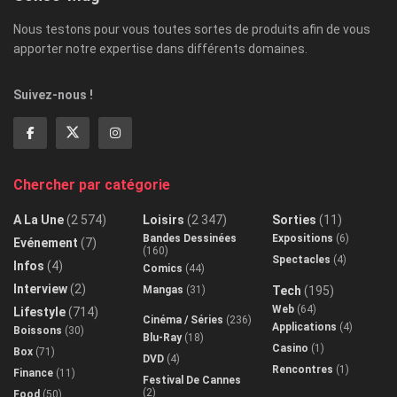
Nous testons pour vous toutes sortes de produits afin de vous
apporter notre expertise dans différents domaines.
Suivez-nous !
Chercher par catégorie
A La Une
(2 574)
Loisirs
(2 347)
Sorties
(11)
Bandes Dessinées
Expositions
(6)
Evénement
(7)
(160)
Spectacles
(4)
Infos
(4)
Comics
(44)
Interview
(2)
Mangas
(31)
Tech
(195)
Web
(64)
Lifestyle
(714)
Cinéma / Séries
(236)
Applications
(4)
Boissons
(30)
Blu-Ray
(18)
Casino
(1)
Box
(71)
DVD
(4)
Rencontres
(1)
Finance
(11)
Festival De Cannes
(2)
Food
(50)