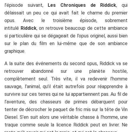
l’épisode suivant,
Les Chroniques de Riddick
, qui
délaissait un peu ce qui avait fait le charme du premier
opus. Avec le troisième épisode, sobrement
intitulé
Riddick
, on retrouve beaucoup de cette ambiance
si particulière qui se dégageait de l’opus originel, aussi bien
sur le plan du film en lui-même que de son ambiance
graphique.
A la suite des événements du second opus, Riddick va se
retrouver abandonné sur une planète hostile,
complètement seul. Très vite, il va redevenir l’homme
sauvage, l’animal, qu’il était autrefois pour réapprendre à
survivre sur ces terres qui ne lui appartiennent pas. Au fil de
l’aventure, des chasseurs de primes débarquent pour
tenter de décrocher le paquet de fric mis sur la tête de Vin
Diesel. S’en suit alors une véritable chasse à l’homme, une
traque comme seule la licence Riddick peut en livrer. Ne