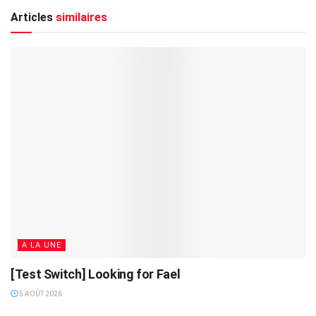
Articles
similaires
A LA UNE
[Test Switch] Looking for Fael
5 AOÛT 2026