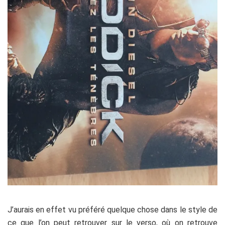
J’aurais en effet vu préféré quelque chose dans le style de
ce que l’on peut retrouver sur le verso, où on retrouve