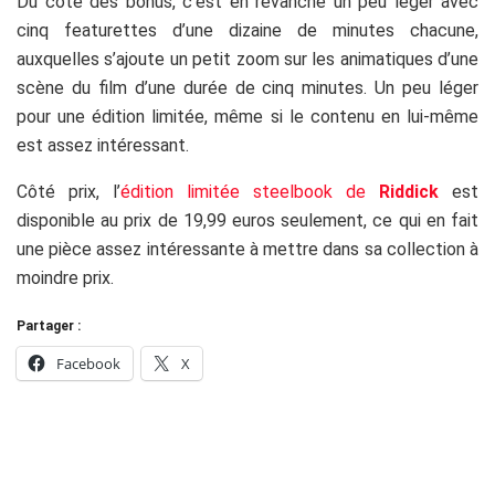
Du côté des bonus, c’est en revanche un peu léger avec
cinq featurettes d’une dizaine de minutes chacune,
auxquelles s’ajoute un petit zoom sur les animatiques d’une
scène du film d’une durée de cinq minutes. Un peu léger
pour une édition limitée, même si le contenu en lui-même
est assez intéressant.
Côté prix, l’
édition limitée steelbook de
Riddick
est
disponible au prix de 19,99 euros seulement, ce qui en fait
une pièce assez intéressante à mettre dans sa collection à
moindre prix.
Partager :
Facebook
X