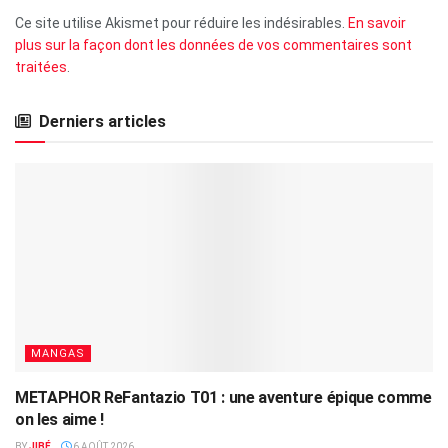
Ce site utilise Akismet pour réduire les indésirables.
En savoir
plus sur la façon dont les données de vos commentaires sont
traitées
.
Derniers articles
MANGAS
METAPHOR ReFantazio T01 : une aventure épique comme
on les aime !
BY
JIBÉ
6 AOÛT 2026