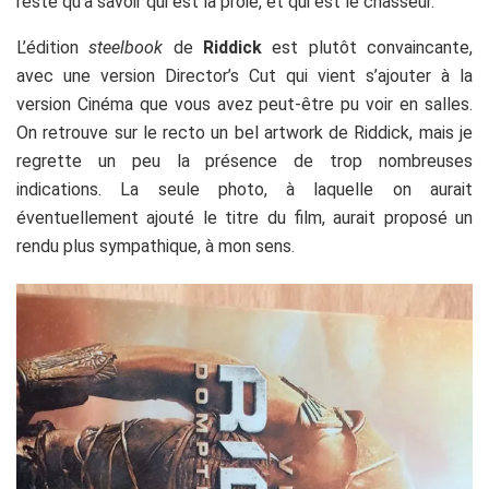
reste qu’à savoir qui est la proie, et qui est le chasseur.
L’édition
steelbook
de
Riddick
est plutôt convaincante,
avec une version Director’s Cut qui vient s’ajouter à la
version Cinéma que vous avez peut-être pu voir en salles.
On retrouve sur le recto un bel artwork de Riddick, mais je
regrette un peu la présence de trop nombreuses
indications. La seule photo, à laquelle on aurait
éventuellement ajouté le titre du film, aurait proposé un
rendu plus sympathique, à mon sens.