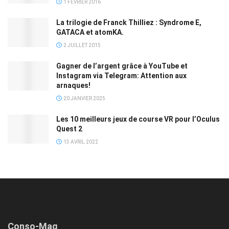
1 FÉVRIER 2016
La trilogie de Franck Thilliez : Syndrome E,
GATACA et atomKA.
2 JUILLET 2015
Gagner de l’argent grâce à YouTube et
Instagram via Telegram: Attention aux
arnaques!
20 JANVIER 2025
Les 10 meilleurs jeux de course VR pour l’Oculus
Quest 2
13 AVRIL 2022
Conso-Mag