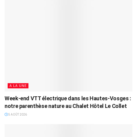
A LA UNE
Week-end VTT électrique dans les Hautes-Vosges :
notre parenthèse nature au Chalet Hôtel Le Collet
5 AOÛT 2026