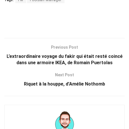
Tags:
FM
Football Manager
Previous Post
L’extraordinaire voyage du fakir qui était resté coincé
dans une armoire IKEA, de Romain Puertolas
Next Post
Riquet à la houppe, d’Amélie Nothomb