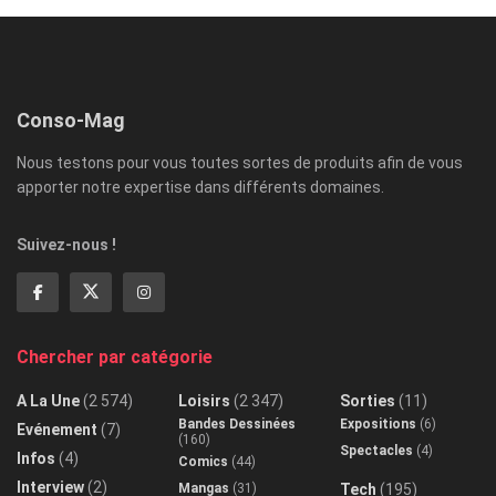
Conso-Mag
Nous testons pour vous toutes sortes de produits afin de vous
apporter notre expertise dans différents domaines.
Suivez-nous !
Chercher par catégorie
A La Une
(2 574)
Loisirs
(2 347)
Sorties
(11)
Bandes Dessinées
Expositions
(6)
Evénement
(7)
(160)
Spectacles
(4)
Infos
(4)
Comics
(44)
Interview
(2)
Mangas
(31)
Tech
(195)