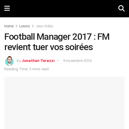
Home
Loisirs
Jeux Vidéo
Football Manager 2017 : FM
revient tuer vos soirées
by
Jonathan Terazzi
9 novembre 2016
Reading Time: 3 mins read